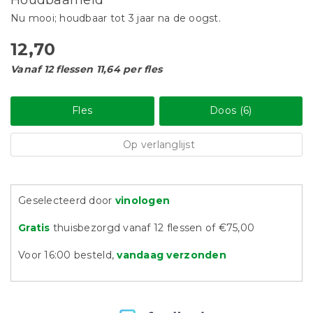
Houdbaarheid
Nu mooi; houdbaar tot 3 jaar na de oogst.
12,70
Vanaf 12 flessen 11,64 per fles
Fles
Doos (6)
Op verlanglijst
Geselecteerd door
vinologen
Gratis
thuisbezorgd vanaf 12 flessen of €75,00
Voor 16:00 besteld,
vandaag verzonden