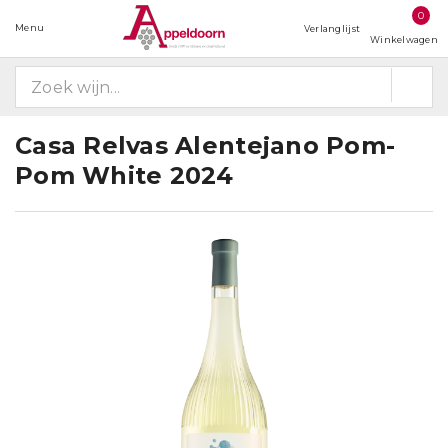
0
Menu
Verlanglijst
Winkelwagen
Casa Relvas Alentejano Pom-
Pom White 2024