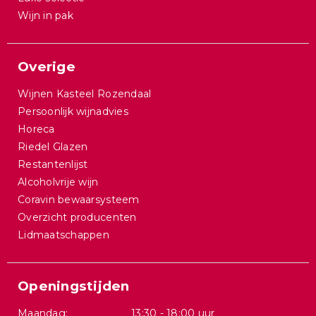
Wijn in pak
Overige
Wijnen Kasteel Rozendaal
Persoonlijk wijnadvies
Horeca
Riedel Glazen
Restantenlijst
Alcoholvrije wijn
Coravin bewaarsysteem
Overzicht producenten
Lidmaatschappen
Openingstijden
Maandag:
13:30 - 18:00 uur