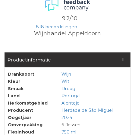
9.2/10
1818 beoordelingen
Wijnhandel Appeldoorn
Productinformatie
Dranksoort
Wijn
Kleur
Wit
Smaak
Droog
Land
Portugal
Herkomstgebied
Alentejo
Producent
Herdade de São Miguel
Oogstjaar
2024
Omverpakking
6 flessen
Flesinhoud
750 ml