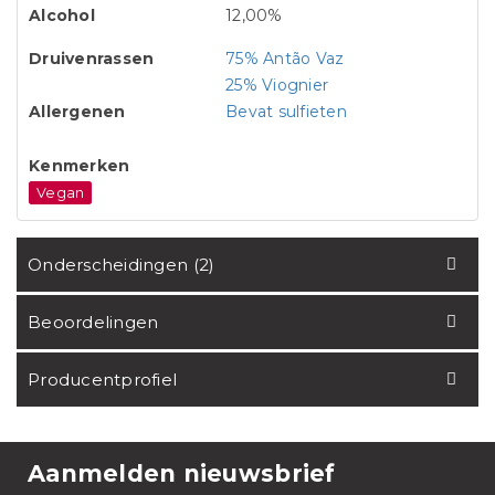
Alcohol
12,00%
Druivenrassen
75% Antão Vaz
25% Viognier
Allergenen
Bevat sulfieten
Kenmerken
Vegan
Onderscheidingen (2)
Beoordelingen
Producentprofiel
Aanmelden nieuwsbrief