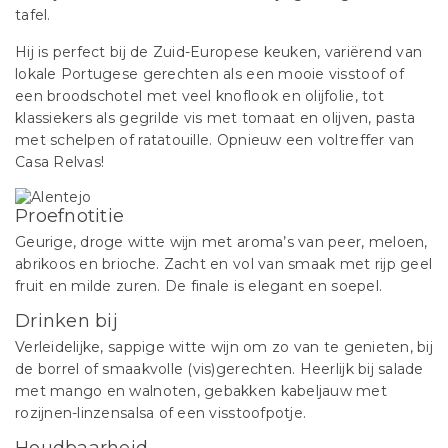
tafel.
Hij is perfect bij de Zuid-Europese keuken, variërend van
lokale Portugese gerechten als een mooie visstoof of
een broodschotel met veel knoflook en olijfolie, tot
klassiekers als gegrilde vis met tomaat en olijven, pasta
met schelpen of ratatouille. Opnieuw een voltreffer van
Casa Relvas!
Proefnotitie
Geurige, droge witte wijn met aroma’s van peer, meloen,
abrikoos en brioche. Zacht en vol van smaak met rijp geel
fruit en milde zuren. De finale is elegant en soepel.
Drinken bij
Verleidelijke, sappige witte wijn om zo van te genieten, bij
de borrel of smaakvolle (vis)gerechten. Heerlijk bij salade
met mango en walnoten, gebakken kabeljauw met
rozijnen-linzensalsa of een visstoofpotje.