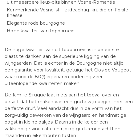
uit meeerdere lieux-dits binnen Vosne-Romanée
Kenmerkende Vosne-stijl: zijdeachtig, kruidig en florale
finesse
Elegante rode bourgogne
Hoge kwaliteit van topdomein
De hoge kwaliteit van dit topdomein is in de eerste
plaats te danken aan de superieure ligging van de
wijngaarden. Dat is echter in de Bourgogne niet altijd
een garantie voor kwaliteit, getuige het Clos de Vougeot
waar rond de 80(!) eigenaren onderling zeer
uiteenlopende kwaliteiten maken.
De familie Sirugue laat niets aan het toeval over en
beseft dat het maken van een grote wijn begint met een
perfecte druif. Veel aandacht dus in de vorm van het
zorgvuldig bewerken van de wijngaard en handmatige
oogst in kleine bakjes. Daarna in de kelder een
vakkundige vinificatie en rijping gedurende achttien
maanden in eikenhouten fusten.