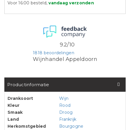
Voor 16:00 besteld,
vandaag verzonden
9.2/10
1818 beoordelingen
Wijnhandel Appeldoorn
Productinformatie
Dranksoort
Wijn
Kleur
Rood
Smaak
Droog
Land
Frankrijk
Herkomstgebied
Bourgogne