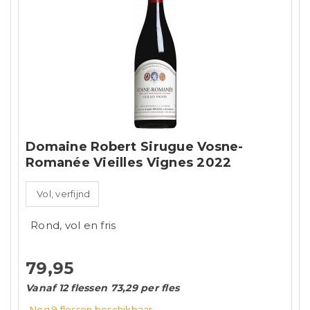
Domaine Robert Sirugue Vosne-
Romanée Vieilles Vignes 2022
Vol, verfijnd
Rond, vol en fris
79,95
Vanaf 12 flessen 73,29 per fles
Nog 9
flessen
beschikbaar