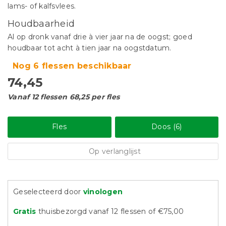
lams- of kalfsvlees.
Houdbaarheid
Al op dronk vanaf drie à vier jaar na de oogst; goed
houdbaar tot acht à tien jaar na oogstdatum.
Nog 6 flessen beschikbaar
74,45
Vanaf 12 flessen 68,25 per fles
Fles
Doos (6)
Op verlanglijst
Geselecteerd door
vinologen
Gratis
thuisbezorgd vanaf 12 flessen of €75,00