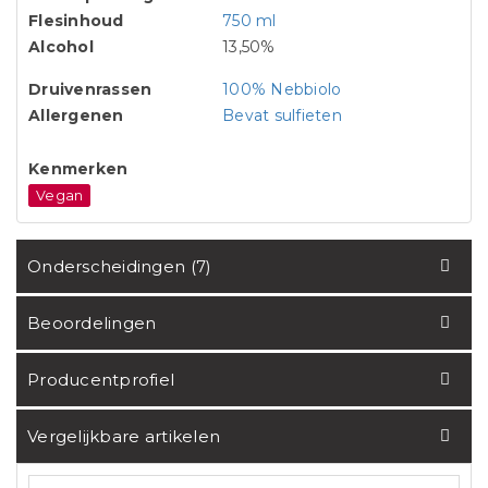
Flesinhoud
750 ml
Alcohol
13,50%
Druivenrassen
100% Nebbiolo
Allergenen
Bevat sulfieten
Kenmerken
Vegan
Onderscheidingen (7)
Beoordelingen
Producentprofiel
Vergelijkbare artikelen