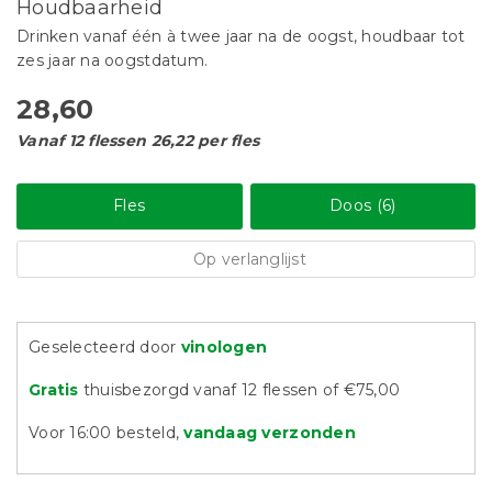
Houdbaarheid
Drinken vanaf één à twee jaar na de oogst, houdbaar tot
zes jaar na oogstdatum.
28,60
Vanaf 12 flessen 26,22 per fles
Fles
Doos (6)
Op verlanglijst
Geselecteerd door
vinologen
Gratis
thuisbezorgd vanaf 12 flessen of €75,00
Voor 16:00 besteld,
vandaag verzonden