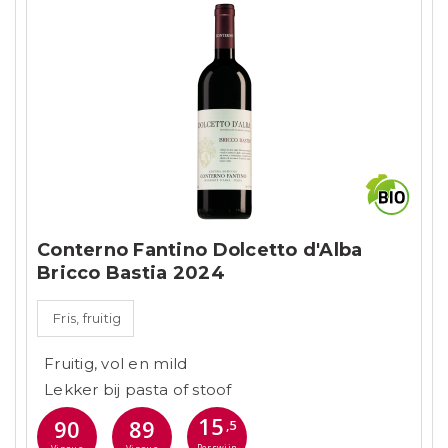
Conterno Fantino Dolcetto d'Alba
Bricco Bastia 2024
Fris, fruitig
Fruitig, vol en mild
Lekker bij pasta of stoof
15
90
89
,5
Perswijn