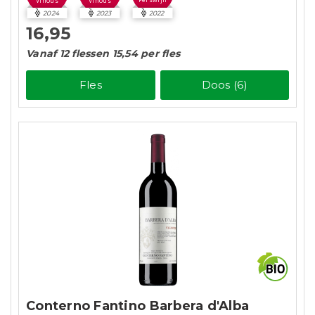
Vinous
Vinous
2024
2023
2022
16,95
Vanaf 12 flessen 15,54 per fles
Fles
Doos (6)
Conterno Fantino Barbera d'Alba