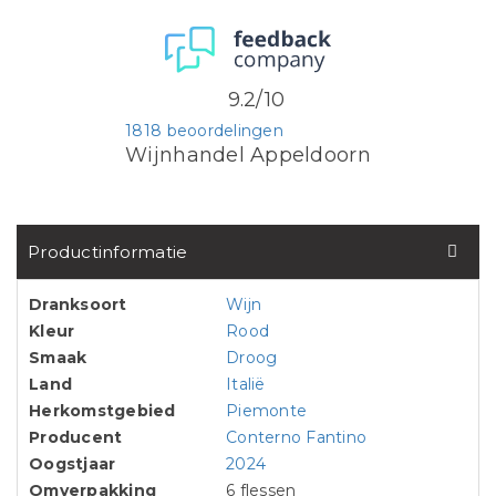
9.2/10
1818 beoordelingen
Wijnhandel Appeldoorn
Productinformatie
Dranksoort
Wijn
Kleur
Rood
Smaak
Droog
Land
Italië
Herkomstgebied
Piemonte
Producent
Conterno Fantino
Oogstjaar
2024
Omverpakking
6 flessen