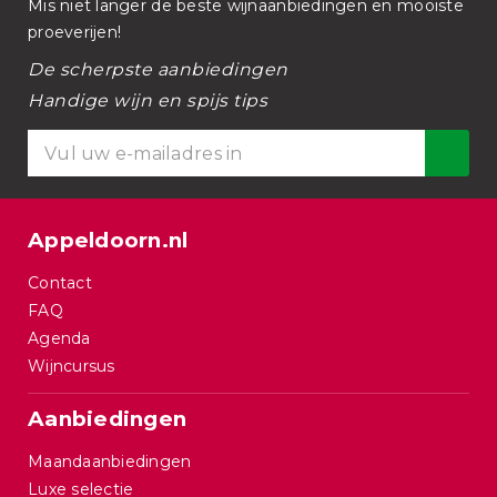
Mis niet langer de beste wijnaanbiedingen en mooiste
proeverijen!
De scherpste aanbiedingen
Handige wijn en spijs tips
Appeldoorn.nl
Contact
FAQ
Agenda
Wijncursus
Aanbiedingen
Maandaanbiedingen
Luxe selectie