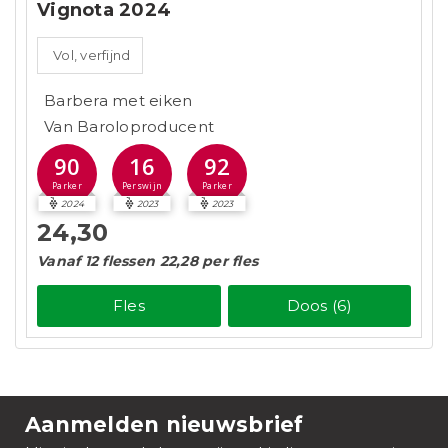
Vignota 2024
Vol, verfijnd
Barbera met eiken
Van Baroloproducent
90
16
92
Parker
Perswijn
Parker
2024
2023
2023
24,30
Vanaf 12 flessen 22,28 per fles
Fles
Doos (6)
Aanmelden nieuwsbrief