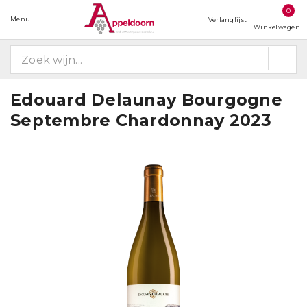
0
Menu
Verlanglijst
Winkelwagen
Edouard Delaunay Bourgogne
Septembre Chardonnay 2023