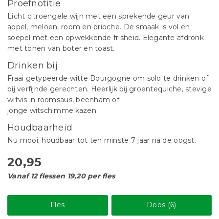
Proefnotitie
Licht citroengele wijn met een sprekende geur van
appel, meloen, room en brioche. De smaak is vol en
soepel met een opwekkende frisheid. Elegante afdronk
met tonen van boter en toast.
Drinken bij
Fraai getypeerde witte Bourgogne om solo te drinken of
bij verfijnde gerechten. Heerlijk bij groentequiche, stevige
witvis in roomsaus, beenham of
jonge witschimmelkazen.
Houdbaarheid
Nu mooi; houdbaar tot ten minste 7 jaar na de oogst.
20,95
Vanaf 12 flessen 19,20 per fles
Fles
Doos (6)