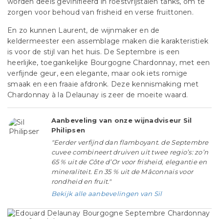
worden deels gevinifieerd in roestvrijstalen tanks, om te
zorgen voor behoud van frisheid en verse fruittonen.
En zo kunnen Laurent, de wijnmaker en de
keldermeester een assemblage maken die karakteristiek
is voor de stijl van het huis. De Septembre is een
heerlijke, toegankelijke Bourgogne Chardonnay, met een
verfijnde geur, een elegante, maar ook iets romige
smaak en een fraaie afdronk. Deze kennismaking met
Chardonnay à la Delaunay is zeer de moeite waard.
Aanbeveling van onze wijnadviseur Sil
Philipsen
"Eerder verfijnd dan flamboyant. de Septembre
cuvee combineert druiven uit twee regio’s: zo’n
65 % uit de Côte d’Or voor frisheid, elegantie en
mineraliteit. En 35 % uit de Mâconnais voor
rondheid en fruit."
Bekijk alle aanbevelingen van Sil