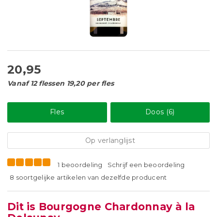
20,95
Vanaf 12 flessen 19,20 per fles
Fles
Doos (6)
Op verlanglijst
1 beoordeling
Schrijf een beoordeling
8 soortgelijke artikelen van dezelfde producent
Dit is Bourgogne Chardonnay à la