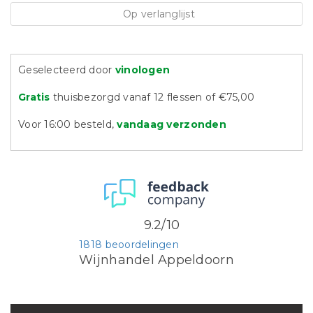
Op verlanglijst
Geselecteerd door
vinologen
Gratis
thuisbezorgd vanaf 12 flessen of €75,00
Voor 16:00 besteld,
vandaag verzonden
9.2/10
1818 beoordelingen
Wijnhandel Appeldoorn