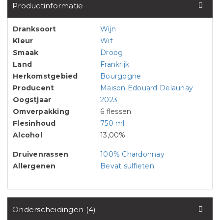
Productinformatie
Dranksoort
Wijn
Kleur
Wit
Smaak
Droog
Land
Frankrijk
Herkomstgebied
Bourgogne
Producent
Maison Edouard Delaunay
Oogstjaar
2023
Omverpakking
6 flessen
Flesinhoud
750 ml
Alcohol
13,00%
Druivenrassen
100% Chardonnay
Allergenen
Bevat sulfieten
Onderscheidingen (4)