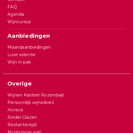
FAQ
Agenda
Wijncursus
Aanbiedingen
Maandaanbiedingen
Luxe selectie
Wijn in pak
Overige
Wijnen Kasteel Rozendaal
Persoonlijk wijnadvies
Horeca
Riedel Glazen
Restantenlijst
Alcoholvrije wijn