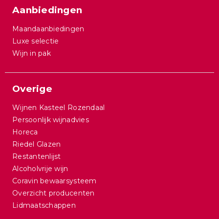
Aanbiedingen
Maandaanbiedingen
Luxe selectie
Wijn in pak
Overige
Wijnen Kasteel Rozendaal
Persoonlijk wijnadvies
Horeca
Riedel Glazen
Restantenlijst
Alcoholvrije wijn
Coravin bewaarsysteem
Overzicht producenten
Lidmaatschappen