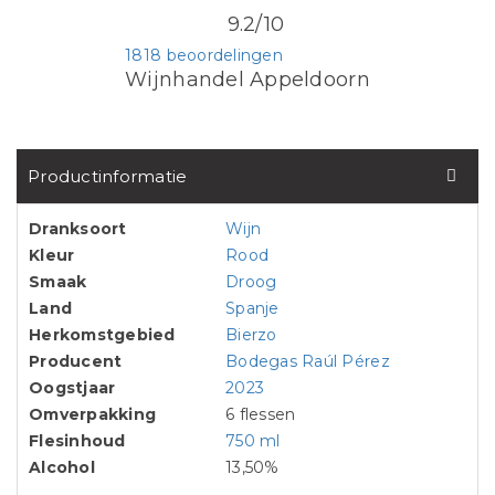
9.2/10
1818 beoordelingen
Wijnhandel Appeldoorn
Productinformatie
Dranksoort
Wijn
Kleur
Rood
Smaak
Droog
Land
Spanje
Herkomstgebied
Bierzo
Producent
Bodegas Raúl Pérez
Oogstjaar
2023
Omverpakking
6 flessen
Flesinhoud
750 ml
Alcohol
13,50%