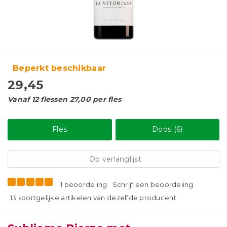
Beperkt beschikbaar
29,45
Vanaf 12 flessen 27,00 per fles
Fles
Doos (6)
Op verlanglijst
1 beoordeling
Schrijf een beoordeling
13 soortgelijke artikelen van dezelfde producent