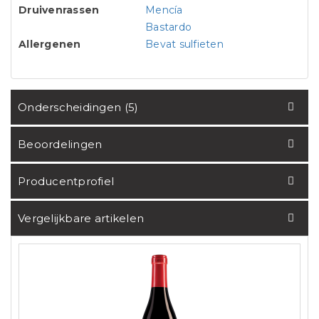
Druivenrassen
Mencía
Bastardo
Allergenen
Bevat sulfieten
Onderscheidingen (5)
Beoordelingen
Producentprofiel
Vergelijkbare artikelen