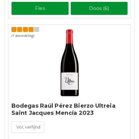
Fles
Doos (6)
(1 beoordeling)
Bodegas Raúl Pérez Bierzo Ultreia
Saint Jacques Mencía 2023
Vol, verfijnd