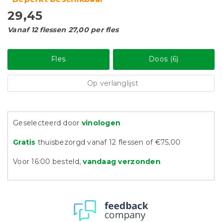
29,45
Vanaf 12 flessen 27,00 per fles
Fles
Doos (6)
Op verlanglijst
Geselecteerd door
vinologen
Gratis
thuisbezorgd vanaf 12 flessen of €75,00
Voor 16:00 besteld,
vandaag verzonden