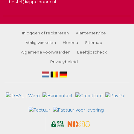
bestel@appeldoorn.nl
Inloggen of registreren
Klantenservice
Veilig winkelen
Horeca
Sitemap
Algemene voorwaarden
Leeftijdscheck
Privacybeleid