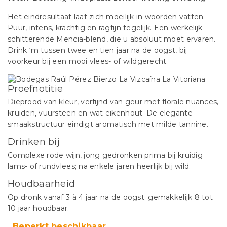
Het eindresultaat laat zich moeilijk in woorden vatten.
Puur, intens, krachtig en ragfijn tegelijk. Een werkelijk
schitterende Mencia-blend, die u absoluut moet ervaren.
Drink ‘m tussen twee en tien jaar na de oogst, bij
voorkeur bij een mooi vlees- of wildgerecht.
Proefnotitie
Dieprood van kleur, verfijnd van geur met florale nuances,
kruiden, vuursteen en wat eikenhout. De elegante
smaakstructuur eindigt aromatisch met milde tannine.
Drinken bij
Complexe rode wijn, jong gedronken prima bij kruidig
lams- of rundvlees; na enkele jaren heerlijk bij wild.
Houdbaarheid
Op dronk vanaf 3 à 4 jaar na de oogst; gemakkelijk 8 tot
10 jaar houdbaar.
Beperkt beschikbaar