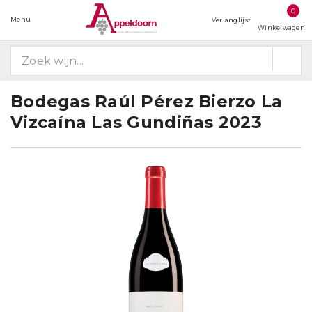
0
Menu
Verlanglijst
Winkelwagen
Bodegas Raúl Pérez Bierzo La
Vizcaína Las Gundiñas 2023