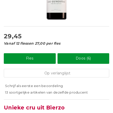
29,45
Vanaf 12 flessen 27,00 per fles
Fles
Doos (6)
Op verlanglijst
Schrijf als eerste een beoordeling
13 soortgelijke artikelen van dezelfde producent
Unieke cru uit Bierzo