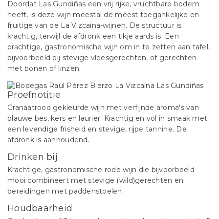
Doordat Las Gundiñas een vrij rijke, vruchtbare bodem
heeft, is deze wijn meestal de meest toegankelijke en
fruitige van de La Vizcaína-wijnen. De structuur is
krachtig, terwijl de afdronk een tikje aards is. Een
prachtige, gastronomische wijn om in te zetten aan tafel,
bijvoorbeeld bij stevige vleesgerechten, of gerechten
met bonen of linzen.
Proefnotitie
Granaatrood gekleurde wijn met verfijnde aroma's van
blauwe bes, kers en laurier. Krachtig en vol in smaak met
een levendige frisheid en stevige, rijpe tannine. De
afdronk is aanhoudend.
Drinken bij
Krachtige, gastronomische rode wijn die bijvoorbeeld
mooi combineert met stevige (wild)gerechten en
bereidingen met paddenstoelen.
Houdbaarheid