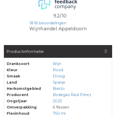
9.2/10
1818 beoordelingen
Wijnhandel Appeldoorn
Productinformatie
Dranksoort
Wijn
Kleur
Rood
Smaak
Droog
Land
Spanje
Herkomstgebied
Bierzo
Producent
Bodegas Raúl Pérez
Oogstjaar
2023
Omverpakking
6 flessen
Flesinhoud
750 ml