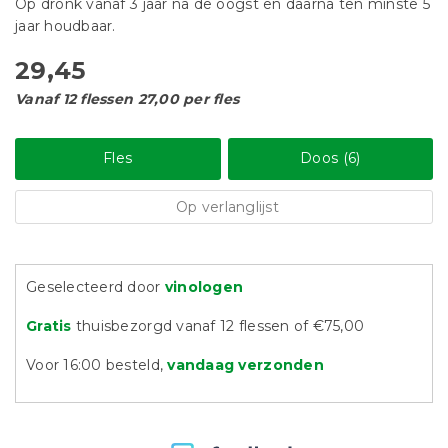
Op dronk vanaf 3 jaar na de oogst en daarna ten minste 5
jaar houdbaar.
29,45
Vanaf 12 flessen 27,00 per fles
Fles
Doos (6)
Op verlanglijst
Geselecteerd door
vinologen
Gratis
thuisbezorgd vanaf 12 flessen of €75,00
Voor 16:00 besteld,
vandaag verzonden