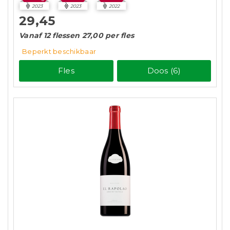
2023
2023
2022
29,45
Vanaf 12 flessen 27,00 per fles
Beperkt beschikbaar
Fles
Doos (6)