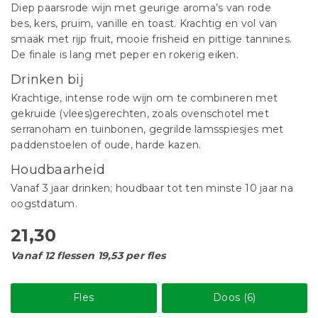
Diep paarsrode wijn met geurige aroma’s van rode
bes, kers, pruim, vanille en toast. Krachtig en vol van
smaak met rijp fruit, mooie frisheid en pittige tannines.
De finale is lang met peper en rokerig eiken.
Drinken bij
Krachtige, intense rode wijn om te combineren met
gekruide (vlees)gerechten, zoals ovenschotel met
serranoham en tuinbonen, gegrilde lamsspiesjes met
paddenstoelen of oude, harde kazen.
Houdbaarheid
Vanaf 3 jaar drinken; houdbaar tot ten minste 10 jaar na
oogstdatum.
21,30
Vanaf 12 flessen 19,53 per fles
Fles
Doos (6)