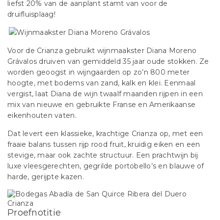
liefst 20% van de aanplant stamt van voor de
druifluisplaag!
Voor de Crianza gebruikt wijnmaakster Diana Moreno
Grávalos druiven van gemiddeld 35 jaar oude stokken. Ze
worden geoogst in wijngaarden op zo’n 800 meter
hoogte, met bodems van zand, kalk en klei. Eenmaal
vergist, laat Diana de wijn twaalf maanden rijpen in een
mix van nieuwe en gebruikte Franse en Amerikaanse
eikenhouten vaten.
Dat levert een klassieke, krachtige Crianza op, met een
fraaie balans tussen rijp rood fruit, kruidig eiken en een
stevige, maar ook zachte structuur. Een prachtwijn bij
luxe vleesgerechten, gegrilde portobello’s en blauwe of
harde, gerijpte kazen.
Proefnotitie