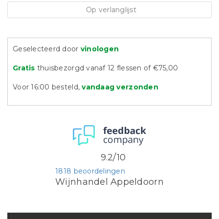
Op verlanglijst
Geselecteerd door
vinologen
Gratis
thuisbezorgd vanaf 12 flessen of €75,00
Voor 16:00 besteld,
vandaag verzonden
9.2/10
1818 beoordelingen
Wijnhandel Appeldoorn