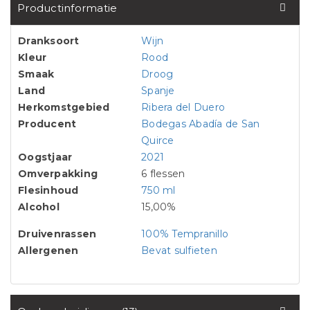
Productinformatie
Dranksoort
Wijn
Kleur
Rood
Smaak
Droog
Land
Spanje
Herkomstgebied
Ribera del Duero
Producent
Bodegas Abadía de San
Quirce
Oogstjaar
2021
Omverpakking
6 flessen
Flesinhoud
750 ml
Alcohol
15,00%
Druivenrassen
100% Tempranillo
Allergenen
Bevat sulfieten