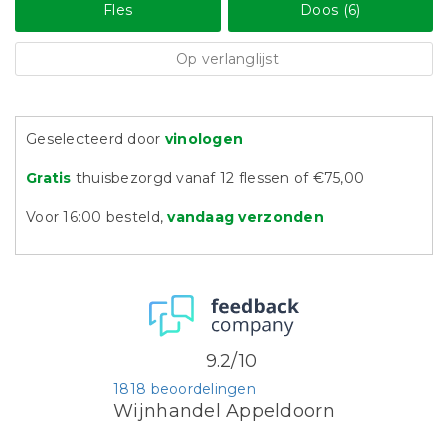
Fles
Doos (6)
Op verlanglijst
Geselecteerd door
vinologen
Gratis
thuisbezorgd vanaf 12 flessen of €75,00
Voor 16:00 besteld,
vandaag verzonden
9.2/10
1818 beoordelingen
Wijnhandel Appeldoorn