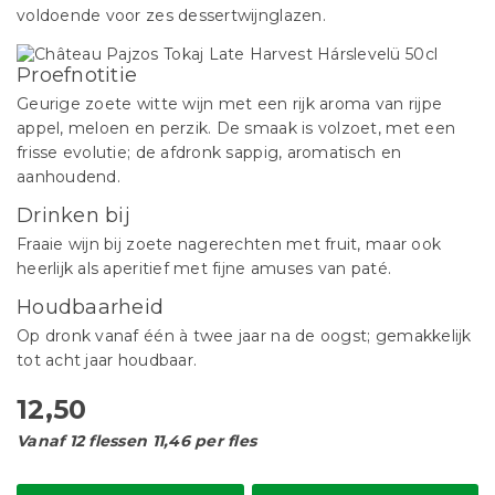
voldoende voor zes dessertwijnglazen.
Proefnotitie
Geurige zoete witte wijn met een rijk aroma van rijpe
appel, meloen en perzik. De smaak is volzoet, met een
frisse evolutie; de afdronk sappig, aromatisch en
aanhoudend.
Drinken bij
Fraaie wijn bij zoete nagerechten met fruit, maar ook
heerlijk als aperitief met fijne amuses van paté.
Houdbaarheid
Op dronk vanaf één à twee jaar na de oogst; gemakkelijk
tot acht jaar houdbaar.
12,50
Vanaf 12 flessen 11,46 per fles