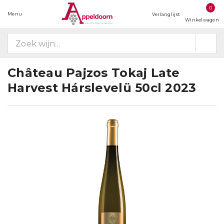
0
Menu
Verlanglijst
Winkelwagen
Château Pajzos Tokaj Late
Harvest Hárslevelü 50cl 2023