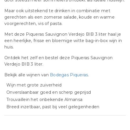
door steeds meer sommeliers ontdekt als ideale huiswijn.
Maar ook uitstekend te drinken in combinatie met
gerechten als een zomerse salade, koude en warme
voorgerechten, vis of pasta.
Met deze Piqueras Sauvignon Verdejo BIB 3 liter haal je
een heerlijke, frisse en bloemige witte bag-in-box wijn in
huis.
Ontdek het zelf en bestel deze Piqueras Sauvignon
Verdejo BIB 3 liter.
Bekijk alle wijnen van
Bodegas Piqueras
.
Wijn met grote zuiverheid
Onverslaanbaar goed en scherp geprijsd
Trouvaillein het onbekende Almansa
Breed inzetbaar, past bij veel gelegenheden