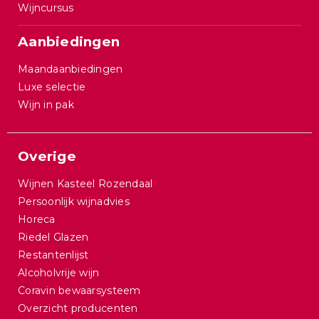
Wijncursus
Aanbiedingen
Maandaanbiedingen
Luxe selectie
Wijn in pak
Overige
Wijnen Kasteel Rozendaal
Persoonlijk wijnadvies
Horeca
Riedel Glazen
Restantenlijst
Alcoholvrije wijn
Coravin bewaarsysteem
Overzicht producenten