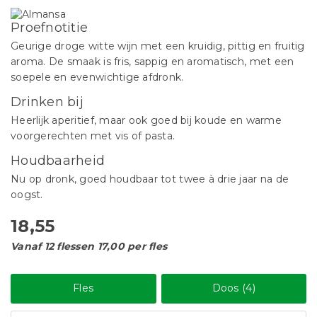
Proefnotitie
Geurige droge witte wijn met een kruidig, pittig en fruitig
aroma. De smaak is fris, sappig en aromatisch, met een
soepele en evenwichtige afdronk.
Drinken bij
Heerlijk aperitief, maar ook goed bij koude en warme
voorgerechten met vis of pasta.
Houdbaarheid
Nu op dronk, goed houdbaar tot twee à drie jaar na de
oogst.
18,55
Vanaf 12 flessen 17,00 per fles
Fles
Doos (4)