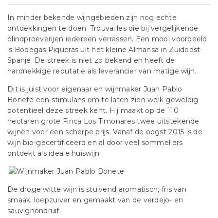
In minder bekende wijngebieden zijn nog echte
ontdekkingen te doen. Trouvailles die bij vergelijkende
blindproeverijen iedereen verrassen. Een mooi voorbeeld
is Bodegas Piqueras uit het kleine Almansa in Zuidoost-
Spanje. De streek is niet zo bekend en heeft de
hardnekkige reputatie als leverancier van matige wijn.
Dit is juist voor eigenaar en wijnmaker Juan Pablo
Bonete een stimulans om te laten zien welk geweldig
potentieel deze streek kent. Hij maakt op de 110
hectaren grote Finca Los Timonares twee uitstekende
wijnen voor een scherpe prijs. Vanaf de oogst 2015 is de
wijn bio-gecertificeerd en al door veel sommeliers
ontdekt als ideale huiswijn.
De droge witte wijn is stuivend aromatisch, fris van
smaak, loepzuiver en gemaakt van de verdejo- en
sauvignondruif.