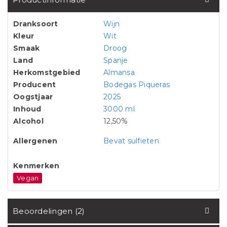
Dranksoort
Wijn
Kleur
Wit
Smaak
Droog
Land
Spanje
Herkomstgebied
Almansa
Producent
Bodegas Piqueras
Oogstjaar
2025
Inhoud
3000 ml
Alcohol
12,50%
Allergenen
Bevat sulfieten
Kenmerken
Vegan
Beoordelingen (2)