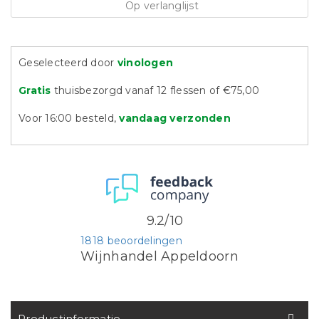
Op verlanglijst
Geselecteerd door
vinologen
Gratis
thuisbezorgd vanaf 12 flessen of €75,00
Voor 16:00 besteld,
vandaag verzonden
9.2/10
1818 beoordelingen
Wijnhandel Appeldoorn
Productinformatie