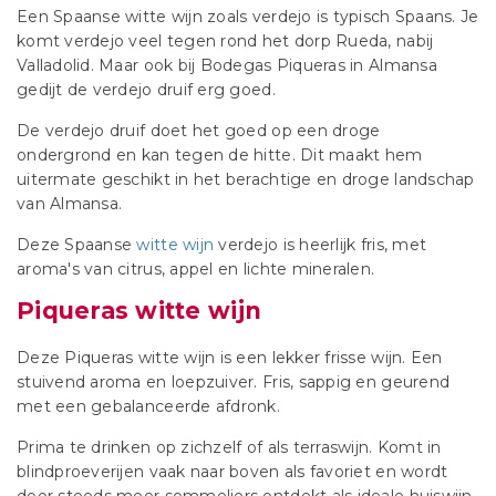
Een Spaanse witte wijn zoals verdejo is typisch Spaans. Je
komt verdejo veel tegen rond het dorp Rueda, nabij
Valladolid. Maar ook bij Bodegas Piqueras in Almansa
gedijt de verdejo druif erg goed.
De verdejo druif doet het goed op een droge
ondergrond en kan tegen de hitte. Dit maakt hem
uitermate geschikt in het berachtige en droge landschap
van Almansa.
Deze Spaanse
witte wijn
verdejo is heerlijk fris, met
aroma's van citrus, appel en lichte mineralen.
Piqueras witte wijn
Deze Piqueras witte wijn is een lekker frisse wijn. Een
stuivend aroma en loepzuiver. Fris, sappig en geurend
met een gebalanceerde afdronk.
Prima te drinken op zichzelf of als terraswijn. Komt in
blindproeverijen vaak naar boven als favoriet en wordt