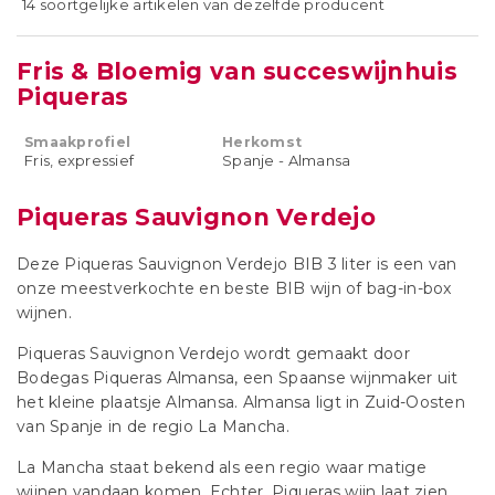
14 soortgelijke artikelen van dezelfde producent
Fris & Bloemig van succeswijnhuis
Piqueras
Smaakprofiel
Herkomst
Fris, expressief
Spanje - Almansa
Piqueras Sauvignon Verdejo
Deze Piqueras Sauvignon Verdejo BIB 3 liter is een van
onze meestverkochte en beste BIB wijn of bag-in-box
wijnen.
Piqueras Sauvignon Verdejo wordt gemaakt door
Bodegas Piqueras Almansa, een Spaanse wijnmaker uit
het kleine plaatsje Almansa. Almansa ligt in Zuid-Oosten
van Spanje in de regio La Mancha.
La Mancha staat bekend als een regio waar matige
wijnen vandaan komen. Echter, Piqueras wijn laat zien