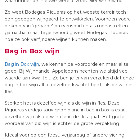
waardonder de 'nieuwe wereld' zoals Nieuw-Zeeland.
Zo weet Bodegas Piqueras op het woeste terroir toch
een gedegen wijngaard te ontwikkelen. Voorheen vooral
bekend van 'geharde' druivensoorten als monastrell en
garnacha, maar tegenwoordig weet Bodegas Piqueras
hoe ze ook verfijndere wijnen kunnen maken.
Bag in Box wijn
Bag in Box wijn
, we kennen de vooroordelen maar al te
goed. Bij Wijnhandel Appeldoorn hechten we altijd veel
waarde aan kwaliteit. Zo ben je er van verzekerd dat onze
bag in box wijn altijd dezelfde kwalitet heeft als de wijn in
fles.
Sterker: het is dezelfde wijn als de wijn in fles. Deze
Piqueras verdejo sauvignon blanc in bag in box is exact
dezelfde wijn als de wijn die in de fles gaat. Het grote
voordeel van bib wijn is echter de grote verpakking.
Ideaal voor op een feest, verjaardag of andere viering.