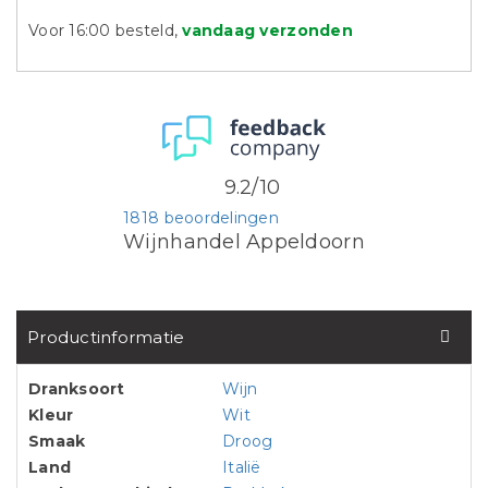
Voor 16:00 besteld,
vandaag verzonden
9.2/10
1818 beoordelingen
Wijnhandel Appeldoorn
Productinformatie
Dranksoort
Wijn
Kleur
Wit
Smaak
Droog
Land
Italië