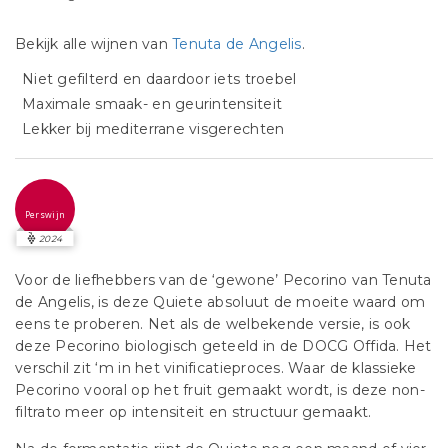
Bekijk alle wijnen van
Tenuta de Angelis
.
Niet gefilterd en daardoor iets troebel
Maximale smaak- en geurintensiteit
Lekker bij mediterrane visgerechten
Perswijn
2024
Voor de liefhebbers van de ‘gewone’ Pecorino van Tenuta
de Angelis, is deze Quiete absoluut de moeite waard om
eens te proberen. Net als de welbekende versie, is ook
deze Pecorino biologisch geteeld in de DOCG Offida. Het
verschil zit ‘m in het vinificatieproces. Waar de klassieke
Pecorino vooral op het fruit gemaakt wordt, is deze non-
filtrato meer op intensiteit en structuur gemaakt.