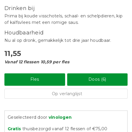
Drinken bij
Prima bij koude visschotels, schaal- en schelpdieren, kip
of kalfsvlees met een romige saus.
Houdbaarheid
Nu al op dronk, gemakkelijk tot drie jaar houdbaar.
11,55
Vanaf 12 flessen 10,59 per fles
Fles
Doos (6)
Op verlanglijst
Geselecteerd door
vinologen
Gratis
thuisbezorgd vanaf 12 flessen of €75,00