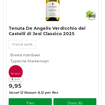
Tenuta De Angelis Verdicchio dei
Castelli di Jesi Classico 2025
Fris tot zacht
Breed inzetbaar
Typische Markenwijn
Perswijn
2024
9,95
Vanaf 12 flessen 9,12 per fles
Fles
Doos (6)