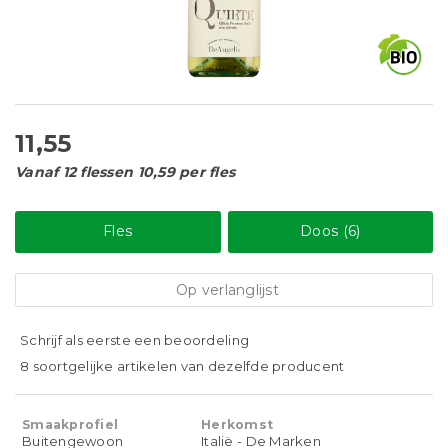
11,55
Vanaf 12 flessen 10,59 per fles
Fles
Doos (6)
Op verlanglijst
Schrijf als eerste een beoordeling
8 soortgelijke artikelen van dezelfde producent
Smaakprofiel
Herkomst
Buitengewoon
Italië - De Marken