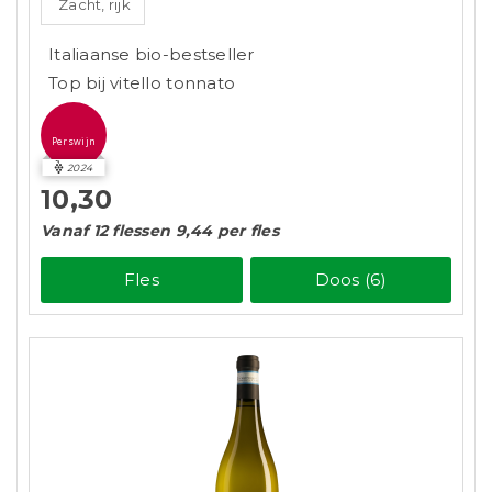
Zacht, rijk
Italiaanse bio-bestseller
Top bij vitello tonnato
Perswijn
2024
10,30
Vanaf 12 flessen 9,44 per fles
Fles
Doos (6)