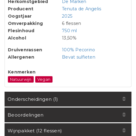
Herkomstgebied
De Marken
Producent
Tenuta de Angelis
Oogstjaar
2025
Omverpakking
6 flessen
Flesinhoud
750 ml
Alcohol
13,50%
Druivenrassen
100% Pecorino
Allergenen
Bevat sulfieten
Kenmerken
Natuurwijn
Vegan
Onderscheidingen (1)
Beoordelingen
Wijnpakket (12 flessen)