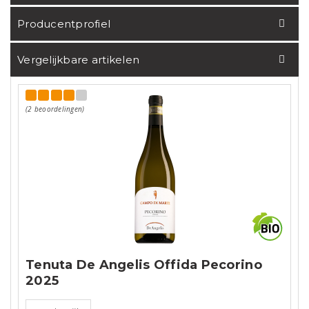
Producentprofiel
Vergelijkbare artikelen
(2 beoordelingen)
Tenuta De Angelis Offida Pecorino
2025