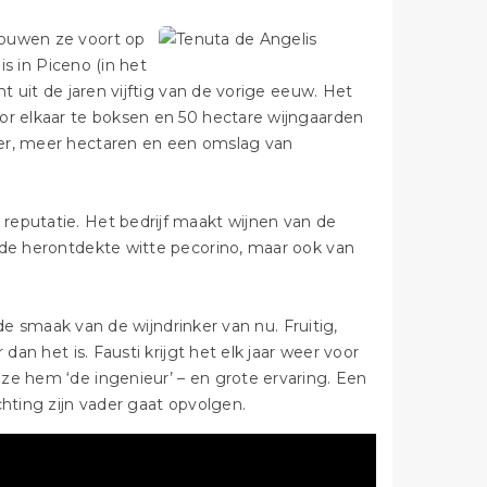
bouwen ze voort op
is in Piceno (in het
t uit de jaren vijftig van de vorige eeuw. Het
or elkaar te boksen en 50 hectare wijngaarden
der, meer hectaren en een omslag van
reputatie. Het bedrijf maakt wijnen van de
 de herontdekte witte pecorino, maar ook van
.
 de smaak van de wijndrinker van nu. Fruitig,
dan het is. Fausti krijgt het elk jaar weer voor
ze hem ‘de ingenieur’ – en grote ervaring. Een
chting zijn vader gaat opvolgen.