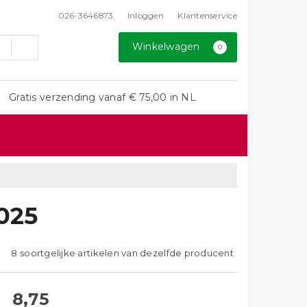
026-3646873
Inloggen
Klantenservice
Winkelwagen
0
Gratis verzending vanaf € 75,00 in NL
025
8 soortgelijke artikelen van dezelfde producent
8,75