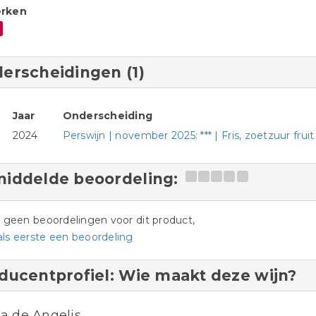
rken
erscheidingen (1)
Jaar
Onderscheiding
2024
Perswijn | november 2025: *** | Fris, zoetzuur fruit
iddelde beoordeling:
jn geen beoordelingen voor dit product,
als eerste een beoordeling
ducentprofiel: Wie maakt deze wijn?
a de Angelis