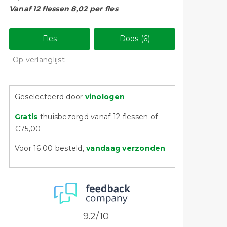
Vanaf 12 flessen 8,02 per fles
Fles
Doos (6)
Op verlanglijst
Geselecteerd door
vinologen
Gratis
thuisbezorgd vanaf 12 flessen of
€75,00
Voor 16:00 besteld,
vandaag verzonden
9.2/10