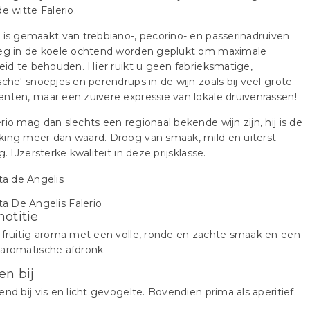
de witte Falerio.
 is gemaakt van trebbiano-, pecorino- en passerinadruiven
oeg in de koele ochtend worden geplukt om maximale
heid te behouden. Hier ruikt u geen fabrieksmatige,
sche' snoepjes en perendrups in de wijn zoals bij veel grote
nten, maar een zuivere expressie van lokale druivenrassen!
rio mag dan slechts een regionaal bekende wijn zijn, hij is de
king meer dan waard. Droog van smaak, mild en uiterst
g. IJzersterke kwaliteit in deze prijsklasse.
notitie
 fruitig aroma met een volle, ronde en zachte smaak en een
aromatische afdronk.
en bij
end bij vis en licht gevogelte. Bovendien prima als aperitief.