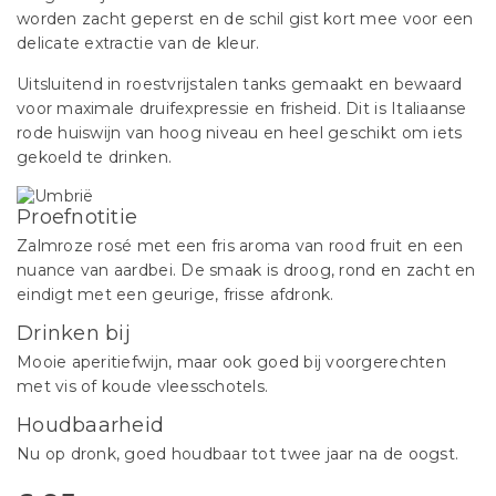
worden zacht geperst en de schil gist kort mee voor een
delicate extractie van de kleur.
Uitsluitend in roestvrijstalen tanks gemaakt en bewaard
voor maximale druifexpressie en frisheid. Dit is Italiaanse
rode huiswijn van hoog niveau en heel geschikt om iets
gekoeld te drinken.
Proefnotitie
Zalmroze rosé met een fris aroma van rood fruit en een
nuance van aardbei. De smaak is droog, rond en zacht en
eindigt met een geurige, frisse afdronk.
Drinken bij
Mooie aperitiefwijn, maar ook goed bij voorgerechten
met vis of koude vleesschotels.
Houdbaarheid
Nu op dronk, goed houdbaar tot twee jaar na de oogst.