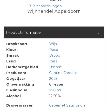
1818 beoordelingen
Wijnhandel Appeldoorn
Productinformatie
Dranksoort
Wijn
Kleur
Rosé
Smaak
Droog
Land
Italië
Herkomstgebied
Umbrië
Producent
Cantina Cardèto
Oogstjaar
2025
Omverpakking
6 flessen
Flesinhoud
750 ml
Alcohol
12,50%
Druivenrassen
Cabernet Sauvignon