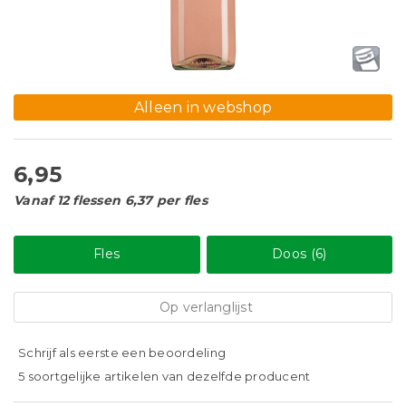
Alleen in webshop
6,95
Vanaf 12 flessen 6,37 per fles
Fles
Doos (6)
Op verlanglijst
Schrijf als eerste een beoordeling
5 soortgelijke artikelen van dezelfde producent