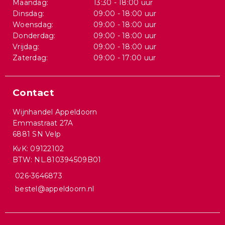
Maandag:
13:30 - 18:00 uur
Dinsdag:
09:00 - 18:00 uur
Woensdag:
09:00 - 18:00 uur
Donderdag:
09:00 - 18:00 uur
Vrijdag:
09:00 - 18:00 uur
Zaterdag:
09:00 - 17:00 uur
Contact
Wijnhandel Appeldoorn
Emmastraat 27A
6881 SN Velp
KvK: 09122102
BTW: NL.810394509B01
026-3646873
bestel@appeldoorn.nl