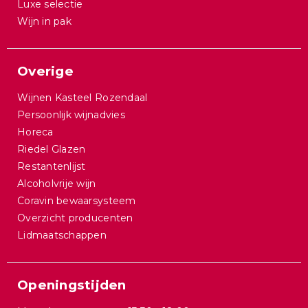
Luxe selectie
Wijn in pak
Overige
Wijnen Kasteel Rozendaal
Persoonlijk wijnadvies
Horeca
Riedel Glazen
Restantenlijst
Alcoholvrije wijn
Coravin bewaarsysteem
Overzicht producenten
Lidmaatschappen
Openingstijden