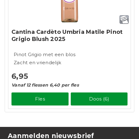
Cantina Cardèto Umbria Matile Pinot
Grigio Blush 2025
Pinot Grigio met een blos
Zacht en vriendelijk
6,95
Vanaf 12 flessen 6,40 per fles
Fles
Doos (6)
Aanmelden nieuwsbrief