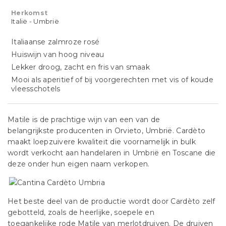
Herkomst
Italië - Umbrië
Italiaanse zalmroze rosé
Huiswijn van hoog niveau
Lekker droog, zacht en fris van smaak
Mooi als aperitief of bij voorgerechten met vis of koude
vleesschotels
Matile is de prachtige wijn van een van de
belangrijkste producenten in Orvieto, Umbrië. Cardèto
maakt loepzuivere kwaliteit die voornamelijk in bulk
wordt verkocht aan handelaren in Umbrië en Toscane die
deze onder hun eigen naam verkopen.
Het beste deel van de productie wordt door Cardèto zelf
gebotteld, zoals de heerlijke, soepele en
toegankelijke rode Matile van merlotdruiven. De druiven