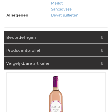
Merlot
Sangiovese
Allergenen
Bevat sulfieten
Beoordelingen
Producentprofiel
Vergelijkbare artikelen