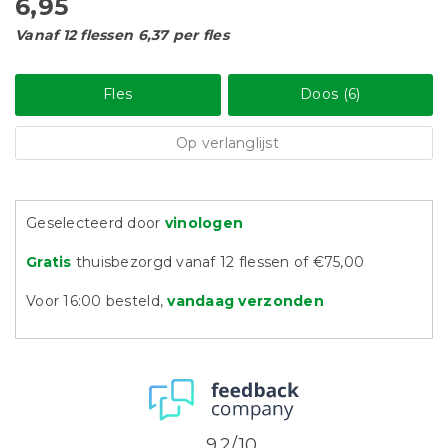
6,95
Vanaf 12 flessen 6,37 per fles
Fles
Doos (6)
Op verlanglijst
Geselecteerd door
vinologen
Gratis
thuisbezorgd vanaf 12 flessen of €75,00
Voor 16:00 besteld,
vandaag verzonden
9.2/10