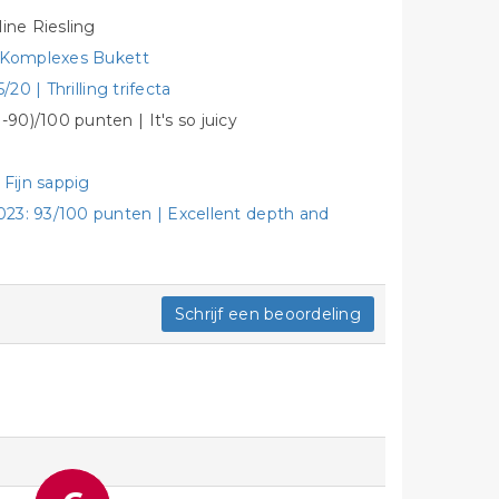
ine Riesling
| Komplexes Bukett
20 | Thrilling trifecta
0)/100 punten | It's so juicy
 Fijn sappig
23: 93/100 punten | Excellent depth and
Schrijf een beoordeling