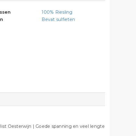
assen
100% Riesling
en
Bevat sulfieten
list Oesterwijn | Goede spanning en veel lengte