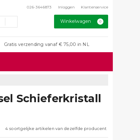
026-3646873
Inloggen
Klantenservice
Winkelwagen
0
Gratis verzending vanaf € 75,00 in NL
l Schieferkristall
4 soortgelijke artikelen van dezelfde producent