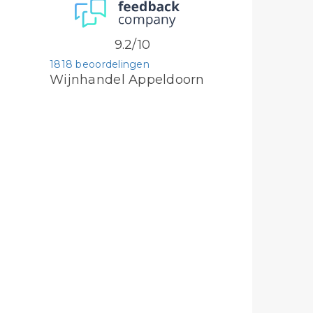
9.2/10
1818 beoordelingen
Wijnhandel Appeldoorn