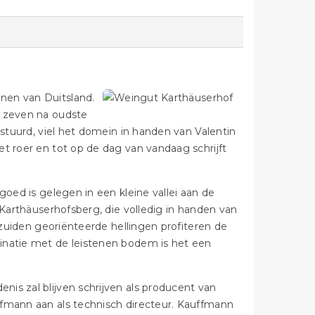
nen van Duitsland.
p zeven na oudste
estuurd, viel het domein in handen van Valentin
t roer en tot op de dag van vandaag schrijft
goed is gelegen in een kleine vallei aan de
 Karthäuserhofsberg, die volledig in handen van
t zuiden georiënteerde hellingen profiteren de
inatie met de leistenen bodem is het een
is zal blijven schrijven als producent van
ffmann aan als technisch directeur. Kauffmann