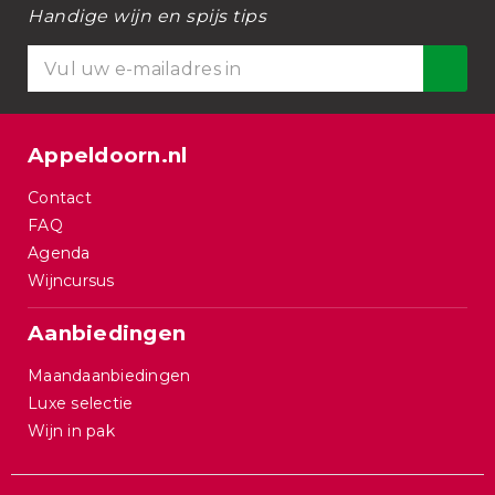
Handige wijn en spijs tips
Appeldoorn.nl
Contact
FAQ
Agenda
Wijncursus
Aanbiedingen
Maandaanbiedingen
Luxe selectie
Wijn in pak