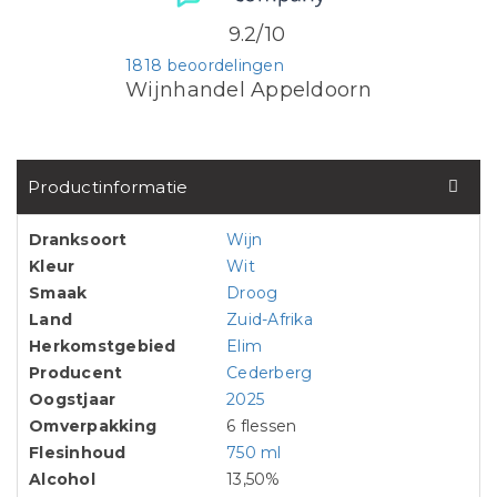
9.2/10
1818 beoordelingen
Wijnhandel Appeldoorn
Productinformatie
Dranksoort
Wijn
Kleur
Wit
Smaak
Droog
Land
Zuid-Afrika
Herkomstgebied
Elim
Producent
Cederberg
Oogstjaar
2025
Omverpakking
6 flessen
Flesinhoud
750 ml
Alcohol
13,50%