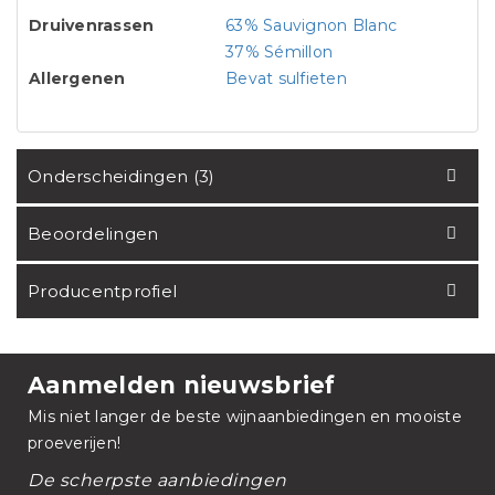
Druivenrassen
63% Sauvignon Blanc
37% Sémillon
Allergenen
Bevat sulfieten
Onderscheidingen (3)
Beoordelingen
Producentprofiel
Aanmelden nieuwsbrief
Mis niet langer de beste wijnaanbiedingen en mooiste
proeverijen!
De scherpste aanbiedingen