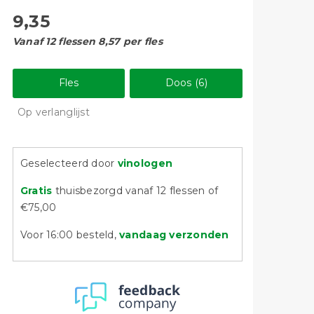
9,35
Vanaf 12 flessen 8,57 per fles
Fles
Doos (6)
Op verlanglijst
Geselecteerd door
vinologen
Gratis
thuisbezorgd vanaf 12 flessen of
€75,00
Voor 16:00 besteld,
vandaag verzonden