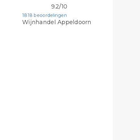
9.2/10
1818 beoordelingen
Wijnhandel Appeldoorn