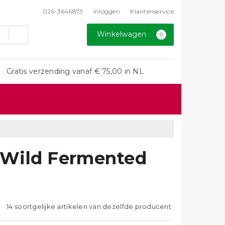
026-3646873
Inloggen
Klantenservice
Winkelwagen
0
Gratis verzending vanaf € 75,00 in NL
 Wild Fermented
14 soortgelijke artikelen van dezelfde producent