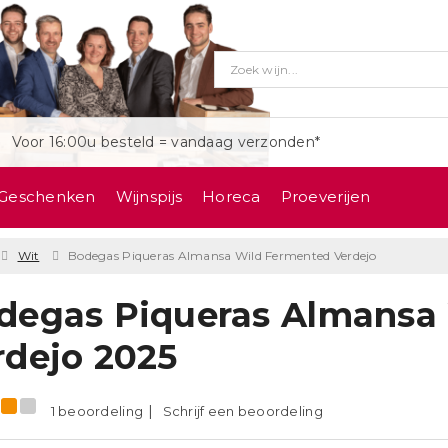
Voor 16:00u besteld = vandaag verzonden*
Geschenken
Wijnspijs
Horeca
Proeverijen
Wit
Bodegas Piqueras Almansa Wild Fermented Verdejo
degas Piqueras Almansa
rdejo 2025
1 beoordeling
Schrijf een beoordeling