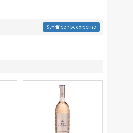
Schrijf een beoordeling