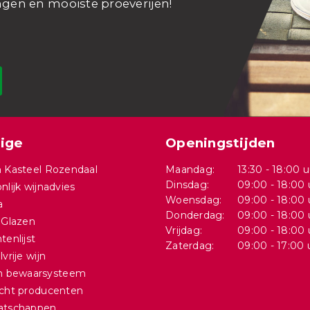
ngen en mooiste proeverijen!
ige
Openingstijden
 Kasteel Rozendaal
Maandag:
13:30 - 18:00 u
Dinsdag:
09:00 - 18:00 
nlijk wijnadvies
Woensdag:
09:00 - 18:00 
a
Donderdag:
09:00 - 18:00 
 Glazen
Vrijdag:
09:00 - 18:00 
tenlijst
Zaterdag:
09:00 - 17:00 
vrije wijn
in bewaarsysteem
cht producenten
atschappen