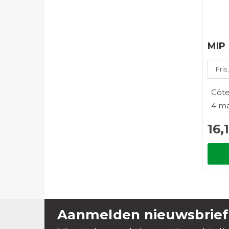
MIP 
Fris,
Côte
4 ma
16,
Aanmelden nieuwsbrief