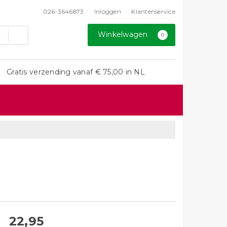
026-3646873
Inloggen
Klantenservice
Winkelwagen
0
Gratis verzending vanaf € 75,00 in NL
22,95