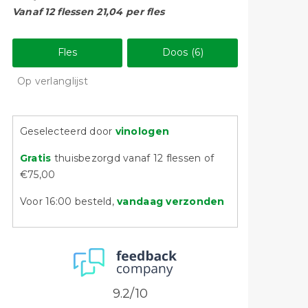
Vanaf 12 flessen 21,04 per fles
Fles
Doos (6)
Op verlanglijst
Geselecteerd door
vinologen
Gratis
thuisbezorgd vanaf 12 flessen of
€75,00
Voor 16:00 besteld,
vandaag verzonden
9.2/10