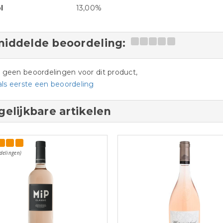
l
13,00%
iddelde beoordeling:
jn geen beoordelingen voor dit product,
als eerste een beoordeling
gelijkbare artikelen
delingen)