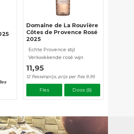
Domaine de La Rouvière
Côtes de Provence Rosé
025
2025
Echte Provence stijl
Verkwikkende rosé wijn
11,95
12 flessenprijs, prijs per fles 9,95
les
Fles
Doos (6)