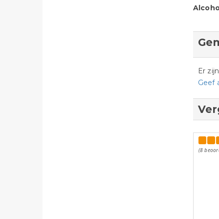
Alcoho
Gem
Er zi
Geef 
Ver
(8 beoor