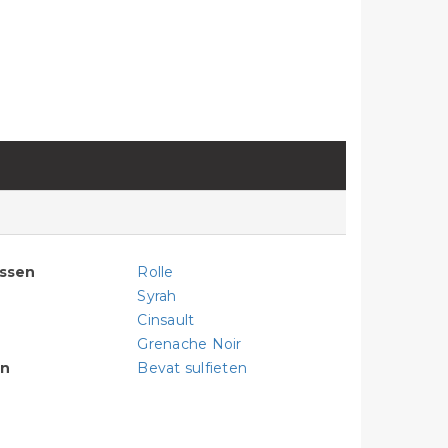
assen
Rolle
Syrah
Cinsault
Grenache Noir
en
Bevat sulfieten