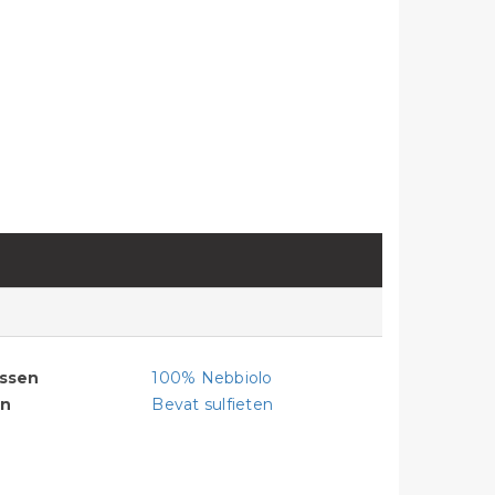
assen
100% Nebbiolo
en
Bevat sulfieten