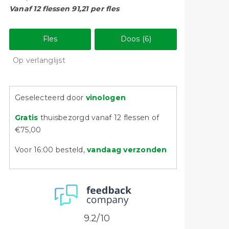
Vanaf 12 flessen 91,21 per fles
Fles
Doos (6)
Op verlanglijst
Geselecteerd door
vinologen
Gratis
thuisbezorgd vanaf 12 flessen of
€75,00
Voor 16:00 besteld,
vandaag verzonden
9.2/10