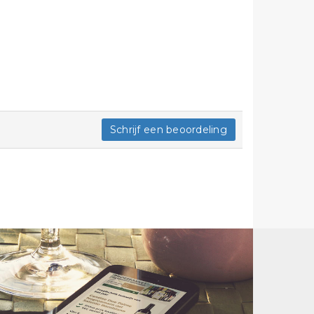
Schrijf een beoordeling