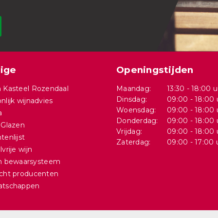
ige
Openingstijden
 Kasteel Rozendaal
Maandag:
13:30 - 18:00 u
Dinsdag:
09:00 - 18:00 
nlijk wijnadvies
Woensdag:
09:00 - 18:00 
a
Donderdag:
09:00 - 18:00 
 Glazen
Vrijdag:
09:00 - 18:00 
tenlijst
Zaterdag:
09:00 - 17:00 
vrije wijn
in bewaarsysteem
cht producenten
atschappen