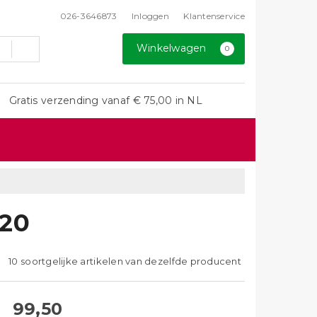
026-3646873
Inloggen
Klantenservice
Winkelwagen
0
Gratis verzending vanaf € 75,00 in NL
020
10 soortgelijke artikelen van dezelfde producent
99,50