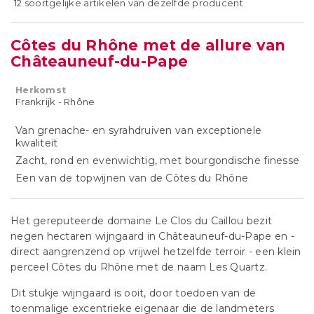
12 soortgelijke artikelen van dezelfde producent
Côtes du Rhône met de allure van
Châteauneuf-du-Pape
Herkomst
Frankrijk - Rhône
Van grenache- en syrahdruiven van exceptionele
kwaliteit
Zacht, rond en evenwichtig, met bourgondische finesse
Een van de topwijnen van de Côtes du Rhône
Het gereputeerde domaine Le Clos du Caillou bezit
negen hectaren wijngaard in Châteauneuf-du-Pape en -
direct aangrenzend op vrijwel hetzelfde terroir - een klein
perceel Côtes du Rhône met de naam Les Quartz.
Dit stukje wijngaard is ooit, door toedoen van de
toenmalige excentrieke eigenaar die de landmeters