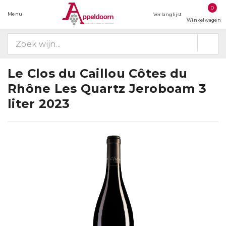
0
Menu
Verlanglijst
Winkelwagen
Le Clos du Caillou Côtes du
Rhône Les Quartz Jeroboam 3
liter 2023