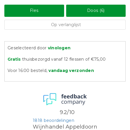
Fles
Doos (6)
Op verlanglijst
Geselecteerd door
vinologen
Gratis
thuisbezorgd vanaf 12 flessen of €75,00
Voor 16:00 besteld,
vandaag verzonden
9.2/10
1818 beoordelingen
Wijnhandel Appeldoorn