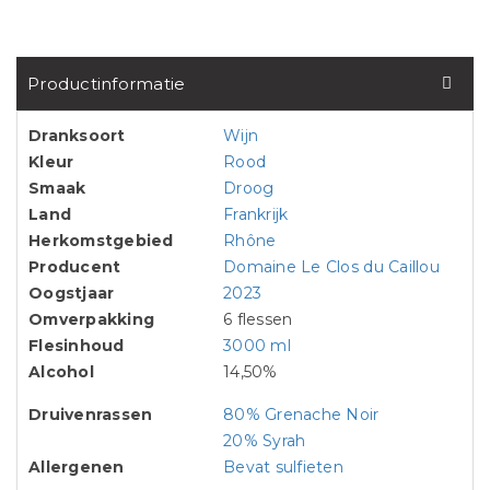
Productinformatie
Dranksoort
Wijn
Kleur
Rood
Smaak
Droog
Land
Frankrijk
Herkomstgebied
Rhône
Producent
Domaine Le Clos du Caillou
Oogstjaar
2023
Omverpakking
6 flessen
Flesinhoud
3000 ml
Alcohol
14,50%
Druivenrassen
80% Grenache Noir
20% Syrah
Allergenen
Bevat sulfieten