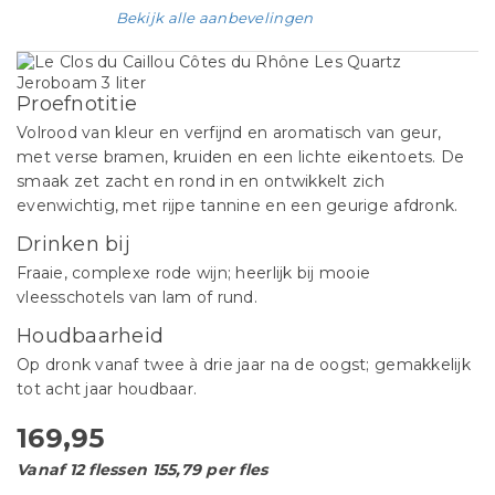
Bekijk alle aanbevelingen
Proefnotitie
Volrood van kleur en verfijnd en aromatisch van geur,
met verse bramen, kruiden en een lichte eikentoets. De
smaak zet zacht en rond in en ontwikkelt zich
evenwichtig, met rijpe tannine en een geurige afdronk.
Drinken bij
Fraaie, complexe rode wijn; heerlijk bij mooie
vleesschotels van lam of rund.
Houdbaarheid
Op dronk vanaf twee à drie jaar na de oogst; gemakkelijk
tot acht jaar houdbaar.
169,95
Vanaf 12 flessen 155,79 per fles