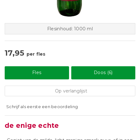
Flesinhoud: 1000 ml
17,95
per fles
Fles
Doos (6)
Op verlanglijst
Schrijf als eerste een beoordeling
de enige echte