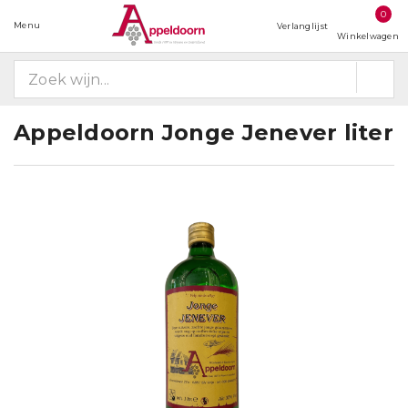
0
Menu
Verlanglijst
Winkelwagen
Appeldoorn Jonge Jenever liter