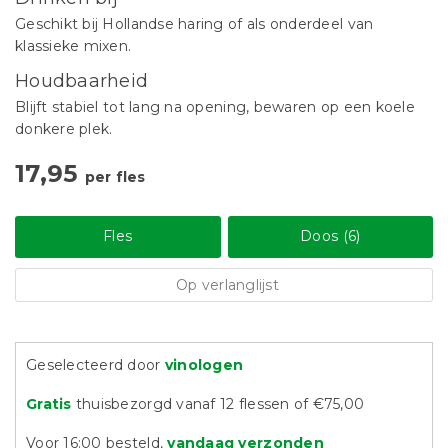
Geschikt bij Hollandse haring of als onderdeel van
klassieke mixen.
Houdbaarheid
Blijft stabiel tot lang na opening, bewaren op een koele
donkere plek.
17,95
per fles
Fles
Doos (6)
Op verlanglijst
Geselecteerd door
vinologen
Gratis
thuisbezorgd vanaf 12 flessen of €75,00
Voor 16:00 besteld,
vandaag verzonden