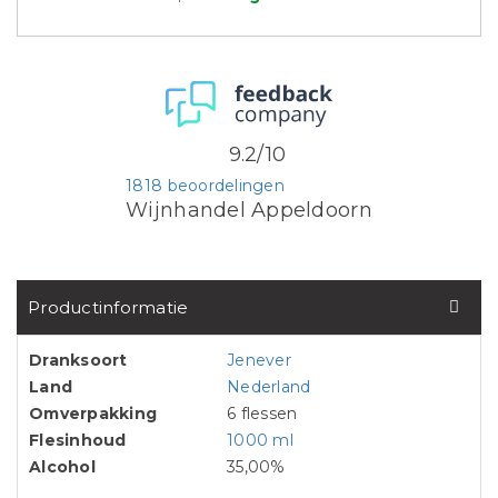
9.2/10
1818 beoordelingen
Wijnhandel Appeldoorn
Productinformatie
Dranksoort
Jenever
Land
Nederland
Omverpakking
6 flessen
Flesinhoud
1000 ml
Alcohol
35,00%