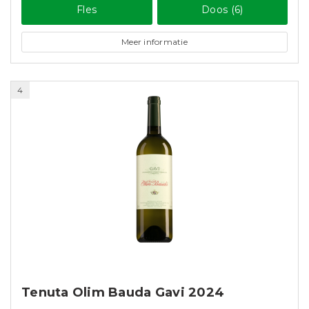
Fles
Doos (6)
Meer informatie
4
Tenuta Olim Bauda Gavi 2024