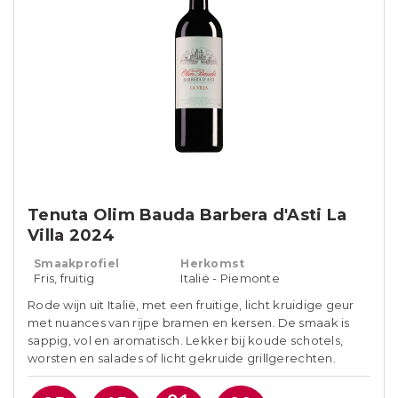
Tenuta Olim Bauda Barbera d'Asti La
Villa 2024
Smaakprofiel
Herkomst
Fris, fruitig
Italië - Piemonte
Rode wijn uit Italië, met een fruitige, licht kruidige geur
met nuances van rijpe bramen en kersen. De smaak is
sappig, vol en aromatisch. Lekker bij koude schotels,
worsten en salades of licht gekruide grillgerechten.