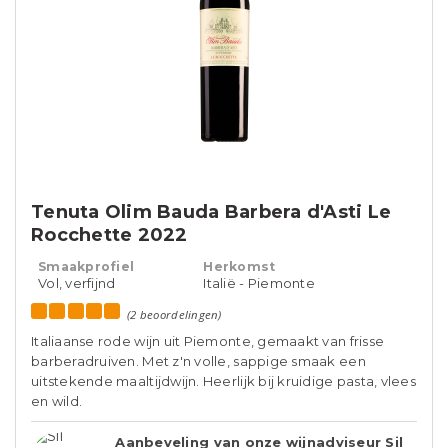
Tenuta Olim Bauda Barbera d'Asti Le
Rocchette 2022
Smaakprofiel
Herkomst
Vol, verfijnd
Italië - Piemonte
(2 beoordelingen)
Italiaanse rode wijn uit Piemonte, gemaakt van frisse
barberadruiven. Met z'n volle, sappige smaak een
uitstekende maaltijdwijn. Heerlijk bij kruidige pasta, vlees
en wild.
Aanbeveling van onze wijnadviseur Sil