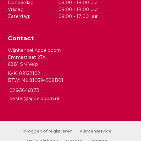
Donderdag:
09:00 - 18:00 uur
Vrijdag:
09:00 - 18:00 uur
Zaterdag:
09:00 - 17:00 uur
Contact
Wijnhandel Appeldoorn
Emmastraat 27A
6881 SN Velp
KvK: 09122102
BTW: NL.810394509B01
026-3646873
bestel@appeldoorn.nl
Inloggen of registreren
Klantenservice