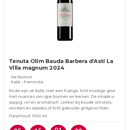
Tenuta Olim Bauda Barbera d'Asti La
Villa magnum 2024
Herkomst
Italië - Piemonte
Rode wijn uit Italië, met een fruitige, licht kruidige geur
met nuances van rijpe bramen en kersen. De smaak is
sappig, vol en aromatisch. Lekker bij koude schotels,
worsten en salades of licht gekruide grillgerechten.
Flesinhoud: 1500 ml
91