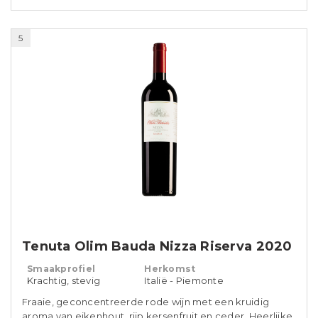
5
Tenuta Olim Bauda Nizza Riserva 2020
Smaakprofiel
Herkomst
Krachtig, stevig
Italië - Piemonte
Fraaie, geconcentreerde rode wijn met een kruidig
aroma van eikenhout, rijp kersenfruit en ceder. Heerlijke