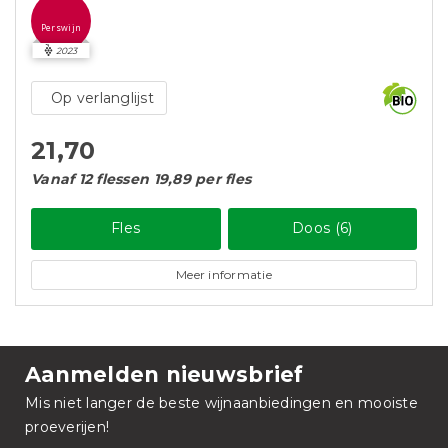
Perswijn
2023
Op verlanglijst
21,70
Vanaf 12 flessen 19,89 per fles
Fles
Doos (6)
Meer informatie
Aanmelden nieuwsbrief
Mis niet langer de beste wijnaanbiedingen en mooiste
proeverijen!