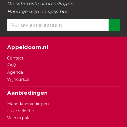
De scherpste aanbiedingen
Handige wijn en spijs tips
Appeldoorn.nl
Contact
FAQ
Agenda
Wijncursus
Aanbiedingen
Maandaanbiedingen
Luxe selectie
Wijn in pak