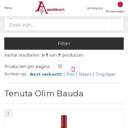
0
Menu
Verlanglijst
Winkelwagen
Filter
Aantal resultaten:
1-7
van
7
producten
Producten per pagina:
Sorteer op:
Best verkocht
|
Prijs
|
Naam
|
Oogstjaar
Tenuta Olim Bauda
1