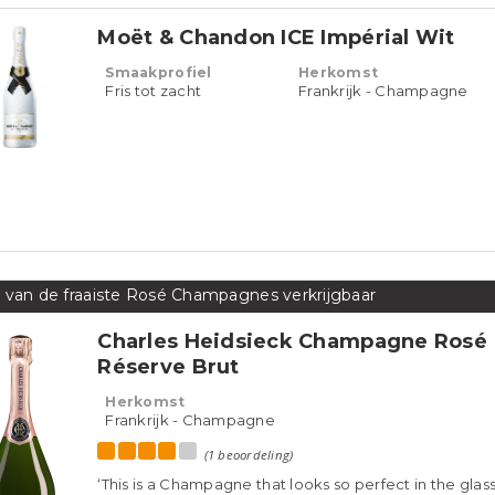
Moët & Chandon ICE Impérial Wit
Smaakprofiel
Herkomst
Fris tot zacht
Frankrijk - Champagne
 van de fraaiste Rosé Champagnes verkrijgbaar
Charles Heidsieck Champagne Rosé
Réserve Brut
Herkomst
Frankrijk - Champagne
(1 beoordeling)
‘This is a Champagne that looks so perfect in the glass