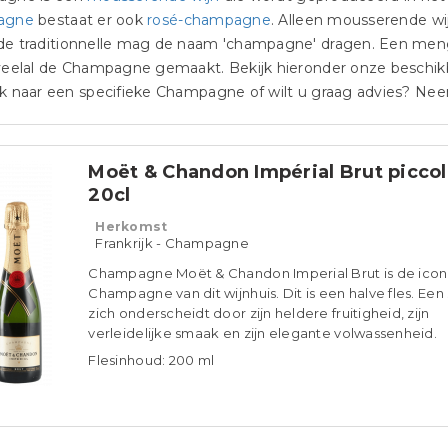
agne
bestaat er ook
rosé-champagne
. Alleen mousserende wi
e traditionnelle mag de naam 'champagne' dragen. Een mengs
veelal de Champagne gemaakt. Bekijk hieronder onze beschik
k naar een specifieke Champagne of wilt u graag advies? N
Moët & Chandon Impérial Brut picco
20cl
Herkomst
Frankrijk - Champagne
Champagne Moët & Chandon Imperial Brut is de icon
Champagne van dit wijnhuis. Dit is een halve fles. Een s
zich onderscheidt door zijn heldere fruitigheid, zijn
verleidelijke smaak en zijn elegante volwassenheid.
Flesinhoud: 200 ml