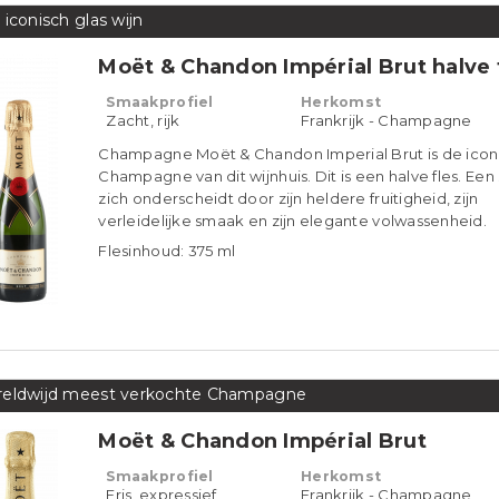
 iconisch glas wijn
Moët & Chandon Impérial Brut halve 
Smaakprofiel
Herkomst
Zacht, rijk
Frankrijk - Champagne
Champagne Moët & Chandon Imperial Brut is de icon
Champagne van dit wijnhuis. Dit is een halve fles. Een s
zich onderscheidt door zijn heldere fruitigheid, zijn
verleidelijke smaak en zijn elegante volwassenheid.
Flesinhoud: 375 ml
eldwijd meest verkochte Champagne
Moët & Chandon Impérial Brut
Smaakprofiel
Herkomst
Fris, expressief
Frankrijk - Champagne