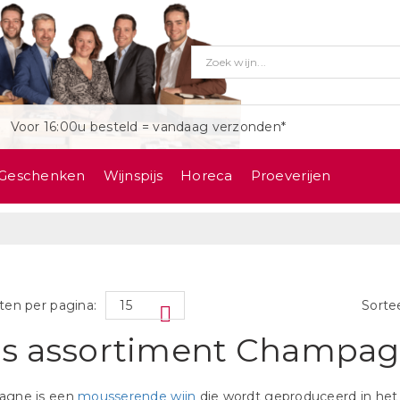
Voor 16:00u besteld = vandaag verzonden*
Geschenken
Wijnspijs
Horeca
Proeverijen
ten per pagina:
Sorte
s assortiment Champa
gne is een
mousserende wijn
die wordt geproduceerd in het