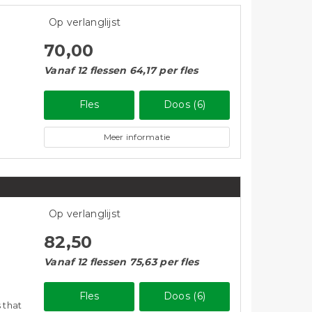
Op verlanglijst
70,00
Vanaf 12 flessen 64,17 per fles
Fles
Doos (6)
Meer informatie
Op verlanglijst
82,50
Vanaf 12 flessen 75,63 per fles
Fles
Doos (6)
 that