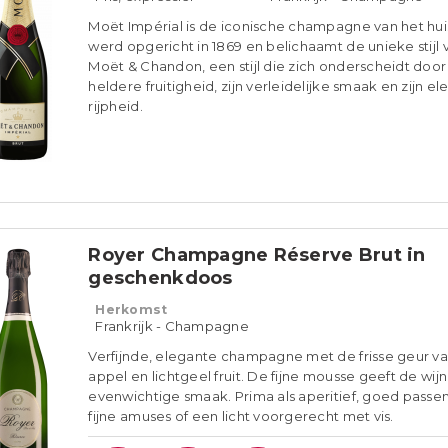
Moët Impérial is de iconische champagne van het hui
werd opgericht in 1869 en belichaamt de unieke stijl 
Moët & Chandon, een stijl die zich onderscheidt door 
heldere fruitigheid, zijn verleidelijke smaak en zijn e
rijpheid.
Royer Champagne Réserve Brut in
geschenkdoos
Herkomst
Frankrijk - Champagne
Verfijnde, elegante champagne met de frisse geur v
appel en lichtgeel fruit. De fijne mousse geeft de wij
evenwichtige smaak. Prima als aperitief, goed passen
fijne amuses of een licht voorgerecht met vis.