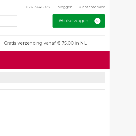
026-3646873
Inloggen
Klantenservice
Winkelwagen
0
Gratis verzending vanaf € 75,00 in NL