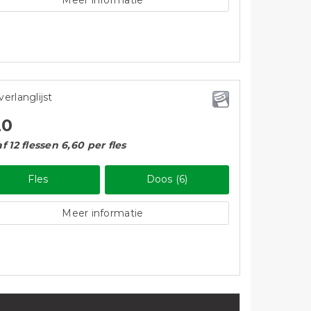
Meer informatie
verlanglijst
20
f 12 flessen 6,60 per fles
Fles
Doos (6)
Meer informatie