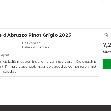
 d'Abruzzo Pinot Grigio 2025
Op 
Herkomst
7,
Italië - Abruzzen
Vana
lingen)
jn uit Italië met een fris aroma van rijpe peren. De smaak is
ant. Prima als aperitief, maar ook goed te combineren met
n salades.