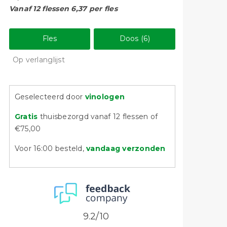
Vanaf 12 flessen 6,37 per fles
Fles
Doos (6)
Op verlanglijst
Geselecteerd door
vinologen
Gratis
thuisbezorgd vanaf 12 flessen of
€75,00
Voor 16:00 besteld,
vandaag verzonden
9.2/10