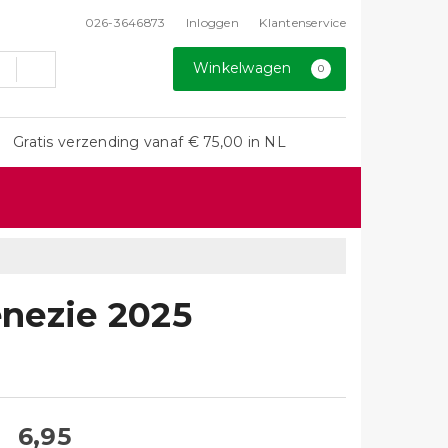
026-3646873
Inloggen
Klantenservice
Winkelwagen
0
Gratis verzending vanaf € 75,00 in NL
enezie 2025
6,95