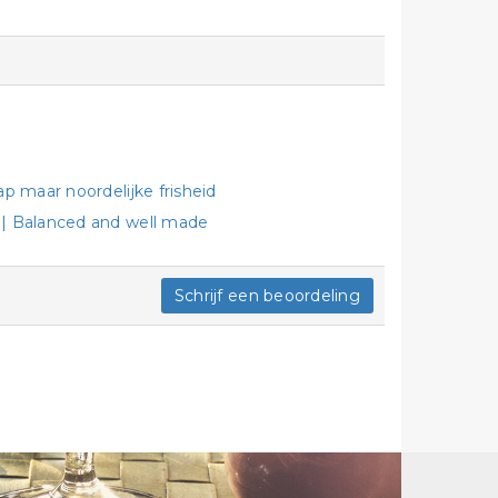
p maar noordelijke frisheid
 | Balanced and well made
Schrijf een beoordeling