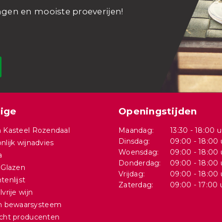
ngen en mooiste proeverijen!
ige
Openingstijden
 Kasteel Rozendaal
Maandag:
13:30 - 18:00 u
Dinsdag:
09:00 - 18:00 
nlijk wijnadvies
Woensdag:
09:00 - 18:00 
a
Donderdag:
09:00 - 18:00 
 Glazen
Vrijdag:
09:00 - 18:00 
tenlijst
Zaterdag:
09:00 - 17:00 
vrije wijn
in bewaarsysteem
cht producenten