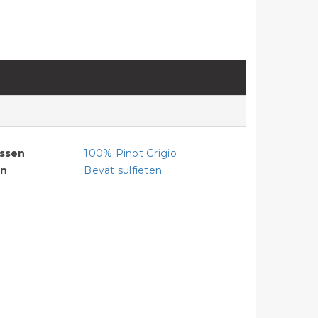
assen
100% Pinot Grigio
en
Bevat sulfieten