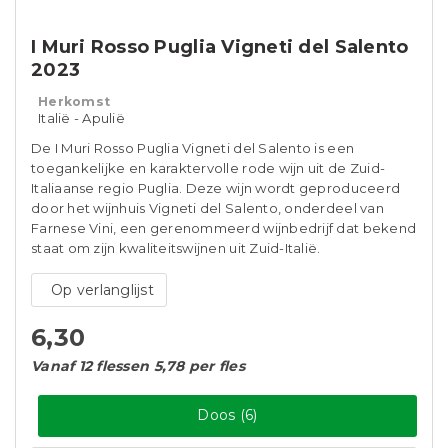
I Muri Rosso Puglia Vigneti del Salento
2023
Herkomst
Italië - Apulië
De I Muri Rosso Puglia Vigneti del Salento is een
toegankelijke en karaktervolle rode wijn uit de Zuid-
Italiaanse regio Puglia. Deze wijn wordt geproduceerd
door het wijnhuis Vigneti del Salento, onderdeel van
Farnese Vini, een gerenommeerd wijnbedrijf dat bekend
staat om zijn kwaliteitswijnen uit Zuid-Italië.
Op verlanglijst
6,30
Vanaf 12 flessen 5,78 per fles
Doos (6)