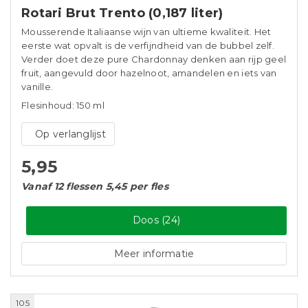
Rotari Brut Trento (0,187 liter)
Mousserende Italiaanse wijn van ultieme kwaliteit. Het
eerste wat opvalt is de verfijndheid van de bubbel zelf.
Verder doet deze pure Chardonnay denken aan rijp geel
fruit, aangevuld door hazelnoot, amandelen en iets van
vanille.
Flesinhoud: 150 ml
Op verlanglijst
5,95
Vanaf 12 flessen 5,45 per fles
Doos (24)
Meer informatie
105