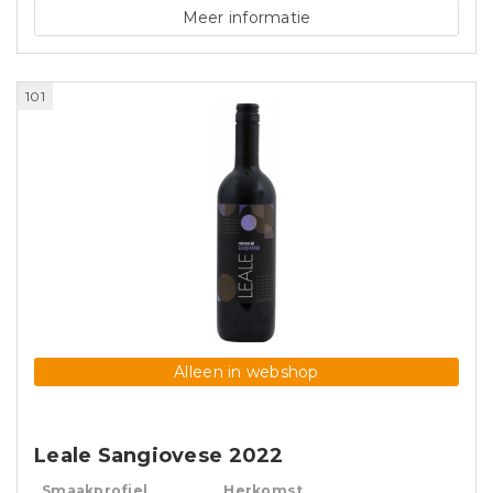
Meer informatie
101
Alleen in webshop
Leale Sangiovese 2022
Smaakprofiel
Herkomst