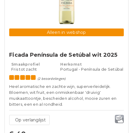
Alleen in webshop
Ficada Península de Setúbal wit 2025
Smaakprofiel
Herkomst
Fris tot zacht
Portugal - Península de Setúbal
(2 beoordelingen)
Heel aromatische en zachte wijn, superverleidelijk.
Bloemen, wit fruit, een onmiskenbaar 'druivig'
muskaattoontje, bescheiden alcohol, mooie zuren en
bitters, een en al rondheid.
Op verlanglijst