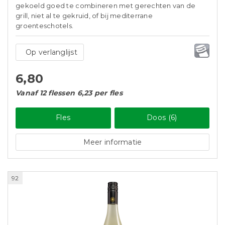
gekoeld goed te combineren met gerechten van de
grill, niet al te gekruid, of bij mediterrane
groenteschotels.
Op verlanglijst
6,80
Vanaf 12 flessen 6,23 per fles
Fles
Doos (6)
Meer informatie
92