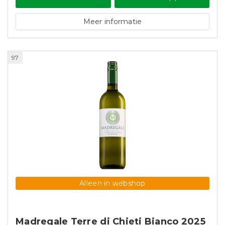
Meer informatie
97
Alleen in webshop
Madregale Terre di Chieti Bianco 2025