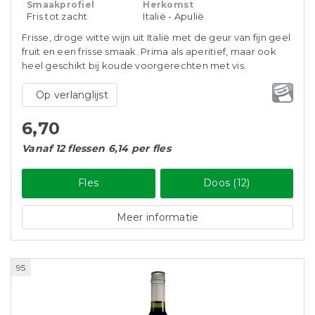
Smaakprofiel
Herkomst
Fris tot zacht
Italië - Apulië
Frisse, droge witte wijn uit Italië met de geur van fijn geel
fruit en een frisse smaak. Prima als aperitief, maar ook
heel geschikt bij koude voorgerechten met vis.
Op verlanglijst
6,70
Vanaf 12 flessen 6,14 per fles
Fles
Doos (12)
Meer informatie
95