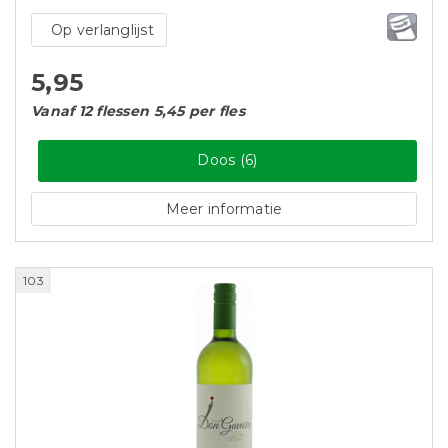
Op verlanglijst
5,95
Vanaf 12 flessen 5,45 per fles
Doos (6)
Meer informatie
103