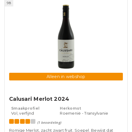
98
Alleen in webshop
Calusari Merlot 2024
Smaakprofiel
Herkomst
Vol, verfijnd
Roemenië - Transylvanie
(1 beoordeling)
Romige Merlot, zacht zwart fruit. Soepel. Bewijst dat