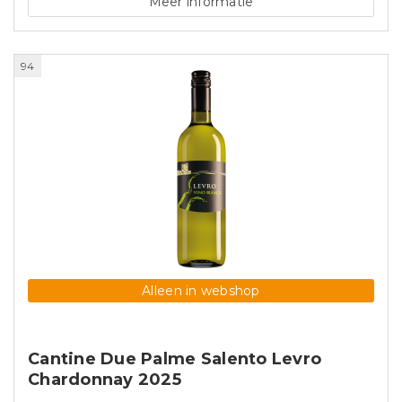
Meer informatie
94
Alleen in webshop
Cantine Due Palme Salento Levro
Chardonnay 2025