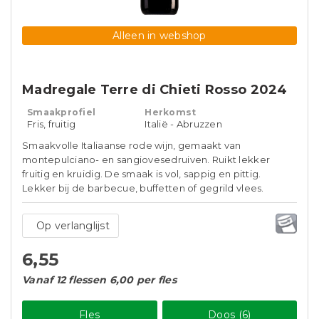
Alleen in webshop
Madregale Terre di Chieti Rosso 2024
Smaakprofiel
Herkomst
Fris, fruitig
Italië - Abruzzen
Smaakvolle Italiaanse rode wijn, gemaakt van
montepulciano- en sangiovesedruiven. Ruikt lekker
fruitig en kruidig. De smaak is vol, sappig en pittig.
Lekker bij de barbecue, buffetten of gegrild vlees.
Op verlanglijst
6,55
Vanaf 12 flessen 6,00 per fles
Fles
Doos (6)