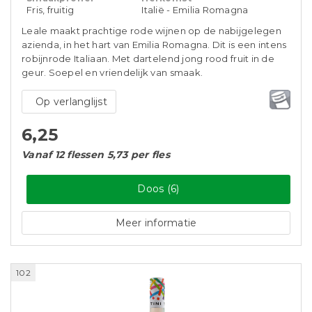
Fris, fruitig
Italië - Emilia Romagna
Leale maakt prachtige rode wijnen op de nabijgelegen
azienda, in het hart van Emilia Romagna. Dit is een intens
robijnrode Italiaan. Met dartelend jong rood fruit in de
geur. Soepel en vriendelijk van smaak.
Op verlanglijst
6,25
Vanaf 12 flessen 5,73 per fles
Doos (6)
Meer informatie
102