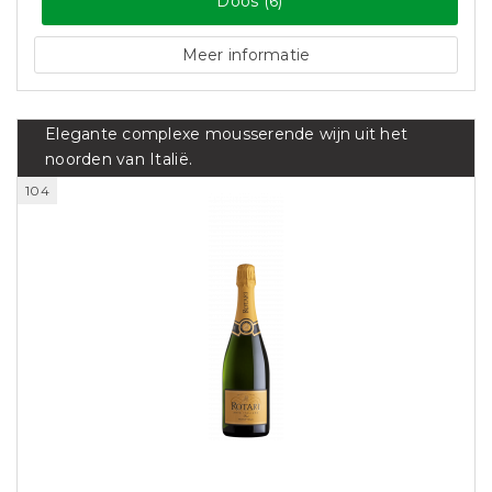
Doos (6)
Meer informatie
Elegante complexe mousserende wijn uit het
noorden van Italië.
104