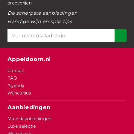
proeverijen!
De scherpste aanbiedingen
Handige wijn en spijs tips
Appeldoorn.nl
Contact
FAQ
Agenda
Wijncursus
Aanbiedingen
Maandaanbiedingen
Luxe selectie
Wijn in pak