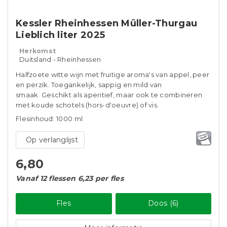
Kessler Rheinhessen Müller-Thurgau
Lieblich liter 2025
Herkomst
Duitsland - Rheinhessen
Halfzoete witte wijn met fruitige aroma's van appel, peer
en perzik. Toegankelijk, sappig en mild van
smaak. Geschikt als aperitief, maar ook te combineren
met koude schotels (hors-d'oeuvre) of vis.
Flesinhoud: 1000 ml
Op verlanglijst
6,80
Vanaf 12 flessen 6,23 per fles
Fles
Doos (6)