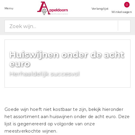
0
Menu
Verlanglijst
Winkelwagen
Huiswijnen onder de acht
euro
Herhaaldelijk succesvol
Goede wijn hoeft niet kostbaar te zijn, bekijk hieronder
het assortiment aan huiswijnen onder de acht euro. Deze
lijst is gegenereerd op volgorde van onze
meestverkochte wijnen.