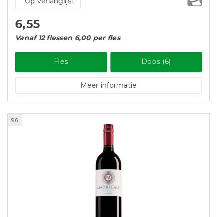
Op verlanglijst
6,55
Vanaf 12 flessen 6,00 per fles
Fles
Doos (6)
Meer informatie
96