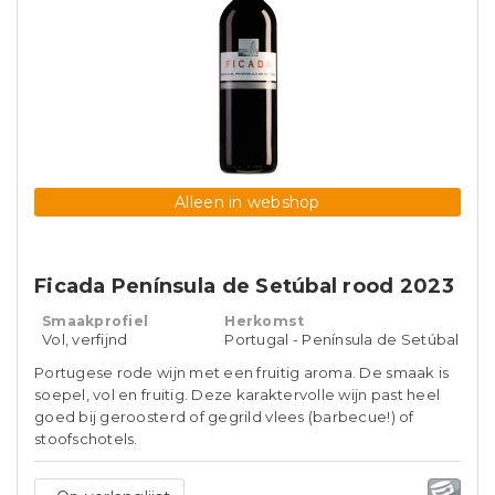
Alleen in webshop
Ficada Península de Setúbal rood 2023
Smaakprofiel
Herkomst
Vol, verfijnd
Portugal - Península de Setúbal
Portugese rode wijn met een fruitig aroma. De smaak is
soepel, vol en fruitig. Deze karaktervolle wijn past heel
goed bij geroosterd of gegrild vlees (barbecue!) of
stoofschotels.