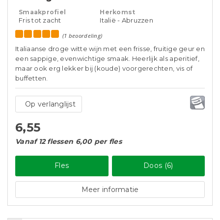
Smaakprofiel
Herkomst
Fris tot zacht
Italië - Abruzzen
(1 beoordeling)
Italiaanse droge witte wijn met een frisse, fruitige geur en
een sappige, evenwichtige smaak. Heerlijk als aperitief,
maar ook erg lekker bij (koude) voorgerechten, vis of
buffetten.
Op verlanglijst
6,55
Vanaf 12 flessen 6,00 per fles
Fles
Doos (6)
Meer informatie