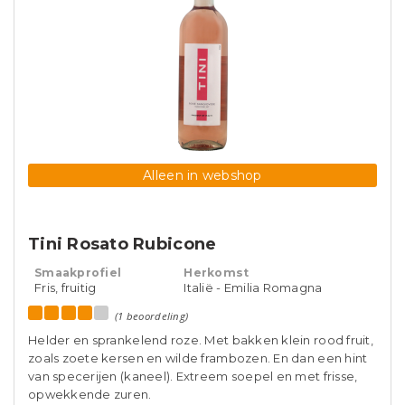
Alleen in webshop
Tini Rosato Rubicone
Smaakprofiel
Herkomst
Fris, fruitig
Italië - Emilia Romagna
(1 beoordeling)
Helder en sprankelend roze. Met bakken klein rood fruit,
zoals zoete kersen en wilde frambozen. En dan een hint
van specerijen (kaneel). Extreem soepel en met frisse,
opwekkende zuren.