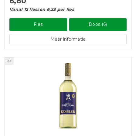
6,80
Vanaf 12 flessen 6,23 per fles
Fles
Doos (6)
Meer informatie
93