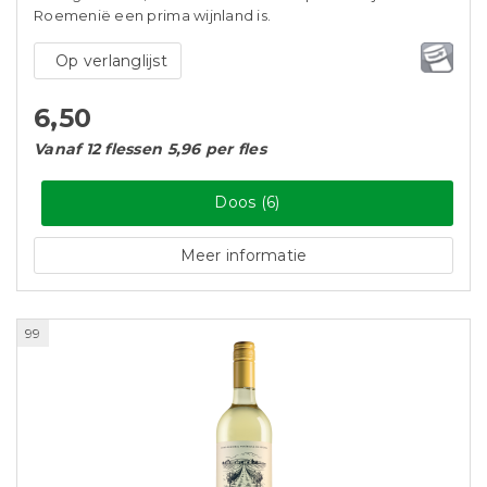
Roemenië een prima wijnland is.
Op verlanglijst
6,50
Vanaf 12 flessen 5,96 per fles
Doos (6)
Meer informatie
99