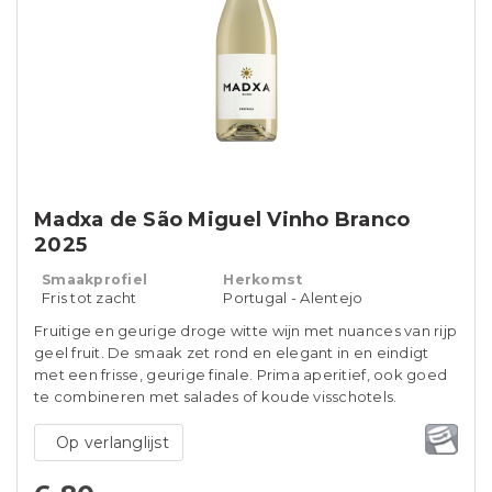
Madxa de São Miguel Vinho Branco
2025
Smaakprofiel
Herkomst
Fris tot zacht
Portugal - Alentejo
Fruitige en geurige droge witte wijn met nuances van rijp
geel fruit. De smaak zet rond en elegant in en eindigt
met een frisse, geurige finale. Prima aperitief, ook goed
te combineren met salades of koude visschotels.
Op verlanglijst