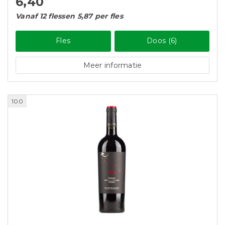
6,40
Vanaf 12 flessen 5,87 per fles
Fles
Doos (6)
Meer informatie
100