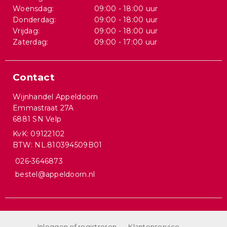
Woensdag:
09:00 - 18:00 uur
Donderdag:
09:00 - 18:00 uur
Vrijdag:
09:00 - 18:00 uur
Zaterdag:
09:00 - 17:00 uur
Contact
Wijnhandel Appeldoorn
Emmastraat 27A
6881 SN Velp
KvK: 09122102
BTW: NL.810394509B01
026-3646873
bestel@appeldoorn.nl
Inloggen of registreren
Klantenservice