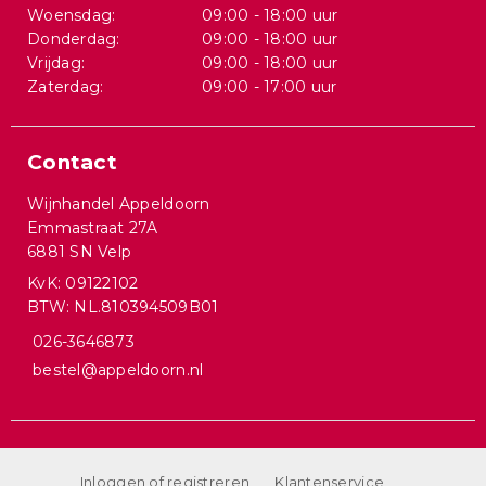
Woensdag:
09:00 - 18:00 uur
Donderdag:
09:00 - 18:00 uur
Vrijdag:
09:00 - 18:00 uur
Zaterdag:
09:00 - 17:00 uur
Contact
Wijnhandel Appeldoorn
Emmastraat 27A
6881 SN Velp
KvK: 09122102
BTW: NL.810394509B01
026-3646873
bestel@appeldoorn.nl
Inloggen of registreren
Klantenservice