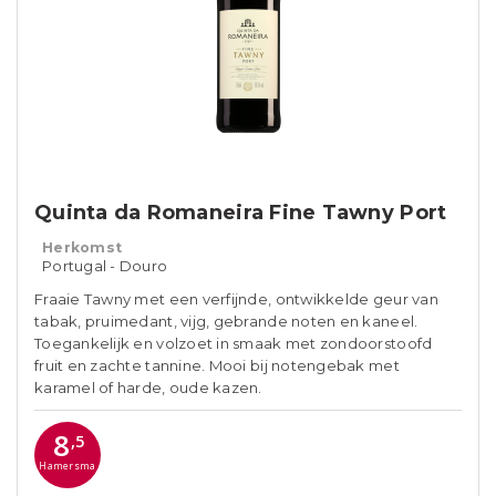
Quinta da Romaneira Fine Tawny Port
Herkomst
Portugal - Douro
Fraaie Tawny met een verfijnde, ontwikkelde geur van
tabak, pruimedant, vijg, gebrande noten en kaneel.
Toegankelijk en volzoet in smaak met zondoorstoofd
fruit en zachte tannine. Mooi bij notengebak met
karamel of harde, oude kazen.
8
,5
Hamersma