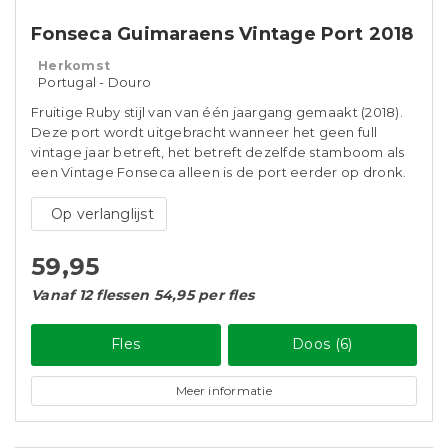
Fonseca Guimaraens Vintage Port 2018
Herkomst
Portugal - Douro
Fruitige Ruby stijl van van één jaargang gemaakt (2018).
Deze port wordt uitgebracht wanneer het geen full
vintage jaar betreft, het betreft dezelfde stamboom als
een Vintage Fonseca alleen is de port eerder op dronk.
Op verlanglijst
59,95
Vanaf 12 flessen 54,95 per fles
Fles
Doos (6)
Meer informatie