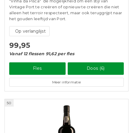
"Vinha da Pisca" de mogelijkheid om een ​​stijl van
Vintage Port te creëren of opnieuw te creëren die niet
alleen het terroir respecteert, maar ook teruggrijpt naar
het gouden leeftijd van Port.
Op verlanglijst
99,95
Vanaf 12 flessen 91,62 per fles
Fles
Doos (6)
Meer informatie
50