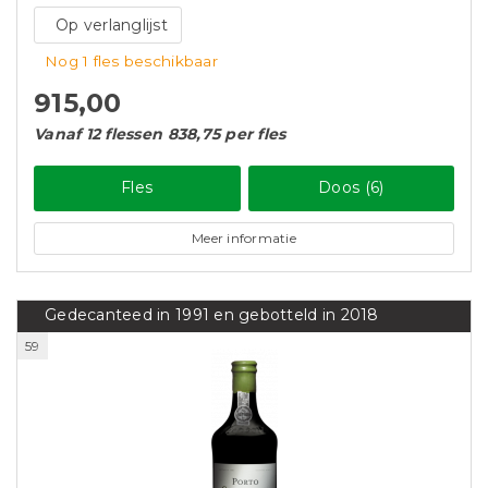
Op verlanglijst
Nog 1 fles beschikbaar
915,00
Vanaf 12 flessen 838,75 per fles
Fles
Doos (6)
Meer informatie
Gedecanteed in 1991 en gebotteld in 2018
59