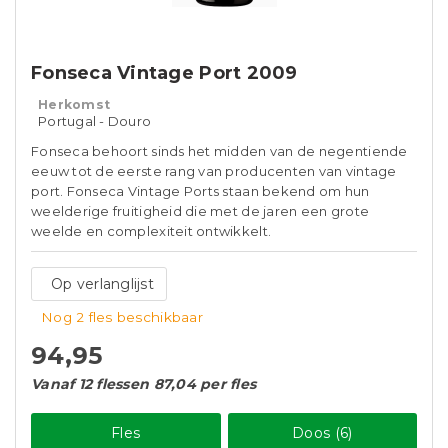
Fonseca Vintage Port 2009
Herkomst
Portugal - Douro
Fonseca behoort sinds het midden van de negentiende
eeuw tot de eerste rang van producenten van vintage
port. Fonseca Vintage Ports staan ​​bekend om hun
weelderige fruitigheid die met de jaren een grote
weelde en complexiteit ontwikkelt.
Op verlanglijst
Nog 2 fles beschikbaar
94,95
Vanaf 12 flessen 87,04 per fles
Fles
Doos (6)