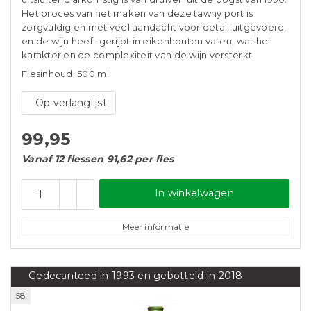
Het proces van het maken van deze tawny port is
zorgvuldig en met veel aandacht voor detail uitgevoerd,
en de wijn heeft gerijpt in eikenhouten vaten, wat het
karakter en de complexiteit van de wijn versterkt.
Flesinhoud: 500 ml
Op verlanglijst
99,95
Vanaf 12 flessen 91,62 per fles
In winkelwagen
Meer informatie
Gedecanteed in 1993 en gebotteld in 2018
58