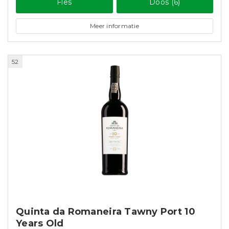
Fles
Doos (6)
Meer informatie
52
Quinta da Romaneira Tawny Port 10
Years Old