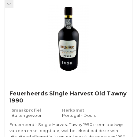
57
Feuerheerds Single Harvest Old Tawny
1990
Smaakprofiel
Herkomst
Buitengewoon
Portugal - Douro
Feuerheerd’s Single Harvest Tawny 1990 is een portwijn
van een enkel oogstjaar, wat betekent dat deze wijn
uitsluitend afkomstig is van druiven uit de oogst van 1990.