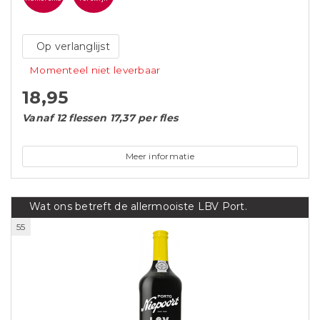
Op verlanglijst
Momenteel niet leverbaar
18,95
Vanaf 12 flessen 17,37 per fles
Meer informatie
Wat ons betreft de allermooiste LBV Port.
55