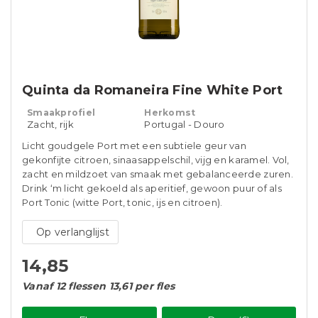
Quinta da Romaneira Fine White Port
Smaakprofiel
Herkomst
Zacht, rijk
Portugal - Douro
Licht goudgele Port met een subtiele geur van
gekonfijte citroen, sinaasappelschil, vijg en karamel. Vol,
zacht en mildzoet van smaak met gebalanceerde zuren.
Drink ‘m licht gekoeld als aperitief, gewoon puur of als
Port Tonic (witte Port, tonic, ijs en citroen).
Op verlanglijst
14,85
Vanaf 12 flessen 13,61 per fles