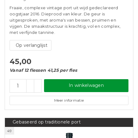
Fraaie, complexe vintage port uit wijd gedeclareerd
oogstjaar 2016. Dieprood van kleur. De geur is
uitgesproken, met aroma's van bessen, pruimen en
vijgen. De smaakstructuur is krachtig, vol en complex,
met verfijnde tannine.
Op verlanglijst
45,00
Vanaf 12 flessen 41,25 per fles
In winkelwagen
Meer informatie
Gebaseerd op traditionele port
49