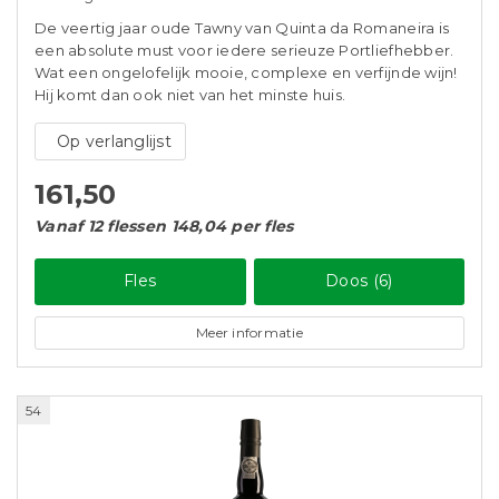
De veertig jaar oude Tawny van Quinta da Romaneira is
een absolute must voor iedere serieuze Portliefhebber.
Wat een ongelofelijk mooie, complexe en verfijnde wijn!
Hij komt dan ook niet van het minste huis.
Op verlanglijst
161,50
Vanaf 12 flessen 148,04 per fles
Fles
Doos (6)
Meer informatie
54