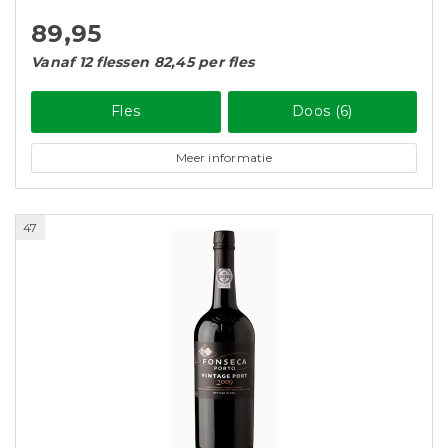
89,95
Vanaf 12 flessen 82,45 per fles
Fles
Doos (6)
Meer informatie
47