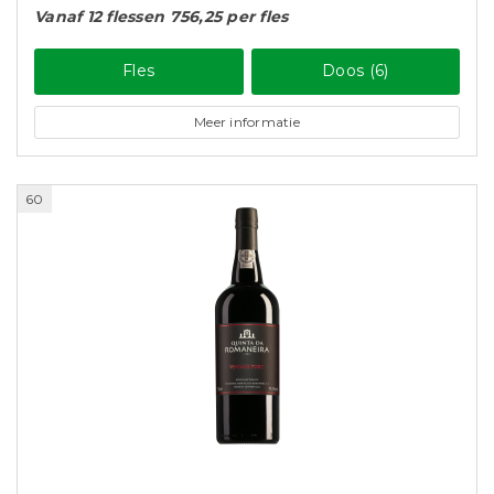
Vanaf 12 flessen 756,25 per fles
Fles
Doos (6)
Meer informatie
60