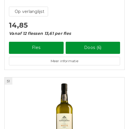
Op verlanglijst
14,85
Vanaf 12 flessen 13,61 per fles
Fles
Doos (6)
Meer informatie
51