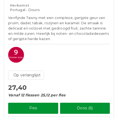
Herkomst
Portugal - Douro
Verrfijnde Tawny met een complexe, gerijpte geur van
pruim, dadel, tabak, rozijnen en karamel. De smaak is
delicaat en volzoet met gedroogd fruit, zachte tannine
en milde zuren. Heerlijk bij noten- en chocoladedesserts
of gerijpte harde kazen.
9
Hamersma
Op verlanglijst
27,40
Vanaf 12 flessen 25,12 per fles
Fles
Doos (6)