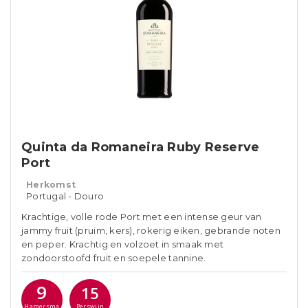
Quinta da Romaneira Ruby Reserve
Port
Herkomst
Portugal - Douro
Krachtige, volle rode Port met een intense geur van
jammy fruit (pruim, kers), rokerig eiken, gebrande noten
en peper. Krachtig en volzoet in smaak met
zondoorstoofd fruit en soepele tannine.
9
15
Hamersma
Perswijn