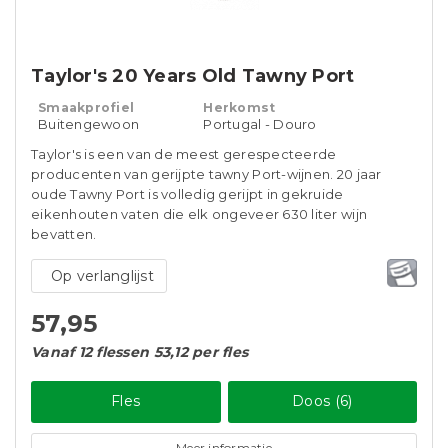
Taylor's 20 Years Old Tawny Port
Smaakprofiel
Herkomst
Buitengewoon
Portugal - Douro
Taylor's is een van de meest gerespecteerde
producenten van gerijpte tawny Port-wijnen. 20 jaar
oude Tawny Port is volledig gerijpt in gekruide
eikenhouten vaten die elk ongeveer 630 liter wijn
bevatten.
Op verlanglijst
57,95
Vanaf 12 flessen 53,12 per fles
Fles
Doos (6)
Meer informatie