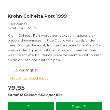
Krohn Colheita Port 1999
Herkomst
Portugal - Douro
Krohn Colheita Port wordt gemaakt van traditionele
blauwe druivenrassen uit de Douro vallei, zoals onder
meer Touriga Nacional, Touriga Franca en Tinta Roriz. De
wijngaarden liggen op steile hellingen boven de rivier
waar de schieferhoudende bodems warmte vasthouden
en de druiven goed laten rijpen.
Op verlanglijst
Nog 6 fles beschikbaar
79,95
Vanaf 12 flessen 73,29 per fles
Fles
Doos (6)