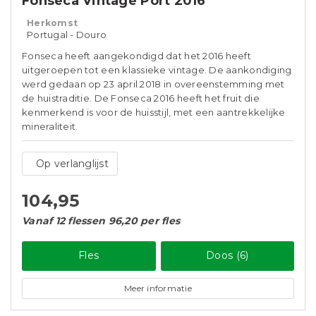
Fonseca Vintage Port 2016
Herkomst
Portugal - Douro
Fonseca heeft aangekondigd dat het 2016 heeft
uitgeroepen tot een klassieke vintage. De aankondiging
werd gedaan op 23 april 2018 in overeenstemming met
de huistraditie. De Fonseca 2016 heeft het fruit die
kenmerkend is voor de huisstijl, met een aantrekkelijke
mineraliteit.
Op verlanglijst
104,95
Vanaf 12 flessen 96,20 per fles
Fles
Doos (6)
Meer informatie