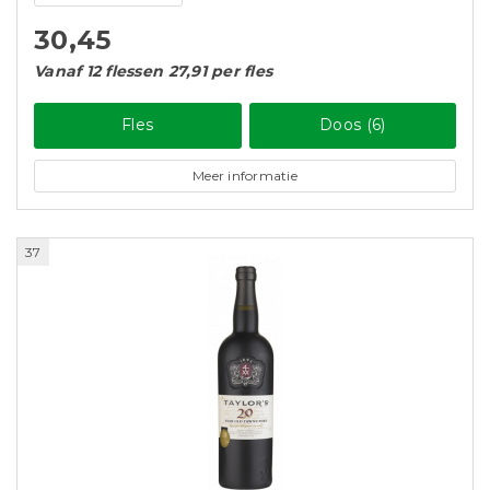
30,45
Vanaf 12 flessen 27,91 per fles
Fles
Doos (6)
Meer informatie
37