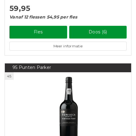
59,95
Vanaf 12 flessen 54,95 per fles
Fles
Doos (6)
Meer informatie
95 Punten Parker
45