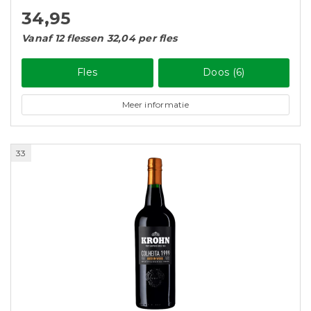
34,95
Vanaf 12 flessen 32,04 per fles
Fles
Doos (6)
Meer informatie
33