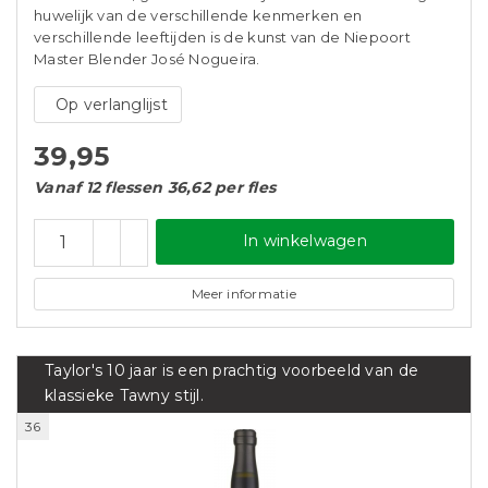
huwelijk van de verschillende kenmerken en
verschillende leeftijden is de kunst van de Niepoort
Master Blender José Nogueira.
Op verlanglijst
39,95
Vanaf 12 flessen 36,62 per fles
In winkelwagen
Meer informatie
Taylor's 10 jaar is een prachtig voorbeeld van de
klassieke Tawny stijl.
36