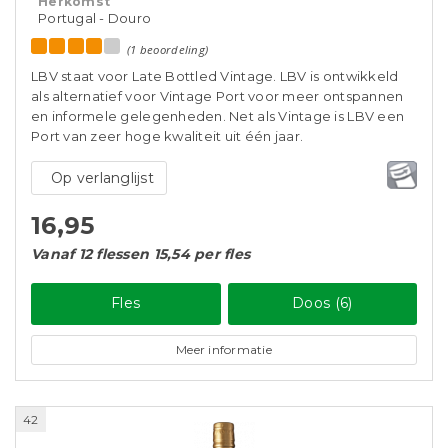
Herkomst
Portugal - Douro
(1 beoordeling)
LBV staat voor Late Bottled Vintage. LBV is ontwikkeld
als alternatief voor Vintage Port voor meer ontspannen
en informele gelegenheden. Net als Vintage is LBV een
Port van zeer hoge kwaliteit uit één jaar.
Op verlanglijst
16,95
Vanaf 12 flessen 15,54 per fles
Fles
Doos (6)
Meer informatie
42