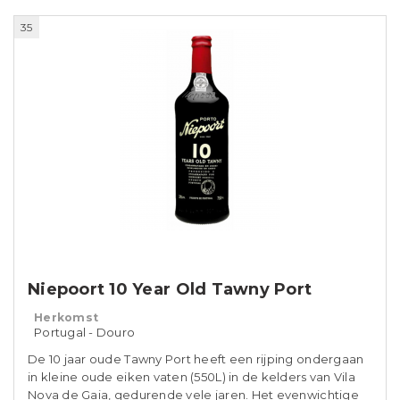
35
Niepoort 10 Year Old Tawny Port
Herkomst
Portugal - Douro
De 10 jaar oude Tawny Port heeft een rijping ondergaan
in kleine oude eiken vaten (550L) in de kelders van Vila
Nova de Gaia, gedurende vele jaren. Het evenwichtige