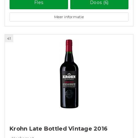
Fles
Doos (6)
Meer informatie
41
Krohn Late Bottled Vintage 2016