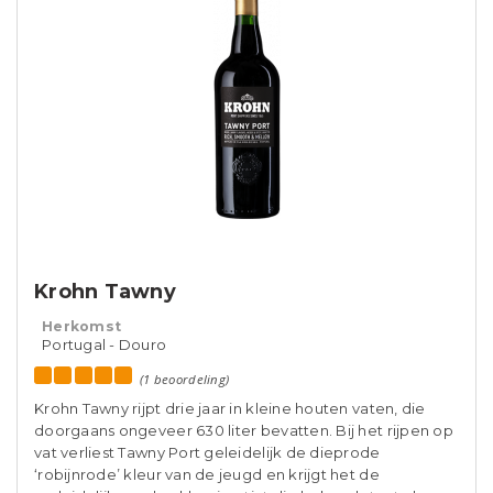
Krohn Tawny
Herkomst
Portugal - Douro
(1 beoordeling)
Krohn Tawny rijpt drie jaar in kleine houten vaten, die
doorgaans ongeveer 630 liter bevatten. Bij het rijpen op
vat verliest Tawny Port geleidelijk de dieprode
‘robijnrode’ kleur van de jeugd en krijgt het de