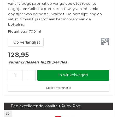
vanaf vroege jaren uit de vorige eeuw tot recente
oogstjaren.Colheita port is een Tawny van één enkel
oogstjaar van de beste kwaliteit. De port rijpt lang op
vat, minimaal 8 jaar tot aan het moment van de
botteling.
Flesinhoud: 700 ml
Op verlanglijst
128,95
Vanaf 12 flessen 118,20 per fles
In winkelwagen
Meer informatie
Een excellerende kwaliteit Ruby Port
39