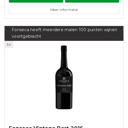
Meer informatie
Fonseca heeft meerdere malen 100 punten wijnen
voortgebracht
34