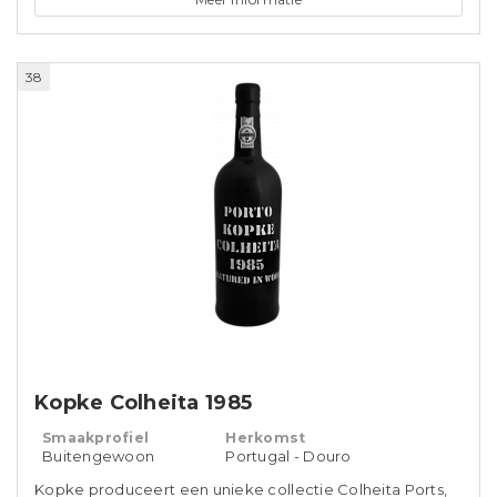
38
Kopke Colheita 1985
Smaakprofiel
Herkomst
Buitengewoon
Portugal - Douro
Kopke produceert een unieke collectie Colheita Ports,