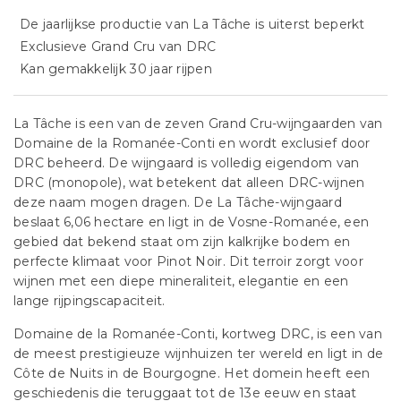
De jaarlijkse productie van La Tâche is uiterst beperkt
Exclusieve Grand Cru van DRC
Kan gemakkelijk 30 jaar rijpen
La Tâche is een van de zeven Grand Cru-wijngaarden van
Domaine de la Romanée-Conti en wordt exclusief door
DRC beheerd. De wijngaard is volledig eigendom van
DRC (monopole), wat betekent dat alleen DRC-wijnen
deze naam mogen dragen. De La Tâche-wijngaard
beslaat 6,06 hectare en ligt in de Vosne-Romanée, een
gebied dat bekend staat om zijn kalkrijke bodem en
perfecte klimaat voor Pinot Noir. Dit terroir zorgt voor
wijnen met een diepe mineraliteit, elegantie en een
lange rijpingscapaciteit​.
Domaine de la Romanée-Conti, kortweg DRC, is een van
de meest prestigieuze wijnhuizen ter wereld en ligt in de
Côte de Nuits in de Bourgogne. Het domein heeft een
geschiedenis die teruggaat tot de 13e eeuw en staat