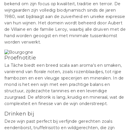
bekend om zijn focus op kwaliteit, traditie en terroir. De
wijngaarden zijn volledig biodynamisch sinds de jaren
1980, wat bijdraagt aan de zuiverheid en unieke expressie
van hun wijnen. Het domein wordt beheerd door Aubert
de Villaine en de familie Leroy, waarbij alle druiven met de
hand worden geoogst en met minimale tussenkomst
worden verwerkt​.
Proefnotitie
La Tâche biedt een breed scala aan aroma's en smaken,
variërend van florale noten, zoals rozenblaadjes, tot rijpe
frambozen en een vleugje specerijen en mineralen. In de
mond is het een wijn met een prachtige balans en
structuur, zijdezachte tannines en een levendige
zuurgraad. De afdronk is lang, kruidig en mineraal, wat de
complexiteit en finesse van de wijn onderstreept.
Drinken bij
Deze wijn past perfect bij verfijnde gerechten zoals
eendenborst, truffelrisotto en wildgerechten, die zijn