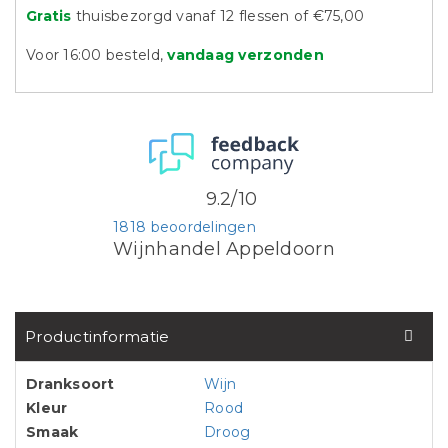
Gratis
thuisbezorgd vanaf 12 flessen of €75,00
Voor 16:00 besteld,
vandaag verzonden
9.2/10
1818 beoordelingen
Wijnhandel Appeldoorn
Productinformatie
Dranksoort
Wijn
Kleur
Rood
Smaak
Droog