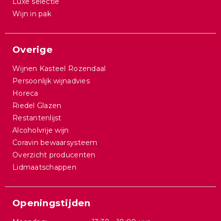
Luxe selectie
Wijn in pak
Overige
Wijnen Kasteel Rozendaal
Persoonlijk wijnadvies
Horeca
Riedel Glazen
Restantenlijst
Alcoholvrije wijn
Coravin bewaarsysteem
Overzicht producenten
Lidmaatschappen
Openingstijden