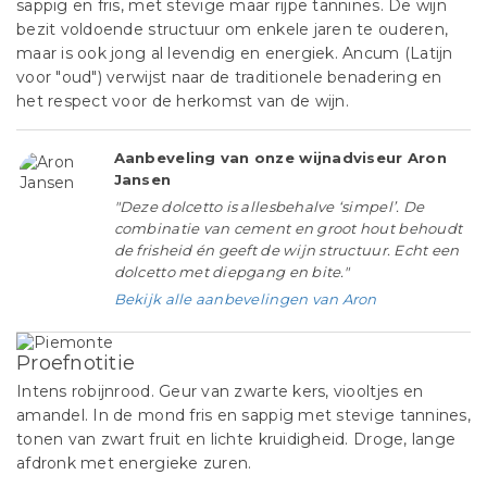
sappig en fris, met stevige maar rijpe tannines. De wijn
bezit voldoende structuur om enkele jaren te ouderen,
maar is ook jong al levendig en energiek. Ancum (Latijn
voor "oud") verwijst naar de traditionele benadering en
het respect voor de herkomst van de wijn.
Aanbeveling van onze wijnadviseur Aron
Jansen
"Deze dolcetto is allesbehalve ‘simpel’. De
combinatie van cement en groot hout behoudt
de frisheid én geeft de wijn structuur. Echt een
dolcetto met diepgang en bite."
Bekijk alle aanbevelingen van Aron
Proefnotitie
Intens robijnrood. Geur van zwarte kers, viooltjes en
amandel. In de mond fris en sappig met stevige tannines,
tonen van zwart fruit en lichte kruidigheid. Droge, lange
afdronk met energieke zuren.