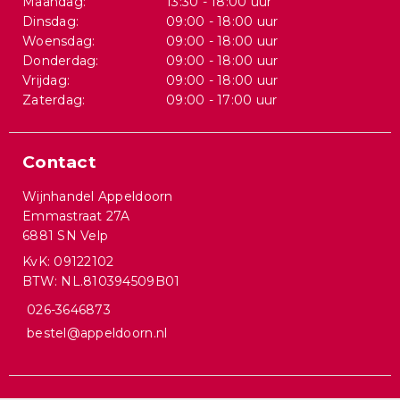
Maandag:
13:30 - 18:00 uur
Dinsdag:
09:00 - 18:00 uur
Woensdag:
09:00 - 18:00 uur
Donderdag:
09:00 - 18:00 uur
Vrijdag:
09:00 - 18:00 uur
Zaterdag:
09:00 - 17:00 uur
Contact
Wijnhandel Appeldoorn
Emmastraat 27A
6881 SN Velp
KvK: 09122102
BTW: NL.810394509B01
026-3646873
bestel@appeldoorn.nl