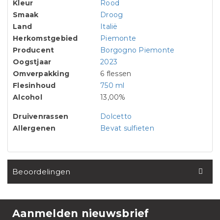
Kleur
Rood
Smaak
Droog
Land
Italië
Herkomstgebied
Piemonte
Producent
Borgogno Piemonte
Oogstjaar
2023
Omverpakking
6 flessen
Flesinhoud
750 ml
Alcohol
13,00%
Druivenrassen
Dolcetto
Allergenen
Bevat sulfieten
Beoordelingen
Aanmelden nieuwsbrief