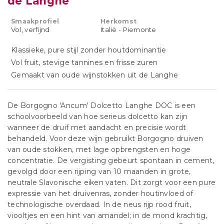
de Langhe
Smaakprofiel
Herkomst
Vol, verfijnd
Italië - Piemonte
Klassieke, pure stijl zonder houtdominantie
Vol fruit, stevige tannines en frisse zuren
Gemaakt van oude wijnstokken uit de Langhe
De Borgogno 'Ancum' Dolcetto Langhe DOC is een
schoolvoorbeeld van hoe serieus dolcetto kan zijn
wanneer de druif met aandacht en precisie wordt
behandeld. Voor deze wijn gebruikt Borgogno druiven
van oude stokken, met lage opbrengsten en hoge
concentratie. De vergisting gebeurt spontaan in cement,
gevolgd door een rijping van 10 maanden in grote,
neutrale Slavonische eiken vaten. Dit zorgt voor een pure
expressie van het druivenras, zonder houtinvloed of
technologische overdaad. In de neus rijp rood fruit,
viooltjes en een hint van amandel; in de mond krachtig,