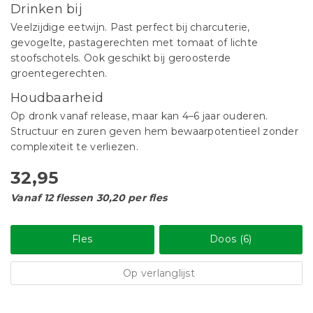
Drinken bij
Veelzijdige eetwijn. Past perfect bij charcuterie,
gevogelte, pastagerechten met tomaat of lichte
stoofschotels. Ook geschikt bij geroosterde
groentegerechten.
Houdbaarheid
Op dronk vanaf release, maar kan 4–6 jaar ouderen.
Structuur en zuren geven hem bewaarpotentieel zonder
complexiteit te verliezen.
32,95
Vanaf 12 flessen 30,20 per fles
Fles
Doos (6)
Op verlanglijst