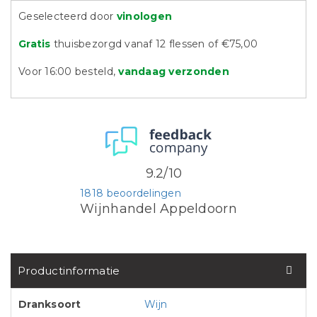
Geselecteerd door
vinologen
Gratis
thuisbezorgd vanaf 12 flessen of €75,00
Voor 16:00 besteld,
vandaag verzonden
9.2/10
1818 beoordelingen
Wijnhandel Appeldoorn
Productinformatie
Dranksoort
Wijn