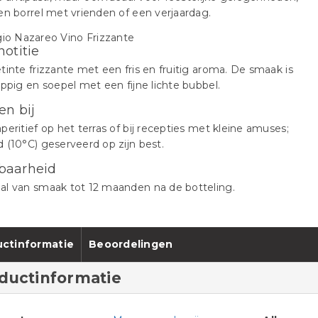
en borrel met vrienden of een verjaardag.
notitie
tinte frizzante met een fris en fruitig aroma. De smaak is
appig en soepel met een fijne lichte bubbel.
en bij
peritief op het terras of bij recepties met kleine amuses;
 (10°C) geserveerd op zijn best.
baarheid
al van smaak tot 12 maanden na de botteling.
ctinformatie
Beoordelingen
ductinformatie