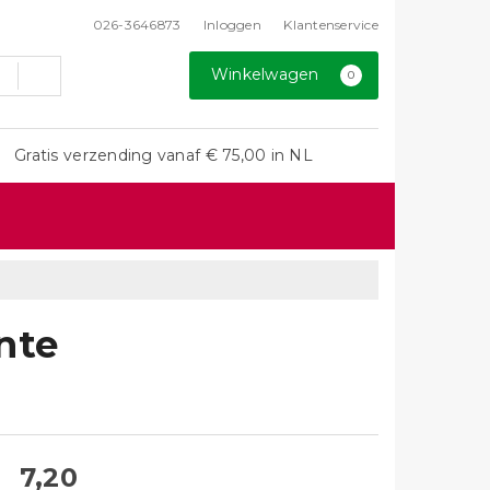
026-3646873
Inloggen
Klantenservice
Winkelwagen
0
Gratis verzending vanaf € 75,00 in NL
nte
7,20