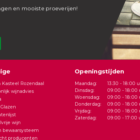
ngen en mooiste proeverijen!
ige
Openingstijden
 Kasteel Rozendaal
Maandag:
13:30 - 18:00 u
Dinsdag:
09:00 - 18:00 
nlijk wijnadvies
Woensdag:
09:00 - 18:00 
a
Donderdag:
09:00 - 18:00 
 Glazen
Vrijdag:
09:00 - 18:00 
tenlijst
Zaterdag:
09:00 - 17:00 
vrije wijn
in bewaarsysteem
cht producenten