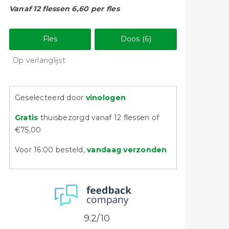
Vanaf 12 flessen 6,60 per fles
Fles
Doos (6)
Op verlanglijst
Geselecteerd door
vinologen
Gratis
thuisbezorgd vanaf 12 flessen of
€75,00
Voor 16:00 besteld,
vandaag verzonden
9.2/10