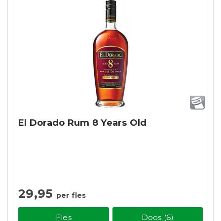
El Dorado Rum 8 Years Old
29,95
per fles
Fles
Doos (6)