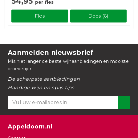
54,95
per fles
Fles
Doos (6)
Aanmelden nieuwsbrief
Mis niet langer de beste wijnaanbiedingen en mooiste
proeverijen!
De scherpste aanbiedingen
Handige wijn en spijs tips
Appeldoorn.nl