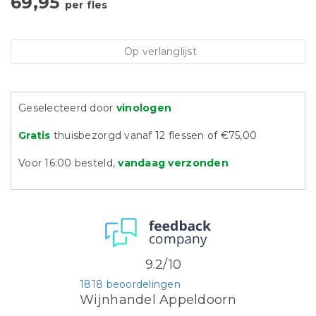
69,95
per fles
Op verlanglijst
Geselecteerd door
vinologen
Gratis
thuisbezorgd vanaf 12 flessen of €75,00
Voor 16:00 besteld,
vandaag verzonden
9.2/10
1818 beoordelingen
Wijnhandel Appeldoorn