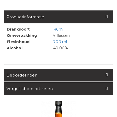
Productinformatie
Dranksoort
Rum
Omverpakking
6 flessen
Flesinhoud
700 ml
Alcohol
40,00%
Beoordelingen
Vergelijkbare artikelen