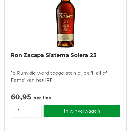
Ron Zacapa Sistema Solera 23
1e Rum die werd toegelaten bij de 'Hall of
Fame' van het IRF
60,95
per fles
In winkelwagen