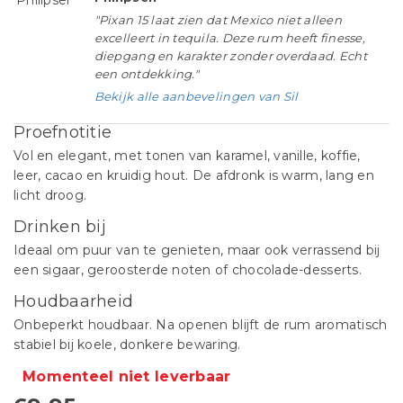
"Pixan 15 laat zien dat Mexico niet alleen
excelleert in tequila. Deze rum heeft finesse,
diepgang en karakter zonder overdaad. Echt
een ontdekking."
Bekijk alle aanbevelingen van Sil
Proefnotitie
Vol en elegant, met tonen van karamel, vanille, koffie,
leer, cacao en kruidig hout. De afdronk is warm, lang en
licht droog.
Drinken bij
Ideaal om puur van te genieten, maar ook verrassend bij
een sigaar, geroosterde noten of chocolade-desserts.
Houdbaarheid
Onbeperkt houdbaar. Na openen blijft de rum aromatisch
stabiel bij koele, donkere bewaring.
Momenteel niet leverbaar