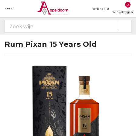
0
Menu
Verlanglijst
Winkelwagen
Rum Pixan 15 Years Old