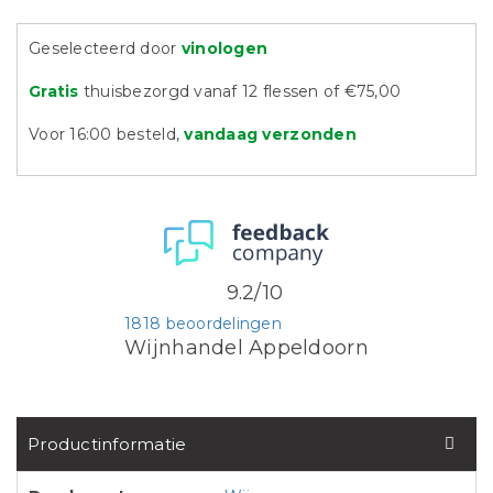
Geselecteerd door
vinologen
Gratis
thuisbezorgd vanaf 12 flessen of €75,00
Voor 16:00 besteld,
vandaag verzonden
9.2/10
1818 beoordelingen
Wijnhandel Appeldoorn
Productinformatie