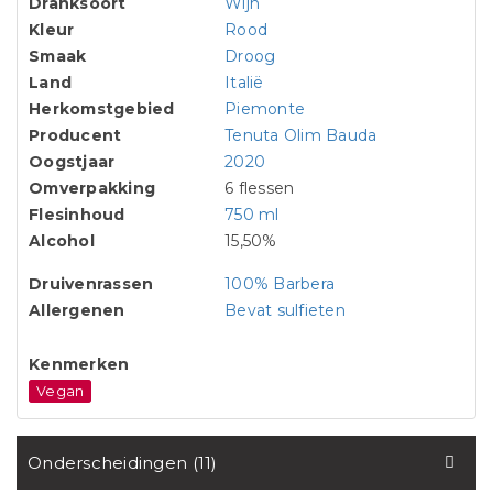
Dranksoort
Wijn
Kleur
Rood
Smaak
Droog
Land
Italië
Herkomstgebied
Piemonte
Producent
Tenuta Olim Bauda
Oogstjaar
2020
Omverpakking
6 flessen
Flesinhoud
750 ml
Alcohol
15,50%
Druivenrassen
100% Barbera
Allergenen
Bevat sulfieten
Kenmerken
Vegan
Onderscheidingen (11)