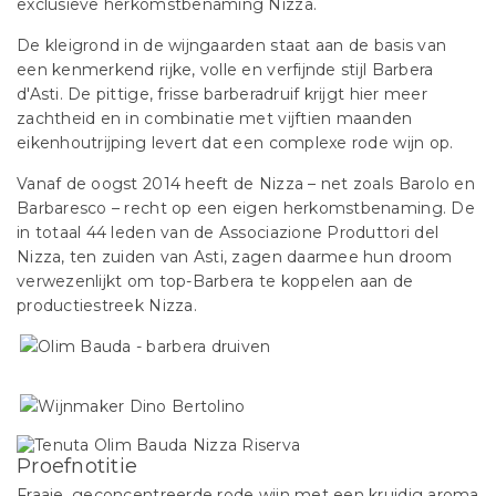
exclusieve herkomstbenaming Nizza.
De kleigrond in de wijngaarden staat aan de basis van
een kenmerkend rijke, volle en verfijnde stijl Barbera
d'Asti. De pittige, frisse barberadruif krijgt hier meer
zachtheid en in combinatie met vijftien maanden
eikenhoutrijping levert dat een complexe rode wijn op.
Vanaf de oogst 2014 heeft de Nizza – net zoals Barolo en
Barbaresco – recht op een eigen herkomstbenaming. De
in totaal 44 leden van de Associazione Produttori del
Nizza, ten zuiden van Asti, zagen daarmee hun droom
verwezenlijkt om top-Barbera te koppelen aan de
productiestreek Nizza.
Proefnotitie
Fraaie, geconcentreerde rode wijn met een kruidig aroma