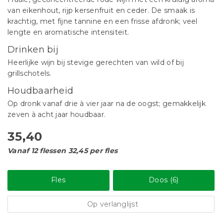
van eikenhout, rijp kersenfruit en ceder. De smaak is
krachtig, met fijne tannine en een frisse afdronk; veel
lengte en aromatische intensiteit.
Drinken bij
Heerlijke wijn bij stevige gerechten van wild of bij
grillschotels.
Houdbaarheid
Op dronk vanaf drie à vier jaar na de oogst; gemakkelijk
zeven à acht jaar houdbaar.
35,40
Vanaf 12 flessen 32,45 per fles
Fles
Doos (6)
Op verlanglijst