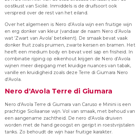
oostkust van Sicilië. Inmiddels is de druifsoort ook
verspreid over de rest van het eiland.
Over het algemeen is Nero d’Avola wijn een fruitige wijn
en erg donker van kleur (vandaar de naam Nero d’Avola
wat ‘Zwart van Avola’ betekent). De smaak bevat vaak
donker fruit zoals pruimen, zwarte kersen en bramen. Het
heeft een medium body en bevat veel sap en frisheid. In
combinatie rijping op eikenhout krijgen de Nero d’Avola
wijnen meer diepgang met kruidige nuances van tabak,
vanille en kruidigheid zoals deze Terre di Giumara Nero
d'Avola.
Nero d'Avola Terre di Giumara
Nero d'Avola Terre di Giumara van Caruso e Minini is een
prachtige Siciliaanse wijn. Vol van smaak, met behoud van
een aangename zachtheid. De nero d’Avola druiven
worden met de hand geoogst en gerijpt in roestvrijstalen
tanks. Zo behoudt de wijn haar fruitige karakter.