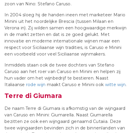
zoon van Nino: Stefano Caruso.
In 2004 sloeg hij de handen ineen met marketeer Mario
Minini uit het noordelijke Brescia (tussen Milaan en
Verona in). Zij wilden samen een hoogwaardige merkwijn
in de markt zetten en dat is ze goed gelukt. Met
innovatie en moderne internationale wijnen maar een
respect voor Siciliaanse wijn tradities, is Caruso e Minini
een voorbeeld voor veel Siciliaanse wijnmakers.
Inmiddels staan ook de twee dochters van Stefano
Caruso aan het roer van Caruso en Minini en helpen zij
hun vader om het wijnbedrijf te bestieren. Naast
Italiaanse
rode wijn
maakt Caruso e Minini ook
witte wijn
.
Terre di Giumara
De naam Terre di Giumara is afkomstig van de wijngaard
van Caruso en Minini: Giumarella. Naast Giumarella
bezitten ze ook een wijngaard genaamd Cutaiia. Deze
twee wijngaarden bevinden zich in de binnenlanden van