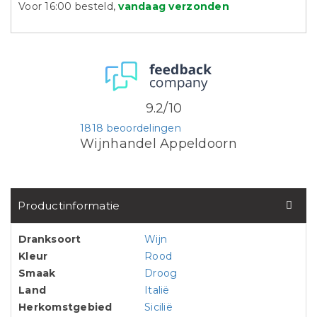
Voor 16:00 besteld,
vandaag verzonden
9.2/10
1818 beoordelingen
Wijnhandel Appeldoorn
Productinformatie
Dranksoort
Wijn
Kleur
Rood
Smaak
Droog
Land
Italië
Herkomstgebied
Sicilië