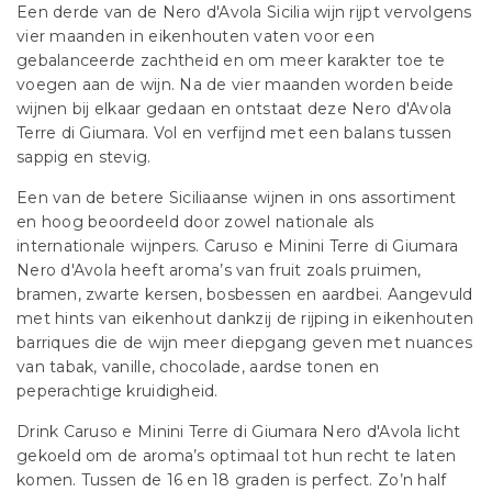
Een derde van de Nero d'Avola Sicilia wijn rijpt vervolgens
vier maanden in eikenhouten vaten voor een
gebalanceerde zachtheid en om meer karakter toe te
voegen aan de wijn. Na de vier maanden worden beide
wijnen bij elkaar gedaan en ontstaat deze Nero d'Avola
Terre di Giumara. Vol en verfijnd met een balans tussen
sappig en stevig.
Een van de betere Siciliaanse wijnen in ons assortiment
en hoog beoordeeld door zowel nationale als
internationale wijnpers. Caruso e Minini Terre di Giumara
Nero d'Avola heeft aroma’s van fruit zoals pruimen,
bramen, zwarte kersen, bosbessen en aardbei. Aangevuld
met hints van eikenhout dankzij de rijping in eikenhouten
barriques die de wijn meer diepgang geven met nuances
van tabak, vanille, chocolade, aardse tonen en
peperachtige kruidigheid.
Drink Caruso e Minini Terre di Giumara Nero d'Avola licht
gekoeld om de aroma’s optimaal tot hun recht te laten
komen. Tussen de 16 en 18 graden is perfect. Zo’n half