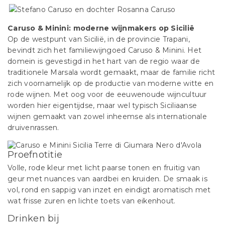
Caruso & Minini: moderne wijnmakers op Sicilië
Op de westpunt van Sicilië, in de provincie Trapani,
bevindt zich het familiewijngoed Caruso & Minini. Het
domein is gevestigd in het hart van de regio waar de
traditionele Marsala wordt gemaakt, maar de familie richt
zich voornamelijk op de productie van moderne witte en
rode wijnen. Met oog voor de eeuwenoude wijncultuur
worden hier eigentijdse, maar wel typisch Siciliaanse
wijnen gemaakt van zowel inheemse als internationale
druivenrassen.
Proefnotitie
Volle, rode kleur met licht paarse tonen en fruitig van
geur met nuances van aardbei en kruiden. De smaak is
vol, rond en sappig van inzet en eindigt aromatisch met
wat frisse zuren en lichte toets van eikenhout.
Drinken bij