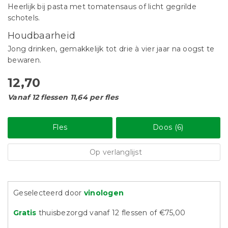
Heerlijk bij pasta met tomatensaus of licht gegrilde
schotels.
Houdbaarheid
Jong drinken, gemakkelijk tot drie à vier jaar na oogst te
bewaren.
12,70
Vanaf 12 flessen 11,64 per fles
Fles
Doos (6)
Op verlanglijst
Geselecteerd door
vinologen
Gratis
thuisbezorgd vanaf 12 flessen of €75,00