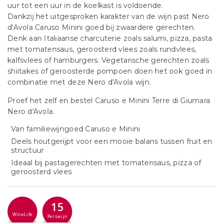
uur tot een uur in de koelkast is voldoende.
Dankzij het uitgesproken karakter van de wijn past Nero
d'Avola Caruso Minini goed bij zwaardere gerechten.
Denk aan Italiaanse charcuterie zoals salumi, pizza, pasta
met tomatensaus, geroosterd vlees zoals rundvlees,
kalfsvlees of hamburgers. Vegetarische gerechten zoals
shiitakes of geroosterde pompoen doen het ook goed in
combinatie met deze Nero d'Avola wijn.
Proef het zelf en bestel Caruso e Minini Terre di Giumara
Nero d'Avola.
Van familiewijngoed Caruso e Minini
Deels houtgerijpt voor een mooie balans tussen fruit en
structuur
Ideaal bij pastagerechten met tomatensaus, pizza of
geroosterd vlees
15
WineLife
Perswijn