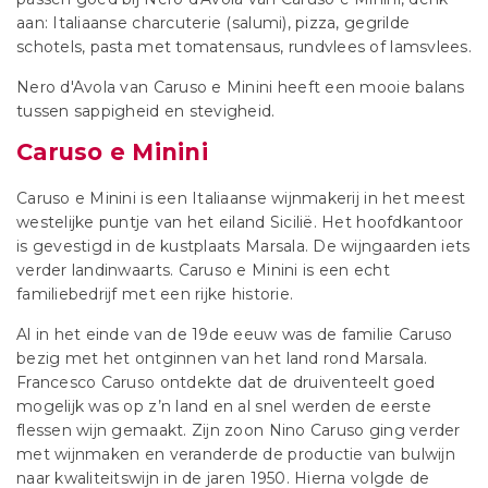
aan: Italiaanse charcuterie (salumi), pizza, gegrilde
schotels, pasta met tomatensaus, rundvlees of lamsvlees.
Nero d'Avola van Caruso e Minini heeft een mooie balans
tussen sappigheid en stevigheid.
Caruso e Minini
Caruso e Minini is een Italiaanse wijnmakerij in het meest
westelijke puntje van het eiland Sicilië. Het hoofdkantoor
is gevestigd in de kustplaats Marsala. De wijngaarden iets
verder landinwaarts. Caruso e Minini is een echt
familiebedrijf met een rijke historie.
Al in het einde van de 19de eeuw was de familie Caruso
bezig met het ontginnen van het land rond Marsala.
Francesco Caruso ontdekte dat de druiventeelt goed
mogelijk was op z’n land en al snel werden de eerste
flessen wijn gemaakt. Zijn zoon Nino Caruso ging verder
met wijnmaken en veranderde de productie van bulwijn
naar kwaliteitswijn in de jaren 1950. Hierna volgde de