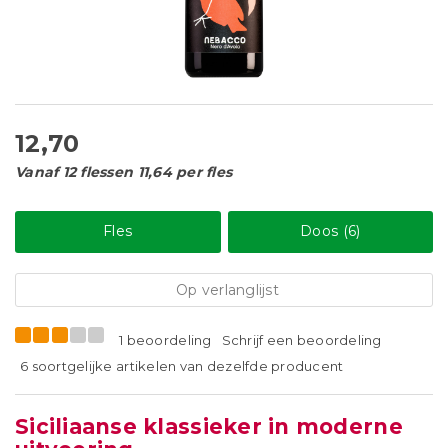
12,70
Vanaf 12 flessen 11,64 per fles
Fles
Doos (6)
Op verlanglijst
1 beoordeling
Schrijf een beoordeling
6 soortgelijke artikelen van dezelfde producent
Siciliaanse klassieker in moderne