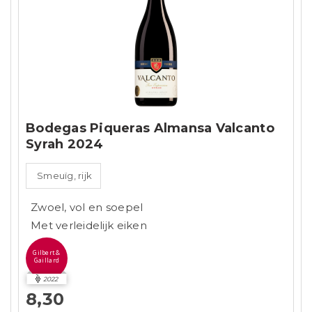
Bodegas Piqueras Almansa Valcanto
Syrah 2024
Smeuïg, rijk
Zwoel, vol en soepel
Met verleidelijk eiken
Gilbert &
Gaillard
2022
8,30