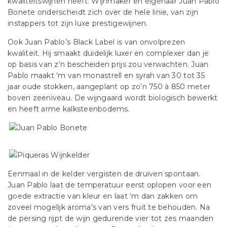
kwaliteitswijnen heeft. Wijnmaker en eigenaar Juan Pablo
Bonete onderscheidt zich over de hele linie, van zijn
instappers tot zijn luxe prestigewijnen.
Ook Juan Pablo’s Black Label is van onvolprezen
kwaliteit. Hij smaakt duidelijk luxer en complexer dan je
op basis van z’n bescheiden prijs zou verwachten. Juan
Pablo maakt ‘m van monastrell en syrah van 30 tot 35
jaar oude stokken, aangeplant op zo’n 750 à 850 meter
boven zeeniveau. De wijngaard wordt biologisch bewerkt
en heeft arme kalksteenbodems.
Eenmaal in de kelder vergisten de druiven spontaan.
Juan Pablo laat de temperatuur eerst oplopen voor een
goede extractie van kleur en laat ‘m dan zakken om
zoveel mogelijk aroma’s van vers fruit te behouden. Na
de persing rijpt de wijn gedurende vier tot zes maanden