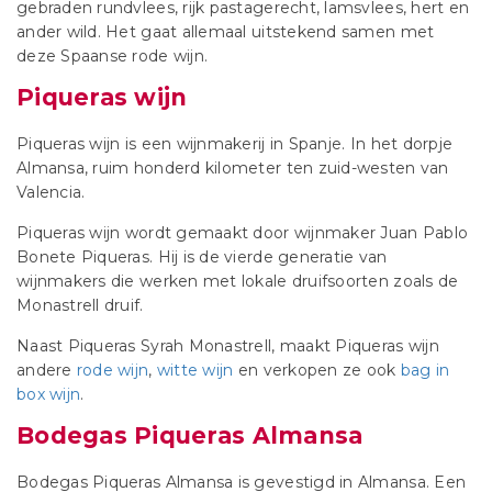
gebraden rundvlees, rijk pastagerecht, lamsvlees, hert en
ander wild. Het gaat allemaal uitstekend samen met
deze Spaanse rode wijn.
Piqueras wijn
Piqueras wijn is een wijnmakerij in Spanje. In het dorpje
Almansa, ruim honderd kilometer ten zuid-westen van
Valencia.
Piqueras wijn wordt gemaakt door wijnmaker Juan Pablo
Bonete Piqueras. Hij is de vierde generatie van
wijnmakers die werken met lokale druifsoorten zoals de
Monastrell druif.
Naast Piqueras Syrah Monastrell, maakt Piqueras wijn
andere
rode wijn
,
witte wijn
en verkopen ze ook
bag in
box wijn
.
Bodegas Piqueras Almansa
Bodegas Piqueras Almansa is gevestigd in Almansa. Een