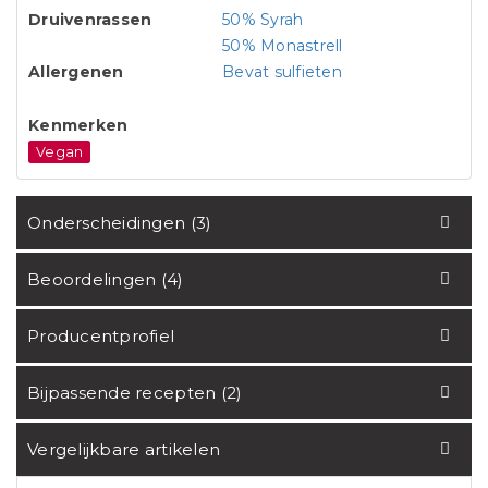
Druivenrassen
50% Syrah
50% Monastrell
Allergenen
Bevat sulfieten
Kenmerken
Vegan
Onderscheidingen (3)
Beoordelingen (4)
Producentprofiel
Bijpassende recepten (2)
Vergelijkbare artikelen