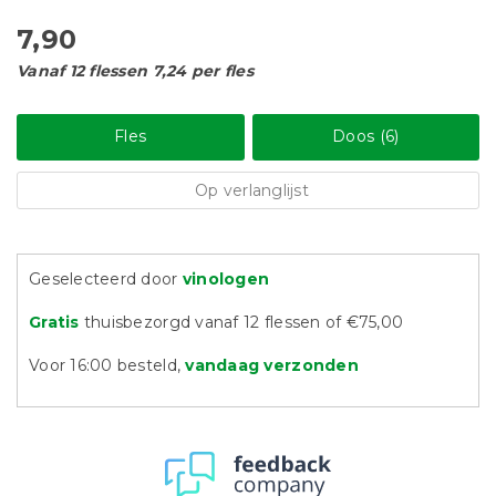
7,90
Vanaf 12 flessen 7,24 per fles
Fles
Doos (6)
Op verlanglijst
Geselecteerd door
vinologen
Gratis
thuisbezorgd vanaf 12 flessen of €75,00
Voor 16:00 besteld,
vandaag verzonden