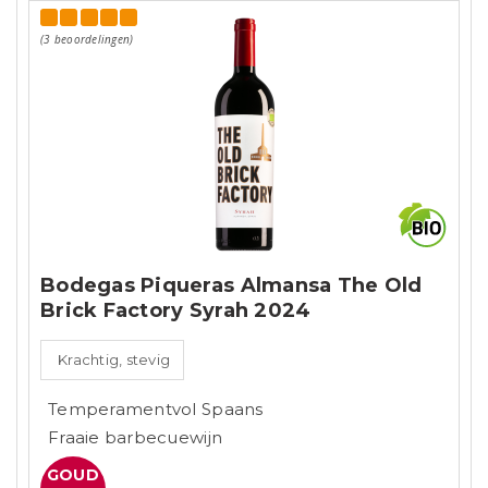
(3 beoordelingen)
Bodegas Piqueras Almansa The Old
Brick Factory Syrah 2024
Krachtig, stevig
Temperamentvol Spaans
Fraaie barbecuewijn
GOUD