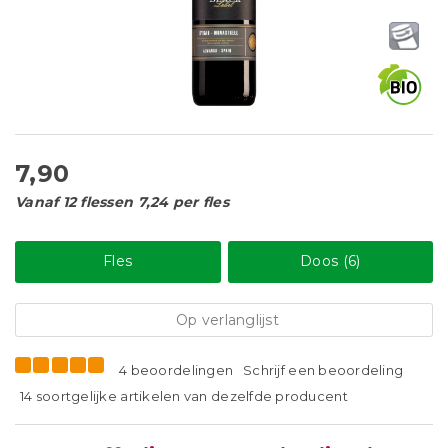
7,90
Vanaf 12 flessen 7,24 per fles
Fles
Doos (6)
Op verlanglijst
4 beoordelingen
Schrijf een beoordeling
14 soortgelijke artikelen van dezelfde producent