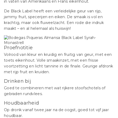
in vaten van Amerikaans en Frans eikenhout.
De Black Label heeft een verleidelijke geur van rijp,
jammy fruit, specerijen en eiken. De smaak is vol en
krachtig, maar ook fluweelzacht. Een rode die indruk
maakt – en al helemaal als huiswijn!
Proefnotitie
Volrood van kleur en kruidig en fruitig van geur, met een
toets eikenhout. Volle smaakinzet, met een frisse
voortzetting en licht tannine in de finale. Geurige afdronk
met rijp fruit en kruiden.
Drinken bij
Goed te combineren met wat rijkere stoofschotels of
gebraden rundvlees.
Houdbaarheid
Op dronk vanaf twee jaar na de oogst, goed tot vijf jaar
houdbaar.