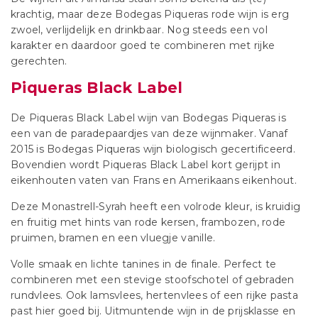
krachtig, maar deze Bodegas Piqueras rode wijn is erg
zwoel, verlijdelijk en drinkbaar. Nog steeds een vol
karakter en daardoor goed te combineren met rijke
gerechten.
Piqueras Black Label
De Piqueras Black Label wijn van Bodegas Piqueras is
een van de paradepaardjes van deze wijnmaker. Vanaf
2015 is Bodegas Piqueras wijn biologisch gecertificeerd.
Bovendien wordt Piqueras Black Label kort gerijpt in
eikenhouten vaten van Frans en Amerikaans eikenhout.
Deze Monastrell-Syrah heeft een volrode kleur, is kruidig
en fruitig met hints van rode kersen, frambozen, rode
pruimen, bramen en een vluegje vanille.
Volle smaak en lichte tanines in de finale. Perfect te
combineren met een stevige stoofschotel of gebraden
rundvlees. Ook lamsvlees, hertenvlees of een rijke pasta
past hier goed bij. Uitmuntende wijn in de prijsklasse en