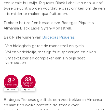
een ideale huiswijn. Piqueras Black Label kan een uur of
twee gelucht worden voordat je gaat drinken om de wijn
iets milder te maken qua fruittonen.
Probeer het zelf en bestel deze Bodegas Piqueras
Almansa Black Label Syrah-Monastrell.
Bekijk alle wijnen van
Bodegas Piqueras
.
Van biologisch geteelde monastrell en syrah
Vol en verleidelijk, met rijp fruit, specerijen en eiken
Smaakt luxer en complexer dan z’n prijs doet
vermoeden
88
8
,5
Cameron
Hamersma
Douglas
2023
2022
Bodegas Piqueras geldt als een voortrekker in Almansa
en laat zien welke potentie de streek voor