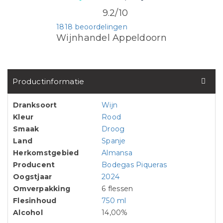
9.2/10
1818 beoordelingen
Wijnhandel Appeldoorn
Productinformatie
Dranksoort
Wijn
Kleur
Rood
Smaak
Droog
Land
Spanje
Herkomstgebied
Almansa
Producent
Bodegas Piqueras
Oogstjaar
2024
Omverpakking
6 flessen
Flesinhoud
750 ml
Alcohol
14,00%