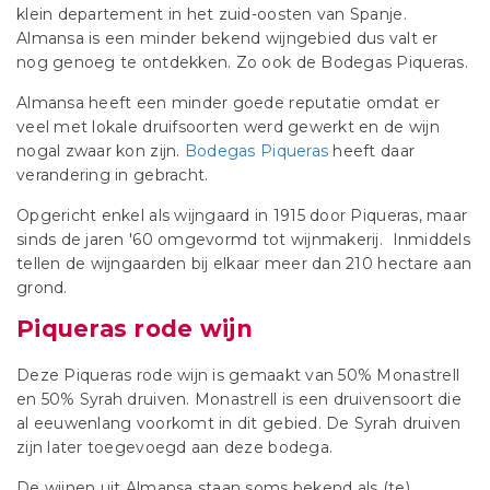
klein departement in het zuid-oosten van Spanje.
Almansa is een minder bekend wijngebied dus valt er
nog genoeg te ontdekken. Zo ook de Bodegas Piqueras.
Almansa heeft een minder goede reputatie omdat er
veel met lokale druifsoorten werd gewerkt en de wijn
nogal zwaar kon zijn.
Bodegas Piqueras
heeft daar
verandering in gebracht.
Opgericht enkel als wijngaard in 1915 door Piqueras, maar
sinds de jaren '60 omgevormd tot wijnmakerij. Inmiddels
tellen de wijngaarden bij elkaar meer dan 210 hectare aan
grond.
Piqueras rode wijn
Deze Piqueras rode wijn is gemaakt van 50% Monastrell
en 50% Syrah druiven. Monastrell is een druivensoort die
al eeuwenlang voorkomt in dit gebied. De Syrah druiven
zijn later toegevoegd aan deze bodega.
De wijnen uit Almansa staan soms bekend als (te)