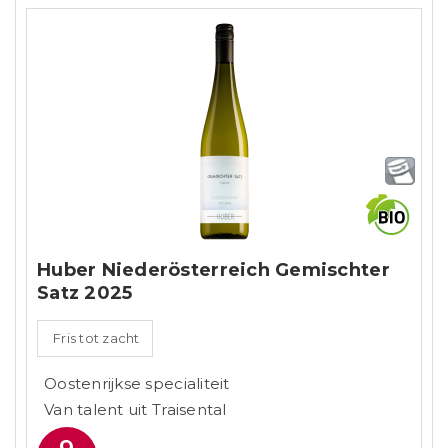
Huber Niederösterreich Gemischter
Satz 2025
Fris tot zacht
Oostenrijkse specialiteit
Van talent uit Traisental
9