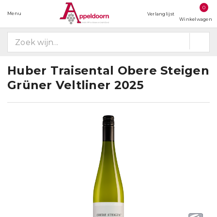
0
Menu
Verlanglijst
Winkelwagen
Huber Traisental Obere Steigen
Grüner Veltliner 2025