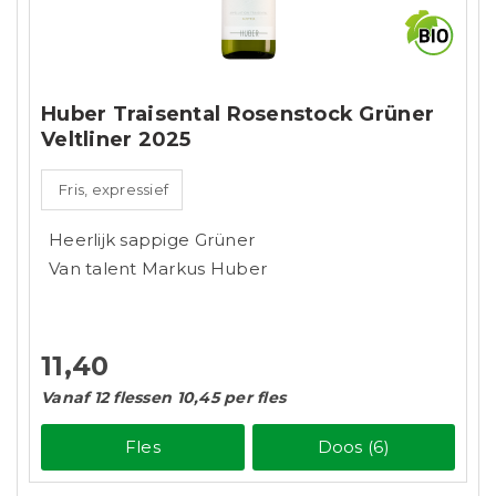
Huber Traisental Rosenstock Grüner
Veltliner 2025
Fris, expressief
Heerlijk sappige Grüner
Van talent Markus Huber
11,40
Vanaf 12 flessen 10,45 per fles
Fles
Doos (6)