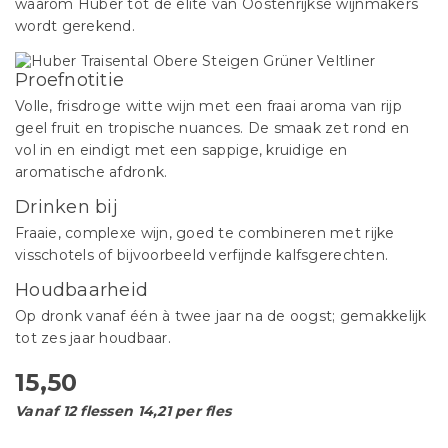
waarom Huber tot de elite van Oostenrijkse wijnmakers
wordt gerekend.
Proefnotitie
Volle, frisdroge witte wijn met een fraai aroma van rijp
geel fruit en tropische nuances. De smaak zet rond en
vol in en eindigt met een sappige, kruidige en
aromatische afdronk.
Drinken bij
Fraaie, complexe wijn, goed te combineren met rijke
visschotels of bijvoorbeeld verfijnde kalfsgerechten.
Houdbaarheid
Op dronk vanaf één à twee jaar na de oogst; gemakkelijk
tot zes jaar houdbaar.
15,50
Vanaf 12 flessen 14,21 per fles