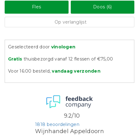
Fles
Doos (6)
Op verlanglijst
Geselecteerd door
vinologen
Gratis
thuisbezorgd vanaf 12 flessen of €75,00
Voor 16:00 besteld,
vandaag verzonden
9.2/10
1818 beoordelingen
Wijnhandel Appeldoorn