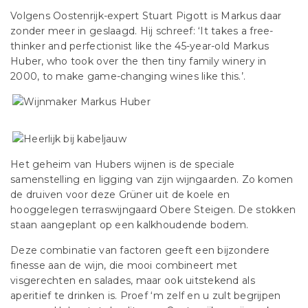
Volgens Oostenrijk-expert Stuart Pigott is Markus daar
zonder meer in geslaagd. Hij schreef: ‘It takes a free-
thinker and perfectionist like the 45-year-old Markus
Huber, who took over the then tiny family winery in
2000, to make game-changing wines like this.’.
Het geheim van Hubers wijnen is de speciale
samenstelling en ligging van zijn wijngaarden. Zo komen
de druiven voor deze Grüner uit de koele en
hooggelegen terraswijngaard Obere Steigen. De stokken
staan aangeplant op een kalkhoudende bodem.
Deze combinatie van factoren geeft een bijzondere
finesse aan de wijn, die mooi combineert met
visgerechten en salades, maar ook uitstekend als
aperitief te drinken is. Proef ‘m zelf en u zult begrijpen