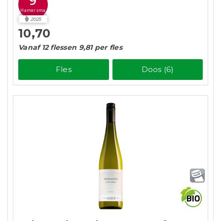
Hamersma
2025
10,70
Vanaf 12 flessen 9,81 per fles
Fles
Doos (6)