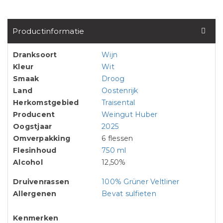
Productinformatie
Dranksoort
Wijn
Kleur
Wit
Smaak
Droog
Land
Oostenrijk
Herkomstgebied
Traisental
Producent
Weingut Huber
Oogstjaar
2025
Omverpakking
6 flessen
Flesinhoud
750 ml
Alcohol
12,50%
Druivenrassen
100% Grüner Veltliner
Allergenen
Bevat sulfieten
Kenmerken