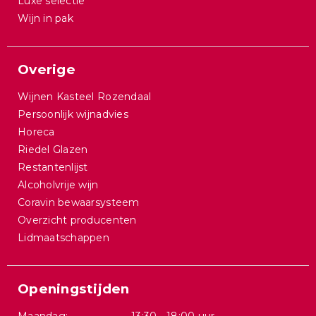
Luxe selectie
Wijn in pak
Overige
Wijnen Kasteel Rozendaal
Persoonlijk wijnadvies
Horeca
Riedel Glazen
Restantenlijst
Alcoholvrije wijn
Coravin bewaarsysteem
Overzicht producenten
Lidmaatschappen
Openingstijden