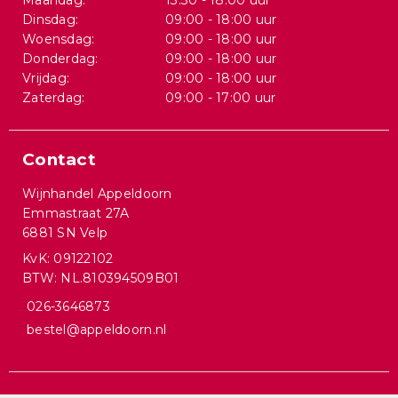
Maandag:
13:30 - 18:00 uur
Dinsdag:
09:00 - 18:00 uur
Woensdag:
09:00 - 18:00 uur
Donderdag:
09:00 - 18:00 uur
Vrijdag:
09:00 - 18:00 uur
Zaterdag:
09:00 - 17:00 uur
Contact
Wijnhandel Appeldoorn
Emmastraat 27A
6881 SN Velp
KvK: 09122102
BTW: NL.810394509B01
026-3646873
bestel@appeldoorn.nl