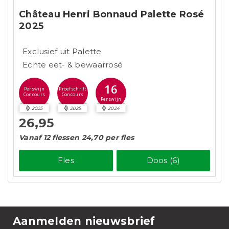
Château Henri Bonnaud Palette Rosé
2025
Exclusief uit Palette
Echte eet- & bewaarrosé
16
Perswijn
Proefschrift
Concours
Concours
Perswijn
2025
2025
2024
26,95
Vanaf 12 flessen 24,70 per fles
Fles
Doos (6)
Aanmelden nieuwsbrief