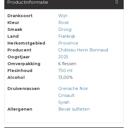
Productinformatie
Dranksoort
Wijn
Kleur
Rosé
Smaak
Droog
Land
Frankrijk
Herkomstgebied
Provence
Producent
Château Henri Bonnaud
Oogstjaar
2025
Omverpakking
6 flessen
Flesinhoud
750 ml
Alcohol
13,00%
Druivenrassen
Grenache Noir
Cinsault
Syrah
Allergenen
Bevat sulfieten