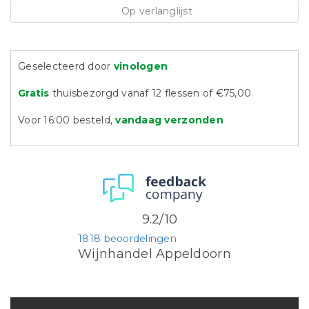
Op verlanglijst
Geselecteerd door
vinologen
Gratis
thuisbezorgd vanaf 12 flessen of €75,00
Voor 16:00 besteld,
vandaag verzonden
9.2/10
1818 beoordelingen
Wijnhandel Appeldoorn