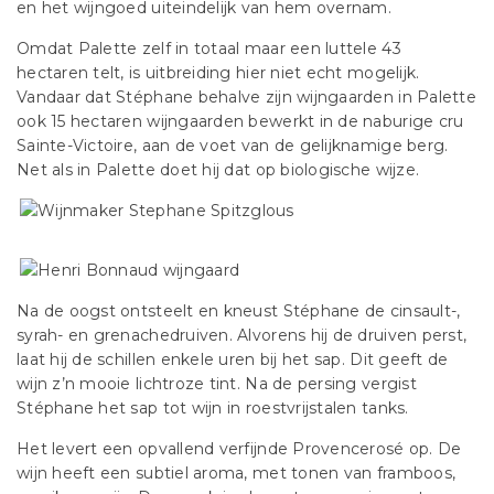
en het wijngoed uiteindelijk van hem overnam.
Omdat Palette zelf in totaal maar een luttele 43
hectaren telt, is uitbreiding hier niet echt mogelijk.
Vandaar dat Stéphane behalve zijn wijngaarden in Palette
ook 15 hectaren wijngaarden bewerkt in de naburige cru
Sainte-Victoire, aan de voet van de gelijknamige berg.
Net als in Palette doet hij dat op biologische wijze.
Na de oogst ontsteelt en kneust Stéphane de cinsault-,
syrah- en grenachedruiven. Alvorens hij de druiven perst,
laat hij de schillen enkele uren bij het sap. Dit geeft de
wijn z’n mooie lichtroze tint. Na de persing vergist
Stéphane het sap tot wijn in roestvrijstalen tanks.
Het levert een opvallend verfijnde Provencerosé op. De
wijn heeft een subtiel aroma, met tonen van framboos,