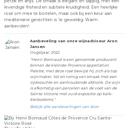
perzik en anijs. De smaak is elegant en sappig, met een
levendige frisheid en subtiele kruidigheid. Een heerlijke
rosé om mee te borrelen, maar ook bij een keur aan
mediterrane gerechten is 'ie geweldig. Warm
aanbevolen!
Aanbeveling van onze wijnadviseur Aron
Jansen
Oogstjaar: 2022
"Henri Bonnaud is een geroemde producent
binnen de kleinste Provence appellation
Palette, met deze rosé bewijst hij zich als top
wijnmaker. Vol en romig van smaak met een
zijdezachte en aanhoudende afdronk. De wijn
is afkomstig van percelen aan de voet van de
Sainte Victoire met zuid-expositie op kalk-
kleibodems."
Bekijk alle aanbevelingen van Aron