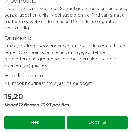
Proefnotitie
Prachtige zalmroze kleur. Subtiel geurend naar framboos,
perzik, appel en anijs. Mooi sappig en verfijnd van smaak
met een opwekkende frisheid. De finale is elegant en
licht kruidig.
Drinken bij
Fraaie, frisdroge Provencerosé om zo te drinken of bij de
borrel. Ook heerlijk bij allerlei zonnige, zuidelijke
gerechten: van groene salade met garnalen tot vele
soorten (vis)quiches.
Houdbaarheid
Nu mooi; houdbaar tot 3 jaar na de oogst.
15,20
Vanaf 12 flessen 13,93 per fles
Fles
Doos (6)