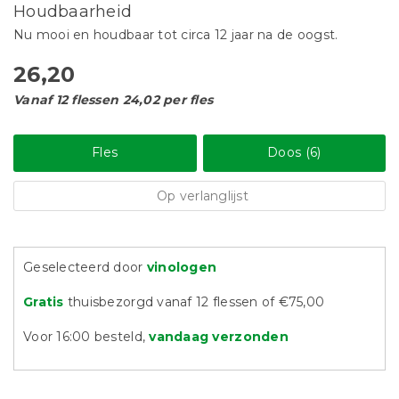
Houdbaarheid
Nu mooi en houdbaar tot circa 12 jaar na de oogst.
26,20
Vanaf 12 flessen 24,02 per fles
Fles
Doos (6)
Op verlanglijst
Geselecteerd door
vinologen
Gratis
thuisbezorgd vanaf 12 flessen of €75,00
Voor 16:00 besteld,
vandaag verzonden