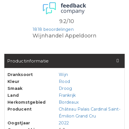
9.2/10
1818 beoordelingen
Wijnhandel Appeldoorn
Productinformatie
Dranksoort
Wijn
Kleur
Rood
Smaak
Droog
Land
Frankrijk
Herkomstgebied
Bordeaux
Producent
Château Palais Cardinal Saint-
Émilion Grand Cru
Oogstjaar
2022