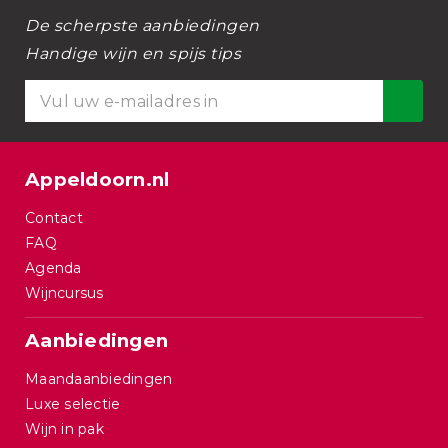
De scherpste aanbiedingen
Handige wijn en spijs tips
Appeldoorn.nl
Contact
FAQ
Agenda
Wijncursus
Aanbiedingen
Maandaanbiedingen
Luxe selectie
Wijn in pak