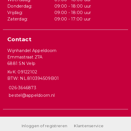
Donderdag:
09:00 - 18:00 uur
Vrijdag:
09:00 - 18:00 uur
Zaterdag:
09:00 - 17:00 uur
Contact
Wijnhandel Appeldoorn
Emmastraat 27A
6881 SN Velp
KvK: 09122102
BTW: NL.810394509B01
026-3646873
bestel@appeldoorn.nl
Inloggen of registreren
Klantenservice