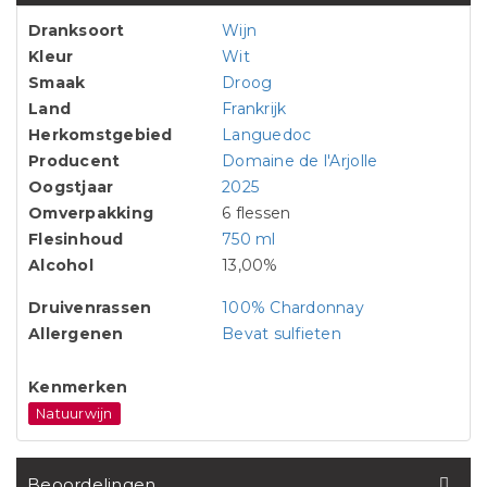
Dranksoort
Wijn
Kleur
Wit
Smaak
Droog
Land
Frankrijk
Herkomstgebied
Languedoc
Producent
Domaine de l'Arjolle
Oogstjaar
2025
Omverpakking
6 flessen
Flesinhoud
750 ml
Alcohol
13,00%
Druivenrassen
100% Chardonnay
Allergenen
Bevat sulfieten
Kenmerken
Natuurwijn
Beoordelingen