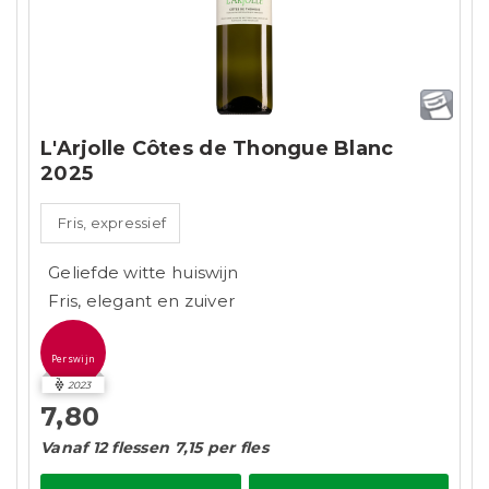
L'Arjolle Côtes de Thongue Blanc
2025
Fris, expressief
Geliefde witte huiswijn
Fris, elegant en zuiver
Perswijn
2023
7,80
Vanaf 12 flessen 7,15 per fles