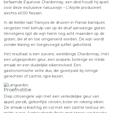
befaamde Equinoxe Chardonnay, een deel houdt hij apart
voor deze exclusieve natuurwijn – L’Arjolle produceert
slechts 4000 flessen.
In de kelder laat François de druiven in Franse barriques
vergisten met behulp van op de druif aanwezige gisten.
Vervolgens rijpt de wijn hierin nog acht maanden op de
gisten, die af en toe omgeroerd worden. De wijn wordt
zonder klaring en toegevoegd sulfiet gebotteld.
Het resultaat is een zuivere, weelderige Chardonnay, met
een uitgesproken geur, een soepele, boterige en milde
smaak en een duidelijke eikeninvloed. Een
gastronomische witte dus, die goed past bij romige
gerechten of zachte, rijpe kazen.
Proefnotitie
Diep citroengele wijn met een verleidelijke geur van
appel, perzik, gekonfijte citroen, boter en rokerig eiken.
De smaak is krachtig en vol met een zachte textuur en