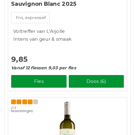
Sauvignon Blanc 2025
Fris, expressief
Voltreffer van L'Arjolle
Intens van geur & smaak
9,85
Vanaf 12 flessen 9,03 per fles
Fles
Doos (6)
(13
beoordelingen)