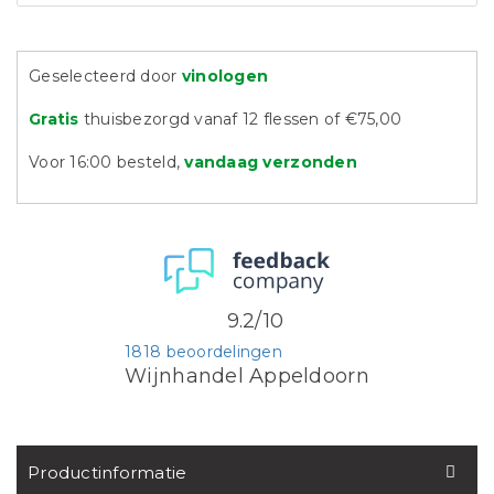
Geselecteerd door
vinologen
Gratis
thuisbezorgd vanaf 12 flessen of €75,00
Voor 16:00 besteld,
vandaag verzonden
9.2/10
1818 beoordelingen
Wijnhandel Appeldoorn
Productinformatie