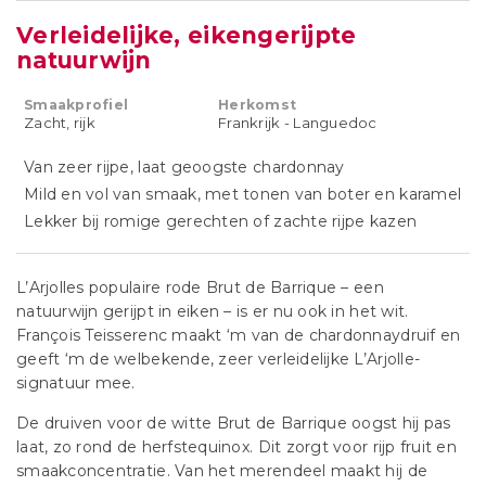
Verleidelijke, eikengerijpte
natuurwijn
Smaakprofiel
Herkomst
Zacht, rijk
Frankrijk - Languedoc
Van zeer rijpe, laat geoogste chardonnay
Mild en vol van smaak, met tonen van boter en karamel
Lekker bij romige gerechten of zachte rijpe kazen
L’Arjolles populaire rode Brut de Barrique – een
natuurwijn gerijpt in eiken – is er nu ook in het wit.
François Teisserenc maakt ‘m van de chardonnaydruif en
geeft ‘m de welbekende, zeer verleidelijke L’Arjolle-
signatuur mee.
De druiven voor de witte Brut de Barrique oogst hij pas
laat, zo rond de herfstequinox. Dit zorgt voor rijp fruit en
smaakconcentratie. Van het merendeel maakt hij de