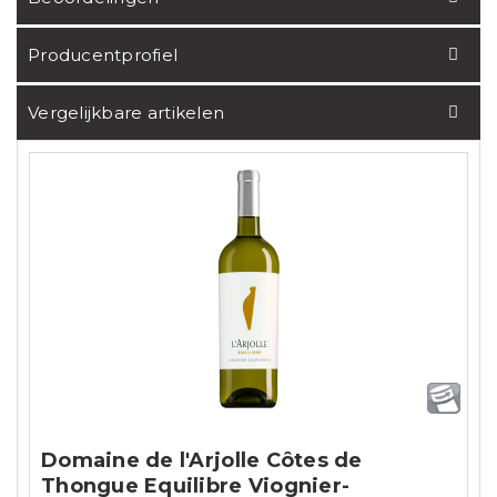
Producentprofiel
Vergelijkbare artikelen
Domaine de l'Arjolle Côtes de
Thongue Equilibre Viognier-