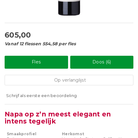
605,00
Vanaf 12 flessen 554,58 per fles
Fles
Doos (6)
Op verlanglijst
Schrijf als eerste een beoordeling
Napa op z’n meest elegant en
intens tegelijk
Smaakprofiel
Herkomst