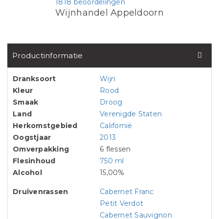
1818 beoordelingen
Wijnhandel Appeldoorn
Productinformatie
Dranksoort
Wijn
Kleur
Rood
Smaak
Droog
Land
Verenigde Staten
Herkomstgebied
Californië
Oogstjaar
2013
Omverpakking
6 flessen
Flesinhoud
750 ml
Alcohol
15,00%
Druivenrassen
Cabernet Franc
Petit Verdot
Cabernet Sauvignon