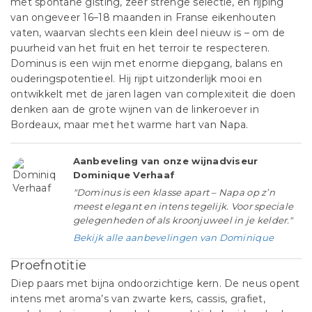
met spontane gisting, zeer strenge selectie, en rijping
van ongeveer 16–18 maanden in Franse eikenhouten
vaten, waarvan slechts een klein deel nieuw is – om de
puurheid van het fruit en het terroir te respecteren.
Dominus is een wijn met enorme diepgang, balans en
ouderingspotentieel. Hij rijpt uitzonderlijk mooi en
ontwikkelt met de jaren lagen van complexiteit die doen
denken aan de grote wijnen van de linkeroever in
Bordeaux, maar met het warme hart van Napa.
Aanbeveling van onze wijnadviseur
Dominique Verhaaf
"Dominus is een klasse apart – Napa op z’n
meest elegant en intens tegelijk. Voor speciale
gelegenheden of als kroonjuweel in je kelder."
Bekijk alle aanbevelingen van Dominique
Proefnotitie
Diep paars met bijna ondoorzichtige kern. De neus opent
intens met aroma’s van zwarte kers, cassis, grafiet,