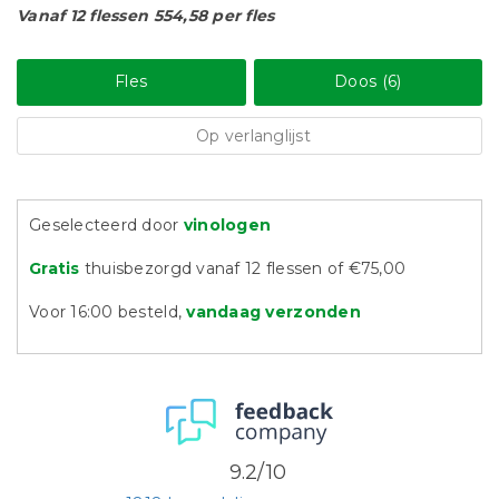
Vanaf 12 flessen 554,58 per fles
Fles
Doos (6)
Op verlanglijst
Geselecteerd door
vinologen
Gratis
thuisbezorgd vanaf 12 flessen of €75,00
Voor 16:00 besteld,
vandaag verzonden
9.2/10