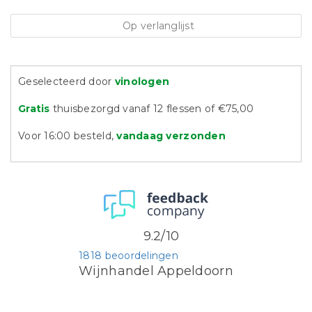
Op verlanglijst
Geselecteerd door
vinologen
Gratis
thuisbezorgd vanaf 12 flessen of €75,00
Voor 16:00 besteld,
vandaag verzonden
9.2/10
1818 beoordelingen
Wijnhandel Appeldoorn