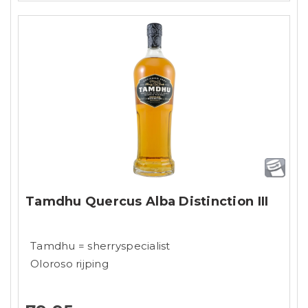
Tamdhu Quercus Alba Distinction III
Tamdhu = sherryspecialist
Oloroso rijping