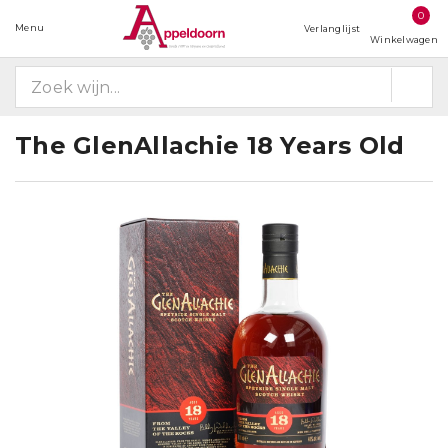
0
Menu
Verlanglijst
Winkelwagen
The GlenAllachie 18 Years Old