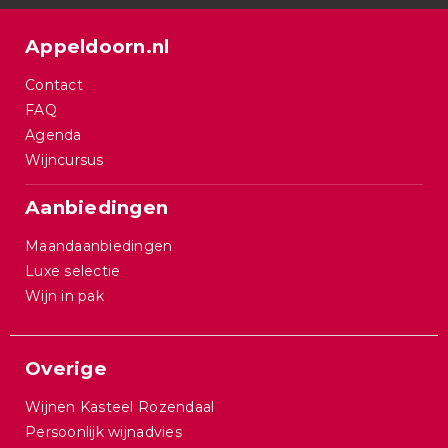
Appeldoorn.nl
Contact
FAQ
Agenda
Wijncursus
Aanbiedingen
Maandaanbiedingen
Luxe selectie
Wijn in pak
Overige
Wijnen Kasteel Rozendaal
Persoonlijk wijnadvies