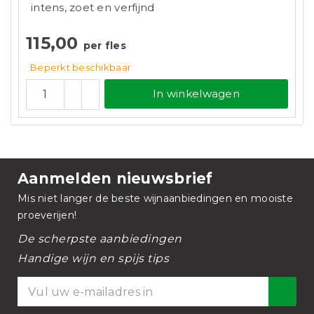
intens, zoet en verfijnd
115,00
per fles
Beperkt beschikbaar
In winkelwagen
Aanmelden nieuwsbrief
Mis niet langer de beste wijnaanbiedingen en mooiste
proeverijen!
De scherpste aanbiedingen
Handige wijn en spijs tips