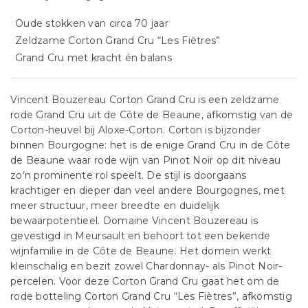
Oude stokken van circa 70 jaar
Zeldzame Corton Grand Cru “Les Fiètres”
Grand Cru met kracht én balans
Vincent Bouzereau Corton Grand Cru is een zeldzame
rode Grand Cru uit de Côte de Beaune, afkomstig van de
Corton-heuvel bij Aloxe-Corton. Corton is bijzonder
binnen Bourgogne: het is de enige Grand Cru in de Côte
de Beaune waar rode wijn van Pinot Noir op dit niveau
zo’n prominente rol speelt. De stijl is doorgaans
krachtiger en dieper dan veel andere Bourgognes, met
meer structuur, meer breedte en duidelijk
bewaarpotentieel. Domaine Vincent Bouzereau is
gevestigd in Meursault en behoort tot een bekende
wijnfamilie in de Côte de Beaune. Het domein werkt
kleinschalig en bezit zowel Chardonnay- als Pinot Noir-
percelen. Voor deze Corton Grand Cru gaat het om de
rode botteling Corton Grand Cru “Les Fiètres”, afkomstig