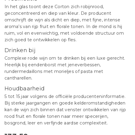
In het glas toont deze Corton zich robijnrood,
geconcentreerd en diep van kleur. De producent
omschrijft de wijn als dicht en diep, met fijne, intense
aroma’s van rijp fruit en florale tonen. In de mond is hij
ruim, vol en evenwichtig, met voldoende structuur om
zich goed te ontwikkelen op fles.
Drinken bij
Complexe rode wijn om te drinken bij een luxe gerecht.
Heerlijk bij eendenborst met jeneverbessen,
rundermedaillons met morieljes of pasta met
cantharellen.
Houdbaarheid
5 tot 15 jaar volgens de officiële producenteninformatie.
Bij sterke jaargangen en goede kelderomstandigheden
kan de wijn zich binnen dat venster ontwikkelen van rijp
rood fruit en florale tonen naar meer specerijen,
bosgrond, leer en verfijnde aardse complexiteit.