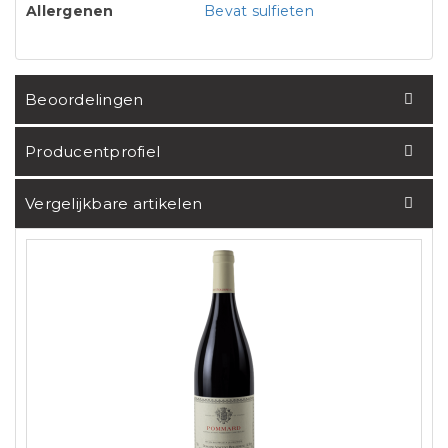
Allergenen
Bevat sulfieten
Beoordelingen
Producentprofiel
Vergelijkbare artikelen