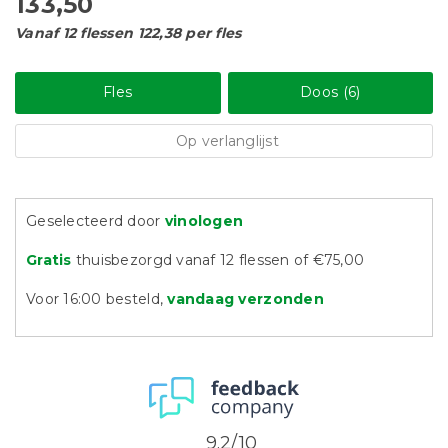
133,50
Vanaf 12 flessen 122,38 per fles
Fles
Doos (6)
Op verlanglijst
Geselecteerd door
vinologen
Gratis
thuisbezorgd vanaf 12 flessen of €75,00
Voor 16:00 besteld,
vandaag verzonden
9.2/10