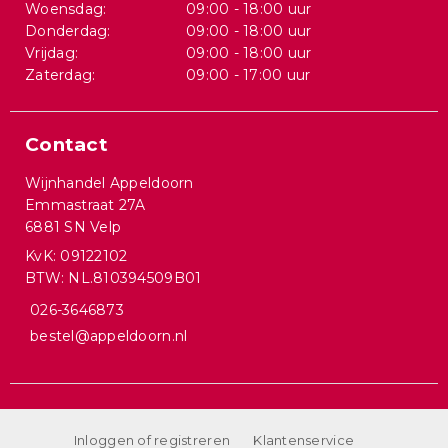
Woensdag:
09:00 - 18:00 uur
Donderdag:
09:00 - 18:00 uur
Vrijdag:
09:00 - 18:00 uur
Zaterdag:
09:00 - 17:00 uur
Contact
Wijnhandel Appeldoorn
Emmastraat 27A
6881 SN Velp
KvK: 09122102
BTW: NL.810394509B01
026-3646873
bestel@appeldoorn.nl
Inloggen of registreren
Klantenservice