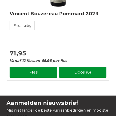
Vincent Bouzereau Pommard 2023
Fris, fruitig
71,95
Vanaf 12 flessen 65,95 per fles
Fles
Doos (6)
Aanmelden nieuwsbrief
Mis niet langer de beste wijnaanbiedingen en mooiste