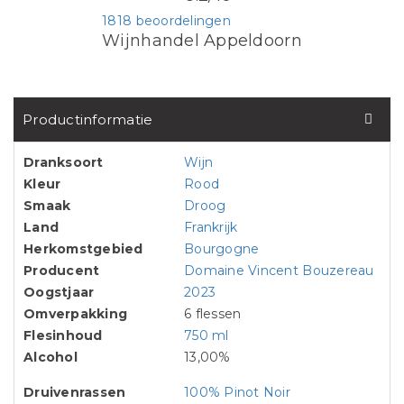
1818 beoordelingen
Wijnhandel Appeldoorn
Productinformatie
Dranksoort
Wijn
Kleur
Rood
Smaak
Droog
Land
Frankrijk
Herkomstgebied
Bourgogne
Producent
Domaine Vincent Bouzereau
Oogstjaar
2023
Omverpakking
6 flessen
Flesinhoud
750 ml
Alcohol
13,00%
Druivenrassen
100% Pinot Noir