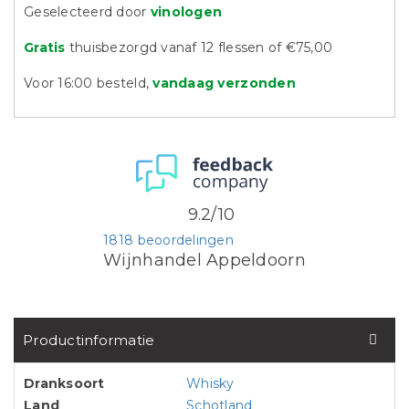
Geselecteerd door
vinologen
Gratis
thuisbezorgd vanaf 12 flessen of €75,00
Voor 16:00 besteld,
vandaag verzonden
9.2/10
1818 beoordelingen
Wijnhandel Appeldoorn
Productinformatie
Dranksoort
Whisky
Land
Schotland