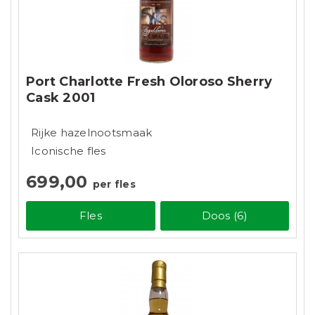
Port Charlotte Fresh Oloroso Sherry
Cask 2001
Rijke hazelnootsmaak
Iconische fles
699,00
per fles
Fles
Doos (6)