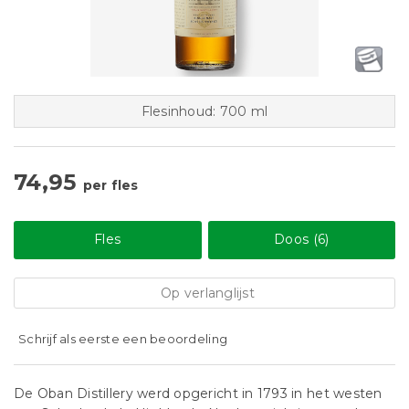
Flesinhoud: 700 ml
74,95
per fles
Fles
Doos (6)
Op verlanglijst
Schrijf als eerste een beoordeling
De Oban Distillery werd opgericht in 1793 in het westen