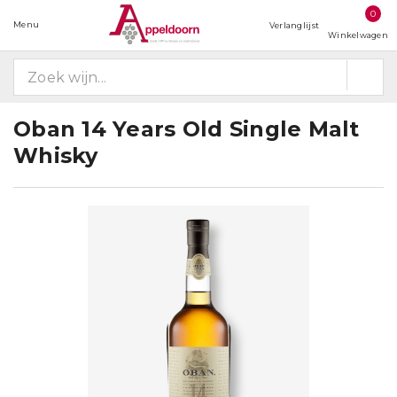
0
Menu
Verlanglijst
Winkelwagen
Oban 14 Years Old Single Malt
Whisky