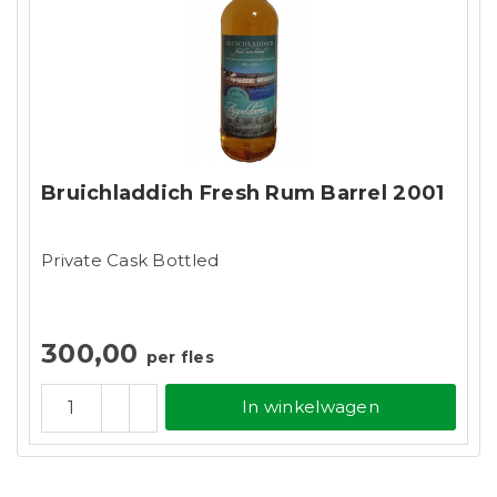
Bruichladdich Fresh Rum Barrel 2001
Private Cask Bottled
300,00
per fles
In winkelwagen