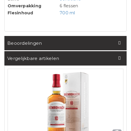
Omverpakking
6 flessen
Flesinhoud
700 ml
Beoordelingen
Vergelijkbare artikelen