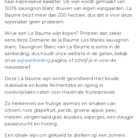
haar expressieve karakter. De wijn wordt gemaakt van
100% sauvignon blanc druiven van eigen wijngaarden. La
Baume bezit meer dan 200 hectare, dus dat is voor deze
wijnmaker geen probleem.
Wil je een La Baume wijn kopen? Probeer dan zeker
eens deze Domaine de la Baume Les Mariés sauvignon
blanc. Sauvignon Blanc van La Baume is soms in de
aanbieding, dus houdt onze website in de gaten, bekijk
onze
wijnaanbieding
pagina, of schrijf je in voor de
nieuwsbrief.
Deze La Baume wijn wordt gevinifieerd met koude
stabilisatie en koele fermentatie en rijping in
roestvrijstalen vaten voor maximale fruitexpressie.
Zo herkennen we fruitige aroma’s en smaken van
citroen, roze grapefruit, perzik, groene appel, peer,
meloen, vergemaaid gras, kruisbes, asperges, een vleugje
passievrucht en honing.
Een ideale wijn om gekoeld te drinken op een zomers