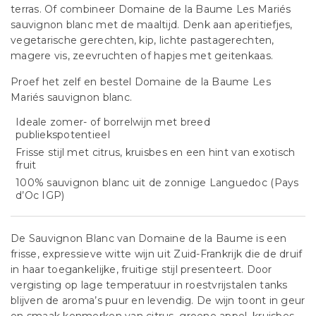
terras. Of combineer Domaine de la Baume Les Mariés
sauvignon blanc met de maaltijd. Denk aan aperitiefjes,
vegetarische gerechten, kip, lichte pastagerechten,
magere vis, zeevruchten of hapjes met geitenkaas.
Proef het zelf en bestel Domaine de la Baume Les
Mariés sauvignon blanc.
Ideale zomer- of borrelwijn met breed
publiekspotentieel
Frisse stijl met citrus, kruisbes en een hint van exotisch
fruit
100% sauvignon blanc uit de zonnige Languedoc (Pays
d’Oc IGP)
De Sauvignon Blanc van Domaine de la Baume is een
frisse, expressieve witte wijn uit Zuid-Frankrijk die de druif
in haar toegankelijke, fruitige stijl presenteert. Door
vergisting op lage temperatuur in roestvrijstalen tanks
blijven de aroma’s puur en levendig. De wijn toont in geur