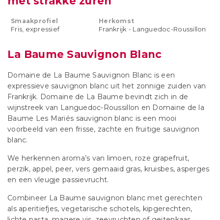
met strakke zuren
Smaakprofiel
Herkomst
Fris, expressief
Frankrijk - Languedoc-Roussillon
La Baume Sauvignon Blanc
Domaine de La Baume Sauvignon Blanc is een
expressieve sauvignon blanc uit het zonnige zuiden van
Frankrijk. Domaine de La Baume bevindt zich in de
wijnstreek van Languedoc-Roussillon en Domaine de la
Baume Les Mariés sauvignon blanc is een mooi
voorbeeld van een frisse, zachte en fruitige sauvignon
blanc.
We herkennen aroma’s van limoen, roze grapefruit,
perzik, appel, peer, vers gemaaid gras, kruisbes, asperges
en een vleugje passievrucht.
Combineer La Baume sauvignon blanc met gerechten
als aperitiefjes, vegetarische schotels, kipgerechten,
lichte pasta, magere vis, zeevruchten of geitenkaas.