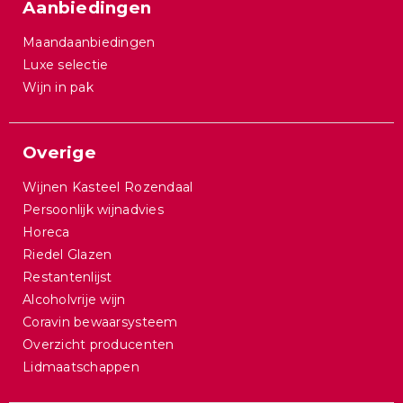
Aanbiedingen
Maandaanbiedingen
Luxe selectie
Wijn in pak
Overige
Wijnen Kasteel Rozendaal
Persoonlijk wijnadvies
Horeca
Riedel Glazen
Restantenlijst
Alcoholvrije wijn
Coravin bewaarsysteem
Overzicht producenten
Lidmaatschappen