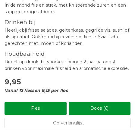
In de mond fris en strak, met knisperende zuren en een
sappige, droge afdronk.
Drinken bij
Heerlijk bij frisse salades, geitenkaas, gegrilde vis, sushi of
als aperitief. Ook mooi bij ceviche of lichte Aziatische
gerechten met limoen of koriander.
Houdbaarheid
Direct op dronk, bij voorkeur binnen 2 jaar na oogst
drinken voor maximale frisheid en aromatische expressie.
9,95
Vanaf 12 flessen 9,15 per fles
Fles
Doos (6)
Op verlanglijst