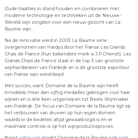
Oude tradities in stand houden en combineren met
moderne technologie en technieken uit de Nieuwe-
Wereld wijn zorgden voor een nieuw gezicht van La
Baume wijn.
Na de renovatie werd in 2003 La Baume wine
overgenomen van Hardys door het Franse Les Grands
Chais de France (hun bekendste merk is J.P.Chenet). Les
Grands Chais de France staat in de top 3 van grootste
wijnhandelaren van Frankrijk en is de grootste exporteur
van Franse wijn wereldwijd.
Met succes, want Domaine de la Baume wijn heeft
inmiddels meer dan vijftig medailles gekregen voor haar
wijnen en is drie keer uitgeroepen tot Beste Wijnmaker
van Frankrijk. De focus van Domaine de la Baume ligt op
het verbouwen van druiven op hun eigen domein
waardoor de kwaliteit altijd gewaarborgd is en er
maximale controle is op het wijnproductieproces.
Naast
witte wijn
maakt Domaine de la Baume ook
rode