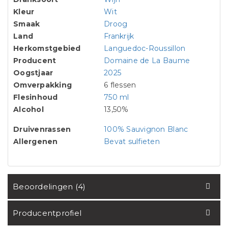
Kleur
Wit
Smaak
Droog
Land
Frankrijk
Herkomstgebied
Languedoc-Roussillon
Producent
Domaine de La Baume
Oogstjaar
2025
Omverpakking
6 flessen
Flesinhoud
750 ml
Alcohol
13,50%
Druivenrassen
100% Sauvignon Blanc
Allergenen
Bevat sulfieten
Beoordelingen (4)
Producentprofiel