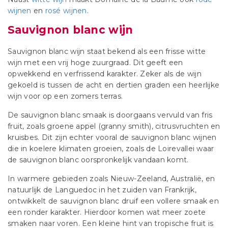
wijnen
en
rosé wijnen
.
Sauvignon blanc wijn
Sauvignon blanc wijn staat bekend als een frisse witte
wijn met een vrij hoge zuurgraad. Dit geeft een
opwekkend en verfrissend karakter. Zeker als de wijn
gekoeld is tussen de acht en dertien graden een heerlijke
wijn voor op een zomers terras.
De sauvignon blanc smaak is doorgaans vervuld van fris
fruit, zoals groene appel (granny smith), citrusvruchten en
kruisbes. Dit zijn echter vooral de sauvignon blanc wijnen
die in koelere klimaten groeien, zoals de Loirevallei waar
de sauvignon blanc oorspronkelijk vandaan komt.
In warmere gebieden zoals Nieuw-Zeeland, Australië, en
natuurlijk de Languedoc in het zuiden van Frankrijk,
ontwikkelt de sauvignon blanc druif een vollere smaak en
een ronder karakter. Hierdoor komen wat meer zoete
smaken naar voren. Een kleine hint van tropische fruit is