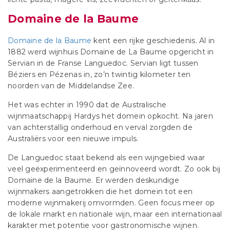
Domaine de la Baume
Domaine de la Baume
kent een rijke geschiedenis. Al in
1882 werd wijnhuis Domaine de La Baume opgericht in
Servian in de Franse Languedoc. Servian ligt tussen
Béziers en Pézenas in, zo’n twintig kilometer ten
noorden van de Middelandse Zee.
Het was echter in 1990 dat de Australische
wijnmaatschappij Hardys het domein opkocht. Na jaren
van achterstallig onderhoud en verval zorgden de
Australiërs voor een nieuwe impuls.
De Languedoc staat bekend als een wijngebied waar
veel geëxperimenteerd en geïnnoveerd wordt. Zo ook bij
Domaine de la Baume. Er werden deskundige
wijnmakers aangetrokken die het domein tot een
moderne wijnmakerij omvormden. Geen focus meer op
de lokale markt en nationale wijn, maar een internationaal
karakter met potentie voor gastronomische wijnen.