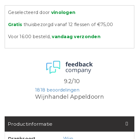
Geselecteerd door
vinologen
Gratis
thuisbezorgd vanaf 12 flessen of €75,00
Voor 16:00 besteld,
vandaag verzonden
9.2/10
1818 beoordelingen
Wijnhandel Appeldoorn
Productinformatie
Dranksoort
Wijn