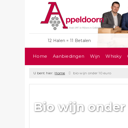
12 Halen = 11 Betalen
Home
Aanbiedingen
Wijn
Whisky
U bent hier:
Home
bio wijn onder 10 euro
Bio wijn onder 