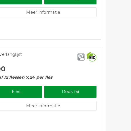
Meer informatie
verlanglijst
90
f 12 flessen 7,24 per fles
Fles
Doos (6)
Meer informatie