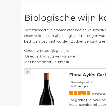
Biologische wijn 
Het standaard, hiernaast afgebeelde keurmerk 
eisen voldoet om als biologische te mogen word
bedrijven gebruikt worden. Zodoende kunt u er a
Goede wijn, eerlijk geprijsd
Direct afkomstig van wijnboer
Met herkenbaar keurmerk
1
Finca Aylés Ca
Smaakprofiel
Vol, verfijnd
(1 beoorde
Toegankelijke, volle r
kers, rozenbottel, pepe