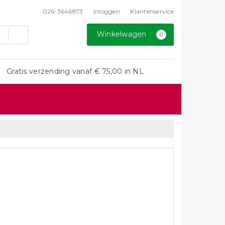
026-3646873
Inloggen
Klantenservice
Winkelwagen
0
Gratis verzending vanaf € 75,00 in NL