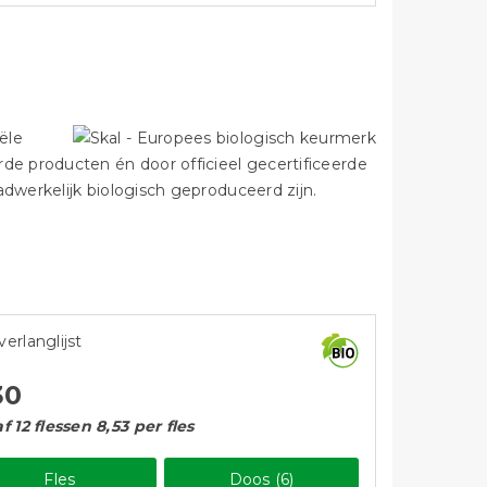
ële
de producten én door officieel gecertificeerde
dwerkelijk biologisch geproduceerd zijn.
verlanglijst
30
f 12 flessen 8,53 per fles
Fles
Doos (6)