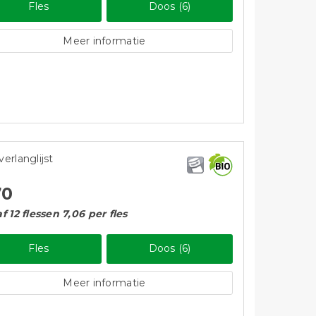
Fles
Doos (6)
Meer informatie
verlanglijst
70
f 12 flessen 7,06 per fles
Fles
Doos (6)
Meer informatie