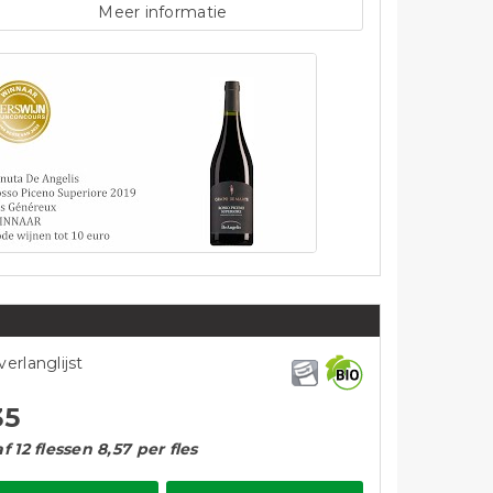
Meer informatie
verlanglijst
35
f 12 flessen 8,57 per fles