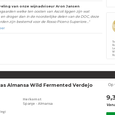
eling van onze wijnadviseur Aron Jansen
ngaarden welke ten oosten van Ascoli liggen zijn wat
en droger dan in de noorderlijke delen van de DOC, deze
rden zijn bestemd voor de Rosso Piceno Superiore..."
eer
as Almansa Wild Fermented Verdejo
Op 
9,
Herkomst
Spanje - Almansa
Vana
ling)