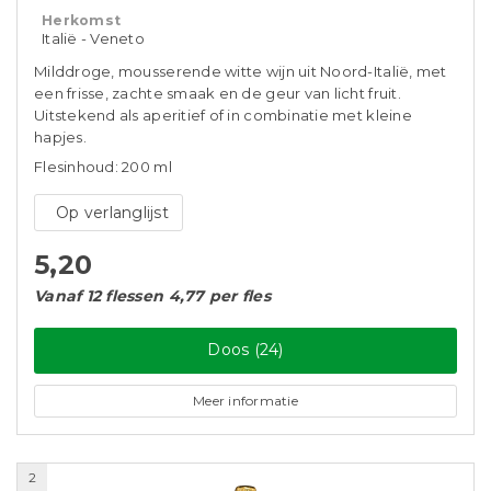
Herkomst
Italië - Veneto
Milddroge, mousserende witte wijn uit Noord-Italië, met
een frisse, zachte smaak en de geur van licht fruit.
Uitstekend als aperitief of in combinatie met kleine
hapjes.
Flesinhoud: 200 ml
Op verlanglijst
5,20
Vanaf 12 flessen 4,77 per fles
Doos (24)
Meer informatie
2