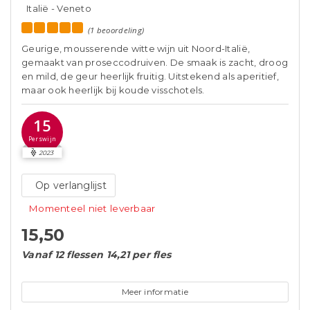
Italië - Veneto
(1 beoordeling)
Geurige, mousserende witte wijn uit Noord-Italië,
gemaakt van proseccodruiven. De smaak is zacht, droog
en mild, de geur heerlijk fruitig. Uitstekend als aperitief,
maar ook heerlijk bij koude visschotels.
15
Perswijn
2023
Op verlanglijst
Momenteel niet leverbaar
15,50
Vanaf 12 flessen 14,21 per fles
Meer informatie