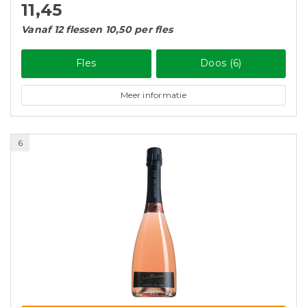
11,45
Vanaf 12 flessen 10,50 per fles
Fles
Doos (6)
Meer informatie
6