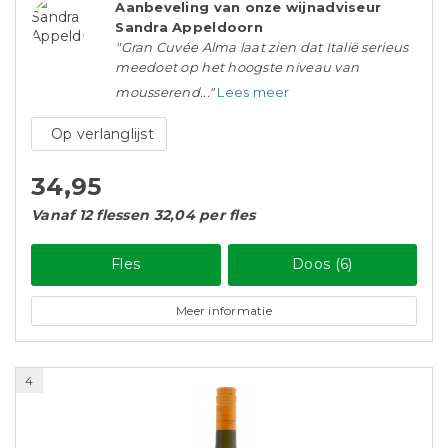
Aanbeveling van onze wijnadviseur
Sandra Appeldoorn
"Gran Cuvée Alma laat zien dat Italië serieus
meedoet op het hoogste niveau van
mousserend..."
Lees meer
Op verlanglijst
34,95
Vanaf 12 flessen 32,04 per fles
Fles
Doos (6)
Meer informatie
4