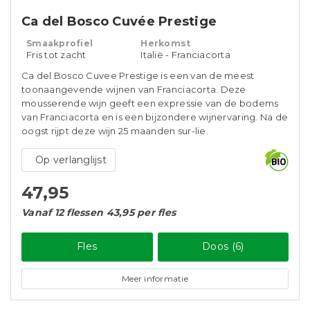
Ca del Bosco Cuvée Prestige
Smaakprofiel
Herkomst
Fris tot zacht
Italië - Franciacorta
Ca del Bosco Cuvee Prestige is een van de meest
toonaangevende wijnen van Franciacorta. Deze
mousserende wijn geeft een expressie van de bodems
van Franciacorta en is een bijzondere wijnervaring. Na de
oogst rijpt deze wijn 25 maanden sur-lie.
Op verlanglijst
47,95
Vanaf 12 flessen 43,95 per fles
Fles
Doos (6)
Meer informatie