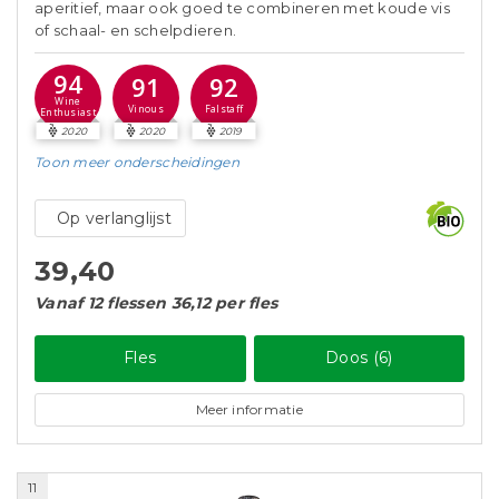
aperitief, maar ook goed te combineren met koude vis
of schaal- en schelpdieren.
94
91
92
Wine
Vinous
Falstaff
Enthusiast
2020
2020
2019
Toon meer
onderscheidingen
Op verlanglijst
39,40
Vanaf 12 flessen 36,12 per fles
Fles
Doos (6)
Meer informatie
11