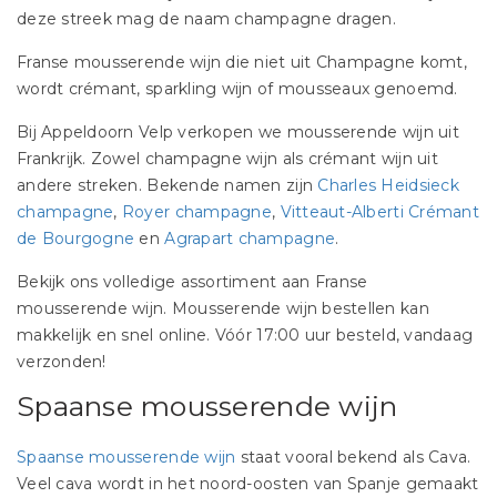
deze streek mag de naam champagne dragen.
Franse mousserende wijn die niet uit Champagne komt,
wordt crémant, sparkling wijn of mousseaux genoemd.
Bij Appeldoorn Velp verkopen we mousserende wijn uit
Frankrijk. Zowel champagne wijn als crémant wijn uit
andere streken. Bekende namen zijn
Charles Heidsieck
champagne
,
Royer champagne
,
Vitteaut-Alberti Crémant
de Bourgogne
en
Agrapart champagne
.
Bekijk ons volledige assortiment aan Franse
mousserende wijn. Mousserende wijn bestellen kan
makkelijk en snel online. Vóór 17:00 uur besteld, vandaag
verzonden!
Spaanse mousserende wijn
Spaanse mousserende wijn
staat vooral bekend als Cava.
Veel cava wordt in het noord-oosten van Spanje gemaakt