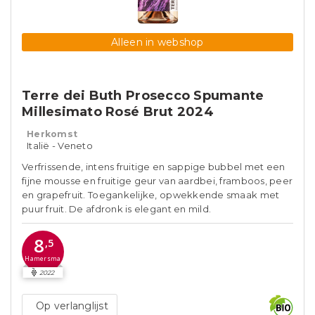
Alleen in webshop
Terre dei Buth Prosecco Spumante
Millesimato Rosé Brut 2024
Herkomst
Italië - Veneto
Verfrissende, intens fruitige en sappige bubbel met een
fijne mousse en fruitige geur van aardbei, framboos, peer
en grapefruit. Toegankelijke, opwekkende smaak met
puur fruit. De afdronk is elegant en mild.
8
,5
Hamersma
2022
Op verlanglijst