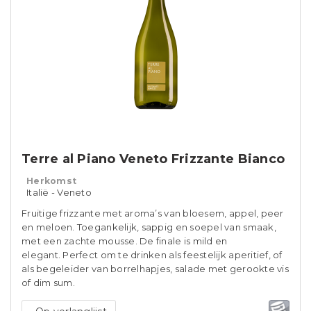
Terre al Piano Veneto Frizzante Bianco
Herkomst
Italië - Veneto
Fruitige frizzante met aroma’s van bloesem, appel, peer
en meloen. Toegankelijk, sappig en soepel van smaak,
met een zachte mousse. De finale is mild en
elegant. Perfect om te drinken als feestelijk aperitief, of
als begeleider van borrelhapjes, salade met gerookte vis
of dim sum.