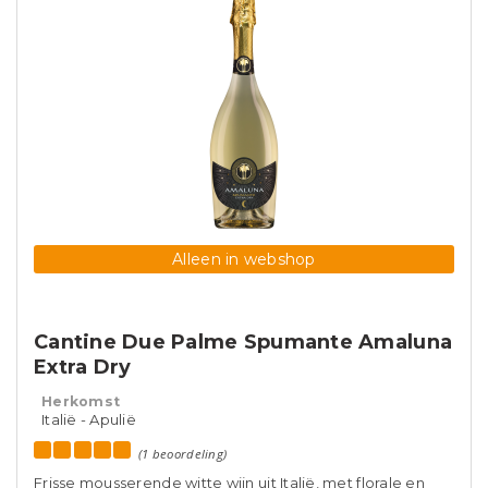
Alleen in webshop
Cantine Due Palme Spumante Amaluna
Extra Dry
Herkomst
Italië - Apulië
(1 beoordeling)
Frisse mousserende witte wijn uit Italië, met florale en