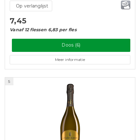
Op verlanglijst
7,45
Vanaf 12 flessen 6,83 per fles
Doos (6)
Meer informatie
5