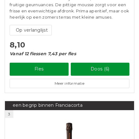
fruitige geurnuances. De pittige mousse zorgt voor een
frisse en evenwichtige afdronk. Prima aperitief, maar ook
heerlijk op een zomers terras met kleine amuses.
Op verlanglijst
8,10
Vanaf 12 flessen 7,43 per fles
Fles
Doos (6)
Meer informatie
een begrip binnen Franciacorta
3