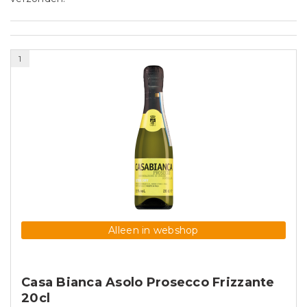
1
Alleen in webshop
Casa Bianca Asolo Prosecco Frizzante
20cl