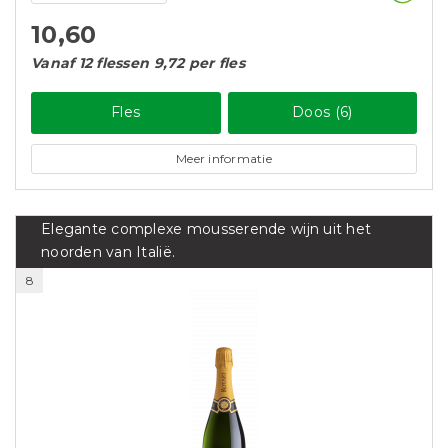
10,60
Vanaf 12 flessen 9,72 per fles
Fles
Doos (6)
Meer informatie
Elegante complexe mousserende wijn uit het
noorden van Italië.
8