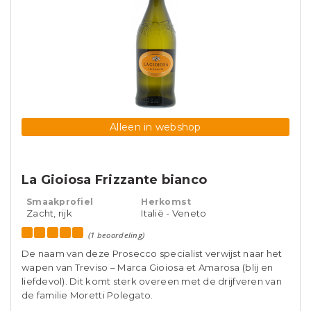
Alleen in webshop
La Gioiosa Frizzante bianco
Smaakprofiel
Herkomst
Zacht, rijk
Italië - Veneto
(1 beoordeling)
De naam van deze Prosecco specialist verwijst naar het
wapen van Treviso – Marca Gioiosa et Amarosa (blij en
liefdevol). Dit komt sterk overeen met de drijfveren van
de familie Moretti Polegato.