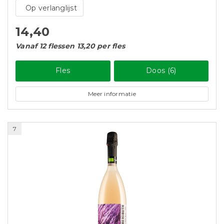
Op verlanglijst
14,40
Vanaf 12 flessen 13,20 per fles
Fles
Doos (6)
Meer informatie
7