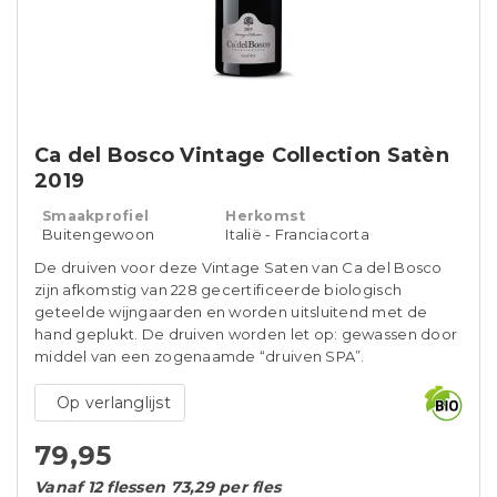
Ca del Bosco Vintage Collection Satèn
2019
Smaakprofiel
Herkomst
Buitengewoon
Italië - Franciacorta
De druiven voor deze Vintage Saten van Ca del Bosco
zijn afkomstig van 228 gecertificeerde biologisch
geteelde wijngaarden en worden uitsluitend met de
hand geplukt. De druiven worden let op: gewassen door
middel van een zogenaamde “druiven SPA”.
Op verlanglijst
79,95
Vanaf 12 flessen 73,29 per fles