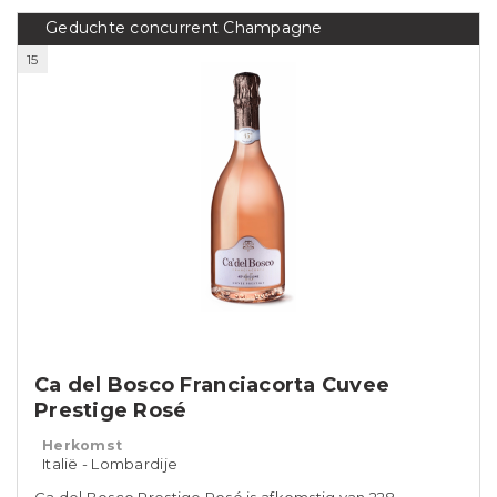
Geduchte concurrent Champagne
15
Ca del Bosco Franciacorta Cuvee
Prestige Rosé
Herkomst
Italië - Lombardije