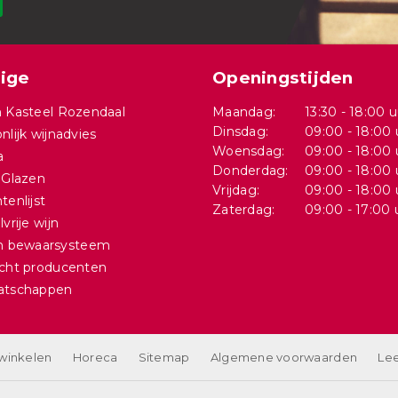
ige
Openingstijden
 Kasteel Rozendaal
Maandag:
13:30 - 18:00 u
Dinsdag:
09:00 - 18:00 
nlijk wijnadvies
Woensdag:
09:00 - 18:00 
a
Donderdag:
09:00 - 18:00 
 Glazen
Vrijdag:
09:00 - 18:00 
tenlijst
Zaterdag:
09:00 - 17:00 
vrije wijn
in bewaarsysteem
cht producenten
atschappen
 winkelen
Horeca
Sitemap
Algemene voorwaarden
Lee