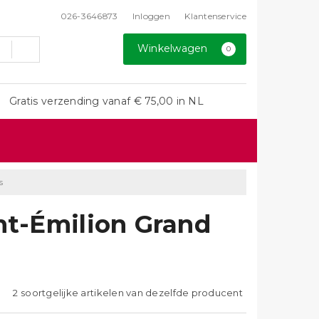
026-3646873
Inloggen
Klantenservice
Winkelwagen
0
Gratis verzending vanaf € 75,00 in NL
s
nt-Émilion Grand
2 soortgelijke artikelen van dezelfde producent