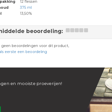
pakking
12 flessen
houd
375 ml
l
13,50%
iddelde beoordeling:
jn geen beoordelingen voor dit product,
als eerste een beoordeling
ngen en mooiste proeverijen!