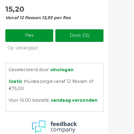
15,20
Vanaf 12 flessen 13,93 per fles
Fles
Doos (12)
Op verlanglijst
Geselecteerd door
vinologen
Gratis
thuisbezorgd vanaf 12 flessen of
€75,00
Voor 16:00 besteld,
vandaag verzonden