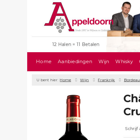
12 Halen = 11 Betalen
Home
Aanbiedingen
Wijn
Whisky
U bent hier:
Home
Wijn
Frankrijk
Bordeau
Ch
Cr
Schrijf