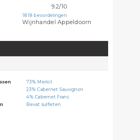
9.2/10
1818 beoordelingen
Wijnhandel Appeldoorn
assen
73% Merlot
23% Cabernet Sauvignon
4% Cabernet Franc
en
Bevat sulfieten