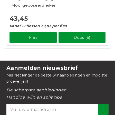
Mooi gedoseerd eiken
43,45
Vanaf 12 flessen 39,83 per fles
Fles
Doos (6)
Aanmelden nieuwsbrief
Mis niet langer de beste wijnaanbiedingen en mooiste
proeverijen!
De scherpste aanbiedingen
Handige wijn en spijs tips