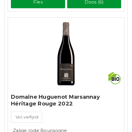
Fles
Doos (6)
Domaine Huguenot Marsannay
Héritage Rouge 2022
Vol, verfijnd
Zalige rode Bourgogne