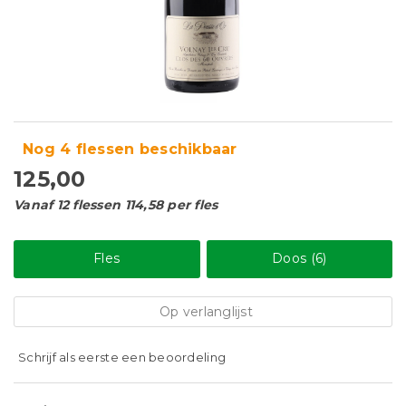
Nog 4 flessen beschikbaar
125,00
Vanaf 12 flessen 114,58 per fles
Fles
Doos (6)
Op verlanglijst
Schrijf als eerste een beoordeling