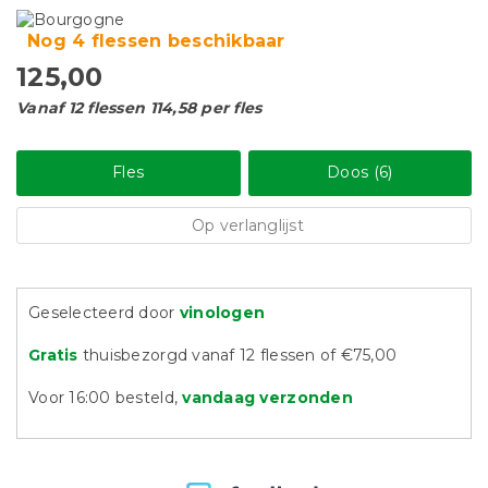
Nog 4 flessen beschikbaar
125,00
Vanaf 12 flessen 114,58 per fles
Fles
Doos (6)
Op verlanglijst
Geselecteerd door
vinologen
Gratis
thuisbezorgd vanaf 12 flessen of €75,00
Voor 16:00 besteld,
vandaag verzonden