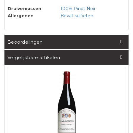
Druivenrassen
100% Pinot Noir
Allergenen
Bevat sulfieten
Beoordelingen
Vergelijkbare artikelen