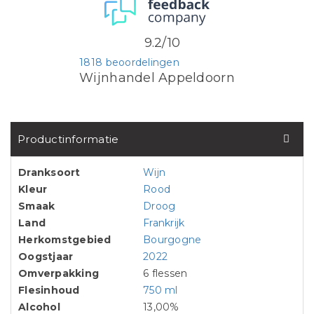
9.2/10
1818 beoordelingen
Wijnhandel Appeldoorn
Productinformatie
Dranksoort
Wijn
Kleur
Rood
Smaak
Droog
Land
Frankrijk
Herkomstgebied
Bourgogne
Oogstjaar
2022
Omverpakking
6 flessen
Flesinhoud
750 ml
Alcohol
13,00%