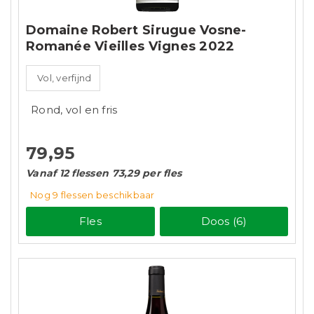
Domaine Robert Sirugue Vosne-
Romanée Vieilles Vignes 2022
Vol, verfijnd
Rond, vol en fris
79,95
Vanaf 12 flessen 73,29 per fles
Nog 9
flessen
beschikbaar
Fles
Doos (6)