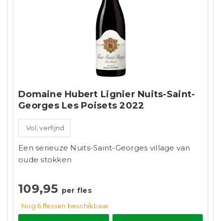
Domaine Hubert Lignier Nuits-Saint-
Georges Les Poisets 2022
Vol, verfijnd
Een serieuze Nuits-Saint-Georges village van
oude stokken
109,95
per fles
Nog 6
flessen
beschikbaar