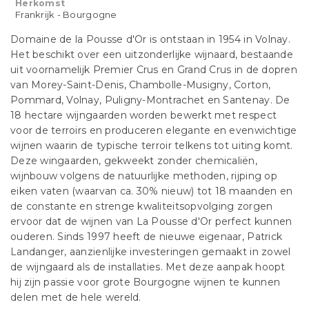
Herkomst
Frankrijk - Bourgogne
Domaine de la Pousse d'Or is ontstaan in 1954 in Volnay.
Het beschikt over een uitzonderlijke wijnaard, bestaande
uit voornamelijk Premier Crus en Grand Crus in de dopren
van Morey-Saint-Denis, Chambolle-Musigny, Corton,
Pommard, Volnay, Puligny-Montrachet en Santenay. De
18 hectare wijngaarden worden bewerkt met respect
voor de terroirs en produceren elegante en evenwichtige
wijnen waarin de typische terroir telkens tot uiting komt.
Deze wingaarden, gekweekt zonder chemicaliën,
wijnbouw volgens de natuurlijke methoden, rijping op
eiken vaten (waarvan ca. 30% nieuw) tot 18 maanden en
de constante en strenge kwaliteitsopvolging zorgen
ervoor dat de wijnen van La Pousse d'Or perfect kunnen
ouderen. Sinds 1997 heeft de nieuwe eigenaar, Patrick
Landanger, aanzienlijke investeringen gemaakt in zowel
de wijngaard als de installaties. Met deze aanpak hoopt
hij zijn passie voor grote Bourgogne wijnen te kunnen
delen met de hele wereld.