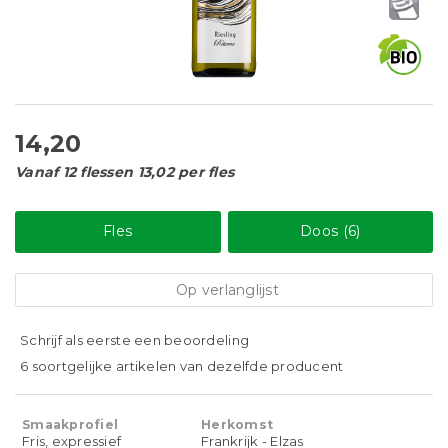
14,20
Vanaf 12 flessen 13,02 per fles
Fles
Doos (6)
Op verlanglijst
Schrijf als eerste een beoordeling
6 soortgelijke artikelen van dezelfde producent
Smaakprofiel
Herkomst
Fris, expressief
Frankrijk - Elzas