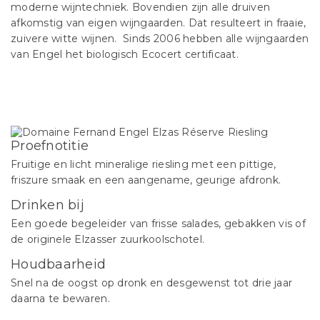
moderne wijntechniek. Bovendien zijn alle druiven
afkomstig van eigen wijngaarden. Dat resulteert in fraaie,
zuivere witte wijnen. Sinds 2006 hebben alle wijngaarden
van Engel het biologisch Ecocert certificaat.
Proefnotitie
Fruitige en licht mineralige riesling met een pittige,
friszure smaak en een aangename, geurige afdronk.
Drinken bij
Een goede begeleider van frisse salades, gebakken vis of
de originele Elzasser zuurkoolschotel.
Houdbaarheid
Snel na de oogst op dronk en desgewenst tot drie jaar
daarna te bewaren.