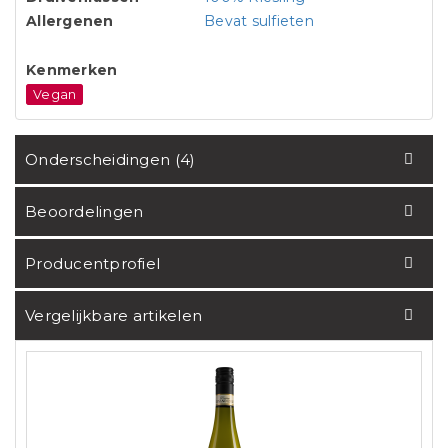
Allergenen
Bevat sulfieten
Kenmerken
Vegan
Onderscheidingen (4)
Beoordelingen
Producentprofiel
Vergelijkbare artikelen