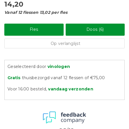
14,20
Vanaf 12 flessen 13,02 per fles
Fles
Doos (6)
Op verlanglijst
Geselecteerd door
vinologen
Gratis
thuisbezorgd vanaf 12 flessen of €75,00
Voor 16:00 besteld,
vandaag verzonden