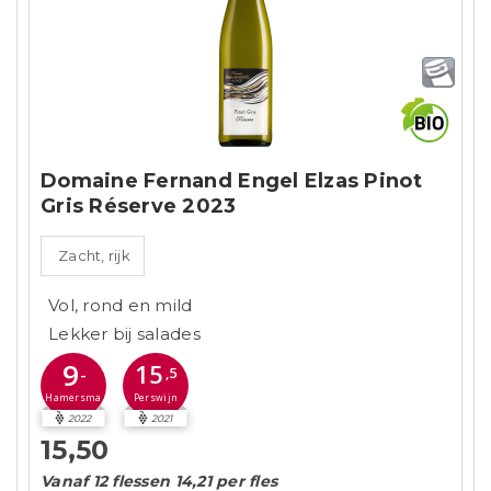
Domaine Fernand Engel Elzas Pinot
Gris Réserve 2023
Zacht, rijk
Vol, rond en mild
Lekker bij salades
9
15
-
,5
Perswijn
Hamersma
2022
2021
15,50
Vanaf 12 flessen 14,21 per fles