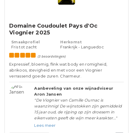
Domaine Coudoulet Pays d'Oc
Viognier 2025
Smaakprofiel
Herkomst
Fris tot zacht
Frankrijk - Languedoc
(3 beoordelingen)
Expressief, bloemig, flink wat body en romigheid,
abrikoos, stevigheid en met voor een Viognier
verrassend goede zuren. Charmeur.
Aanbeveling van onze wijnadviseur
Aron Jansen
"De Viognier van Camille Ournac is
waanzinnig! De wijnstokken zijn gemiddeld
15 jaar oud, de rijping op zijn droesem in
eikenvaten geeft de wijn meer karakter..."
Lees meer