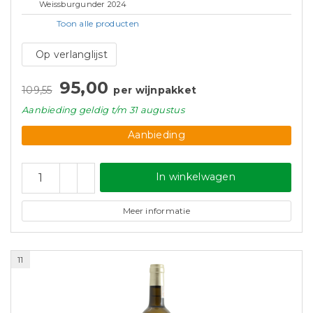
Weissburgunder 2024
Toon alle
producten
Op verlanglijst
95,00
109,55
per wijnpakket
Aanbieding
geldig
t/m 31 augustus
Aanbieding
In winkelwagen
Meer informatie
11