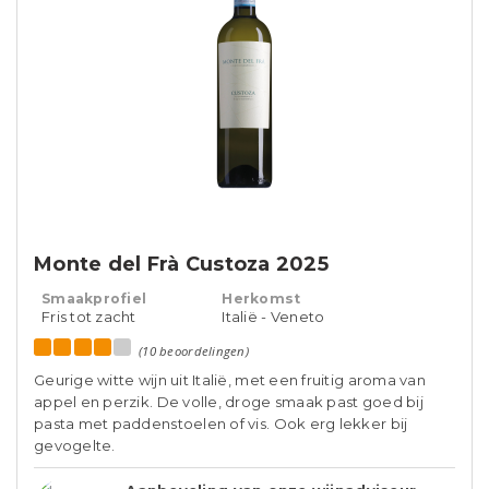
Monte del Frà Custoza 2025
Smaakprofiel
Herkomst
Fris tot zacht
Italië - Veneto
(10 beoordelingen)
Geurige witte wijn uit Italië, met een fruitig aroma van
appel en perzik. De volle, droge smaak past goed bij
pasta met paddenstoelen of vis. Ook erg lekker bij
gevogelte.