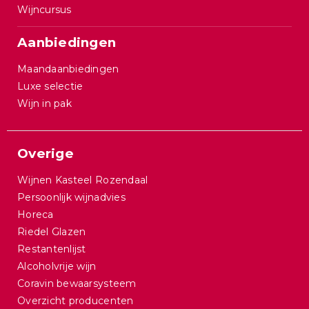
Wijncursus
Aanbiedingen
Maandaanbiedingen
Luxe selectie
Wijn in pak
Overige
Wijnen Kasteel Rozendaal
Persoonlijk wijnadvies
Horeca
Riedel Glazen
Restantenlijst
Alcoholvrije wijn
Coravin bewaarsysteem
Overzicht producenten