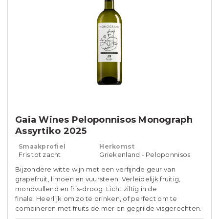
Gaia Wines Peloponnisos Monograph
Assyrtiko 2025
Smaakprofiel
Herkomst
Fris tot zacht
Griekenland - Peloponnisos
Bijzondere witte wijn met een verfijnde geur van
grapefruit, limoen en vuursteen. Verleidelijk fruitig,
mondvullend en fris-droog. Licht ziltig in de
finale. Heerlijk om zo te drinken, of perfect om te
combineren met fruits de mer en gegrilde visgerechten.