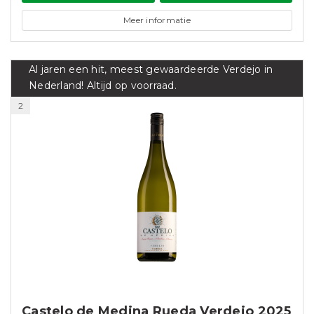
Meer informatie
Al jaren een hit, meest gewaardeerde Verdejo in
Nederland! Altijd op voorraad.
2
Castelo de Medina Rueda Verdejo 2025