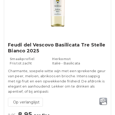
Feudi del Vescovo Basilicata Tre Stelle
Bianco 2025
Smaakprofiel
Herkomst
Fris tot zacht
Italië - Basilicata
Charmante, soepele witte wijn met een sprekende geur
van peer, meloen, abrikoos en brioche. Intens sappig
met rijp fruit en een opwekkende frisheid. De afdronk is
elegant en aanhoudend. Lekker om te drinken als
aperitief, of bij antipasti.
Op verlanglijst
8,95