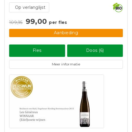
Op verlanglijst
99,00
109,95
per fles
Aanbieding
Fles
Doos (6)
Meer informatie