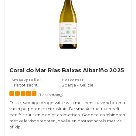
Coral do Mar Rías Baixas Albariño 2025
Smaakprofiel
Herkomst
Fris tot zacht
Spanje - Galicië
(1 beoordeling)
Frisse, sappige droge witte wijn met een stuivend aroma
van rijpe peren en citrusfruit. De smaakstructuur heeft
een fris zuur en eindigt aromatisch. Goed te combineren
met vele visgerechten, paëlla en pastaschotels met vis
of kip.