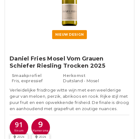
NIEUW DESIGN
Daniel Fries Mosel Vom Grauen
Schiefer Riesling Trocken 2025
Smaakprofiel
Herkomst
Fris, expressief
Duitsland - Mosel
Verleidelijke frisdroge witte wijn met een weelderige
geur van meloen, perzik, abrikoos en rook. Rijke stijl met
puur fruit en een opwekkende frisheid. De finale is droog
en aanhoudend met grapefruit en zoutige nuances.
9
91
Hamersma
Vinum
2024
2024