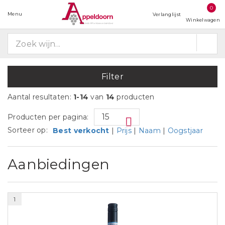
0
Menu
Verlanglijst
Winkelwagen
Filter
Aantal resultaten:
1-14
van
14
producten
Producten per pagina:
Sorteer op:
Best verkocht
|
Prijs
|
Naam
|
Oogstjaar
Aanbiedingen
1