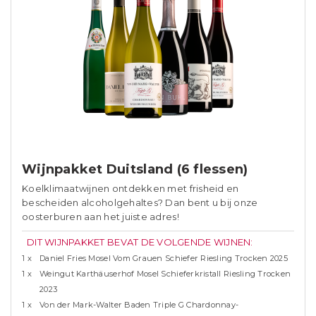
Wijnpakket Duitsland (6 flessen)
Koelklimaatwijnen ontdekken met frisheid en
bescheiden alcoholgehaltes? Dan bent u bij onze
oosterburen aan het juiste adres!
DIT WIJNPAKKET BEVAT DE VOLGENDE WIJNEN:
1 x
Daniel Fries Mosel Vom Grauen Schiefer Riesling Trocken 2025
1 x
Weingut Karthäuserhof Mosel Schieferkristall Riesling Trocken
2023
1 x
Von der Mark-Walter Baden Triple G Chardonnay-