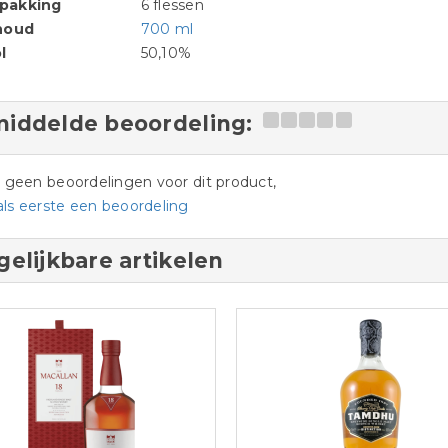
pakking
6 flessen
houd
700 ml
l
50,10%
iddelde beoordeling:
jn geen beoordelingen voor dit product,
als eerste een beoordeling
gelijkbare artikelen