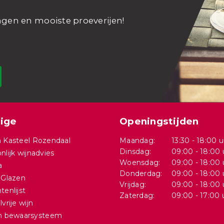
ngen en mooiste proeverijen!
ige
Openingstijden
 Kasteel Rozendaal
Maandag:
13:30 - 18:00 u
Dinsdag:
09:00 - 18:00 
nlijk wijnadvies
Woensdag:
09:00 - 18:00 
a
Donderdag:
09:00 - 18:00 
 Glazen
Vrijdag:
09:00 - 18:00 
tenlijst
Zaterdag:
09:00 - 17:00 
vrije wijn
in bewaarsysteem