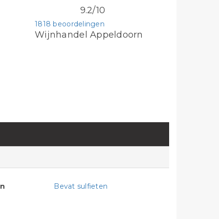
9.2/10
1818 beoordelingen
Wijnhandel Appeldoorn
en
Bevat sulfieten