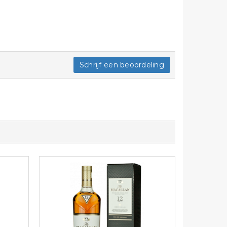
Schrijf een beoordeling