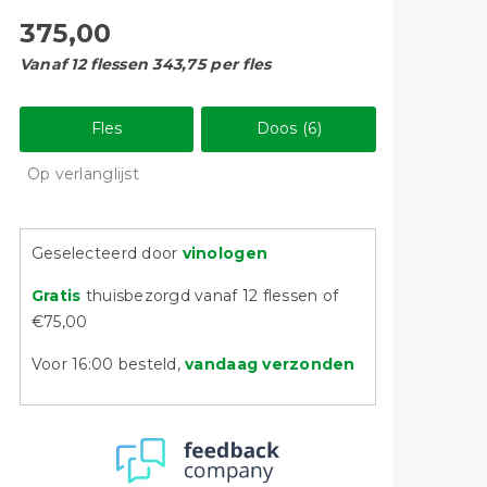
375,00
Vanaf 12 flessen 343,75 per fles
Fles
Doos (6)
Op verlanglijst
Geselecteerd door
vinologen
Gratis
thuisbezorgd vanaf 12 flessen of
€75,00
Voor 16:00 besteld,
vandaag verzonden